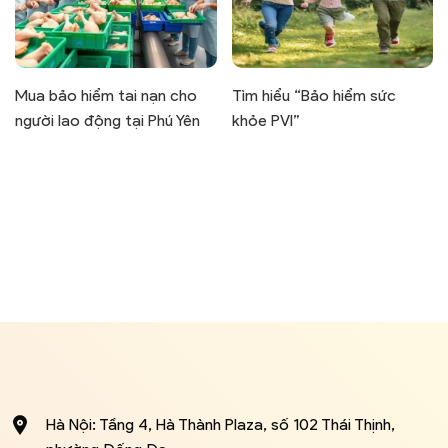
Mua bảo hiểm tai nạn cho
Tìm hiểu “Bảo hiểm sức
người lao động tại Phú Yên
khỏe PVI”
Hà Nội: Tầng 4, Hà Thành Plaza, số 102 Thái Thịnh,