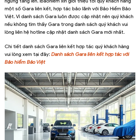
ngừng tăng lên. ibaohiem xin giới thiệu tới quý khách hàng
một số Gara liên kết, hợp tác bảo lãnh với Bảo Hiểm Bảo
Việt. Vì danh sách Gara luôn được cập nhật nên quý khách
nếu không tìm thấy Gara trong danh sách quý khách vui
lòng liên hệ hotline cập nhật danh sách Gara mới nhất.
Chi tiết danh sách Gara liên kết hợp tác quý khách hàng
vui lòng xem tại đây:
Danh sách Gara liên kết hợp tác với
Bảo hiểm Bảo Việt