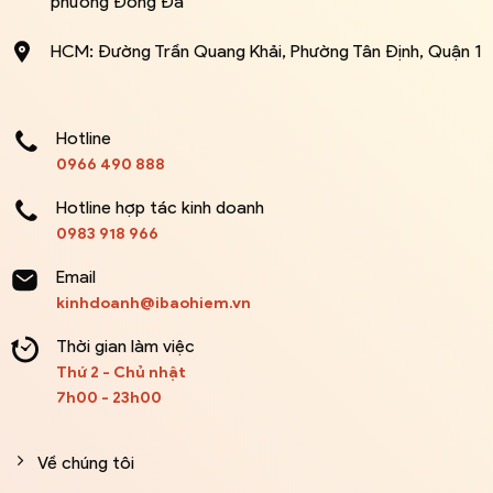
phường Đống Đa
HCM: Đường Trần Quang Khải, Phường Tân Định, Quận 1
Hotline
0966 490 888
Hotline hợp tác kinh doanh
0983 918 966
Email
kinhdoanh@ibaohiem.vn
Thời gian làm việc
Thứ 2 - Chủ nhật
7h00 - 23h00
Về chúng tôi