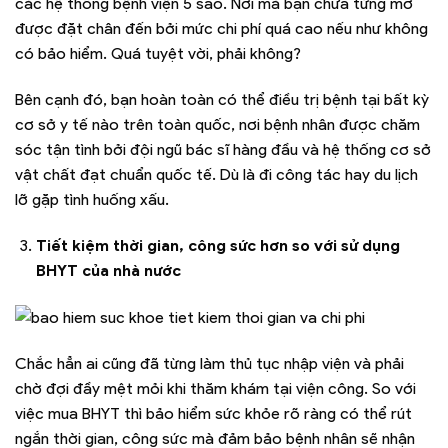
các hệ thống bệnh viện 5 sao. Nơi mà bạn chưa từng mơ
được đặt chân đến bởi mức chi phí quá cao nếu như không
có bảo hiểm. Quá tuyệt vời, phải không?
Bên cạnh đó, bạn hoàn toàn có thể điều trị bệnh tại bất kỳ
cơ sở y tế nào trên toàn quốc, nơi bệnh nhân được chăm
sóc tận tình bởi đội ngũ bác sĩ hàng đầu và hệ thống cơ sở
vật chất đạt chuẩn quốc tế. Dù là đi công tác hay du lịch
lỡ gặp tình huống xấu.
Tiết kiệm thời gian, công sức hơn so với sử dụng
BHYT của nhà nước
Chắc hẳn ai cũng đã từng làm thủ tục nhập viện và phải
chờ đợi đầy mệt mỏi khi thăm khám tại viện công. So với
việc mua BHYT thì bảo hiểm sức khỏe rõ ràng có thể rút
ngắn thời gian, công sức mà đảm bảo bệnh nhân sẽ nhận