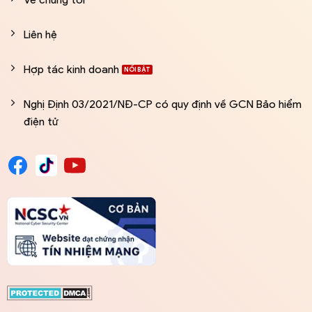
Liên hệ
Hợp tác kinh doanh
Nghị Định 03/2021/NĐ-CP có quy định về GCN Bảo hiểm
điện tử