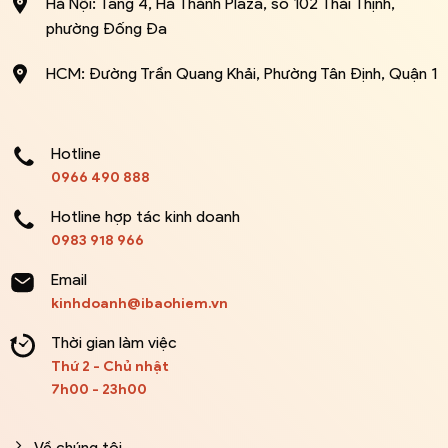
Hà Nội: Tầng 4, Hà Thành Plaza, số 102 Thái Thịnh,
phường Đống Đa
HCM: Đường Trần Quang Khải, Phường Tân Định, Quận 1
Hotline
0966 490 888
Hotline hợp tác kinh doanh
0983 918 966
Email
kinhdoanh@ibaohiem.vn
Thời gian làm việc
Thứ 2 - Chủ nhật
7h00 - 23h00
Về chúng tôi