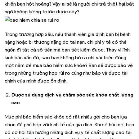
khiến bạn hốt hoảng? Vậy ai sẽ là người chi trả thiệt hại bất
ngờ không lường trước được này?
Trong trường hợp xấu, nếu thành viên gia đình bạn bị bệnh
nặng hoặc bị thương nặng do tai nạn, chi phí y tế có thể
ngốn đi tất cả số tiền mà bạn tiết kiệm được. Thay vì lĩnh
kịch bản xấu đó, sao bạn không bỏ ra chỉ vài triệu đồng
một năm để mua bảo hiểm sức khỏe? Bạn sẽ được bảo vệ
trong những trường hợp rủi ro cũng như bảo vệ được tài
chính của mình được ổn định.
Được sử dụng dịch vụ chăm sóc sức khỏe chất lượng
cao
Mức phí bảo hiểm sức khỏe có rất nhiều gói cho bạn lựa
chọn để phù hợp với kinh tế của gia đình. Khi sở hữu nó, bạn
có cơ hội tận hưởng những dịch vụ y tế chất lượng cao tại