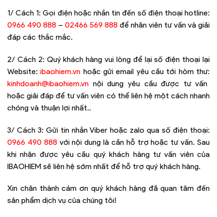
1/ Cách 1: Gọi điện hoặc nhắn tin đến số điện thoại hotline:
0966 490 888
–
02466 569 888
để nhân viên tư vấn và giải
đáp các thắc mắc.
2/ Cách 2: Quý khách hàng vui lòng để lại số điện thoại lại
Website:
ibaohiem.vn
hoặc gửi email yêu cầu tới hòm thư:
kinhdoanh@ibaohiem.vn
nội dung yêu cầu được tư vấn
hoặc giải đáp để tư vấn viên có thể liên hệ một cách nhanh
chóng và thuận lợi nhất..
3/ Cách 3: Gửi tin nhắn Viber hoặc zalo qua số điện thoại:
0966 490 888
với nội dung là cần hỗ trợ hoặc tư vấn. Sau
khi nhận được yêu cầu quý khách hàng tư vấn viên của
IBAOHIEM sẽ liên hệ sớm nhất để hỗ trợ quý khách hàng.
Xin chân thành cám ơn quý khách hàng đã quan tâm đến
sản phẩm dịch vụ của chúng tôi!