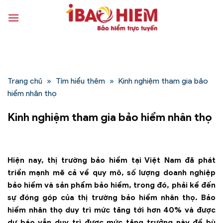
Bỏ
qua
nội
dung
Trang chủ
»
Tìm hiểu thêm
»
Kinh nghiệm tham gia bảo
hiểm nhân thọ
Kinh nghiệm tham gia bảo hiểm nhân thọ
Hiện nay, thị trường bảo hiểm tại Việt Nam đã phát
triển mạnh mẽ cả về quy mô, số lượng doanh nghiệp
bảo hiểm và sản phẩm bảo hiểm, trong đó, phải kể đến
sự đóng góp của thị trường bảo hiểm nhân thọ. Bảo
hiểm nhân thọ duy trì mức tăng tới hơn 40% và được
dự báo vẫn duy trì được mức tăng trưởng này để bù