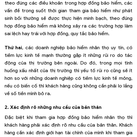
theo đúng các điều khoản trong hợp đồng bảo hiểm, các
vấn đề trong suốt thời gian tham gia bảo hiểm như phát
sinh bồi thường sẽ được thực hiện minh bạch, theo đúng
hợp đồng bảo hiểm mà không xảy ra các trường hợp làm
sai lệch hay trái với hợp đồng, quy tắc bảo hiểm.
Thứ hai
, các doanh nghiệp bảo hiểm nhân thọ uy tín, có
tiềm lực kinh tế mạnh thường gặp ít những rủi ro do tác
động của thị trường bên ngoài. Do đó, trong mọi tình
huống xấu nhất của thị trường thì yếu tố rủi ro cũng sẽ ít
hơn so với những doanh nghiệp có tiềm lực kinh tế mỏng,
nếu có biến cố thì khách hàng cũng không cần phải lo lắng
về số tiền mình bỏ ra.
2. Xác định rõ những nhu cầu của bản thân
Đặc biệt khi tham gia hợp đồng bảo hiểm nhân thọ thì
khách hàng phải xác định rõ nhu cầu của bản thân. Khách
hàng cần xác định giới hạn tài chính của mình khi tham gia