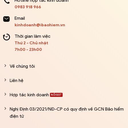
Hotline hợp tác kinh doanh
0983 918 966
Email
kinhdoanh@ibaohiem.vn
Thời gian làm việc
Thứ 2 - Chủ nhật
7h00 - 23h00
Về chúng tôi
Liên hệ
Hợp tác kinh doanh
Nghị Định 03/2021/NĐ-CP có quy định về GCN Bảo hiểm
điện tử