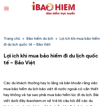
Bỏ
qua
nội
dung
Trang chủ
»
Bảo hiểm du lịch
»
Lợi ích khi mua bảo hiểm
đi du lịch quốc tế – Bảo Việt
Lợi ích khi mua bảo hiểm đi du lịch quốc
tế – Bảo Việt
Các du khách thường hay lo lắng và băn khoăn rằng việc
mua bảo hiểm du lịch bảo việt đi nước ngoài có cần thiết
hay không và tại sao phải mua bảo hiểm lúc đi du lịch. Bài
viết dưới đây ibaohiem.vn sẽ trả lời câu hỏi để các du