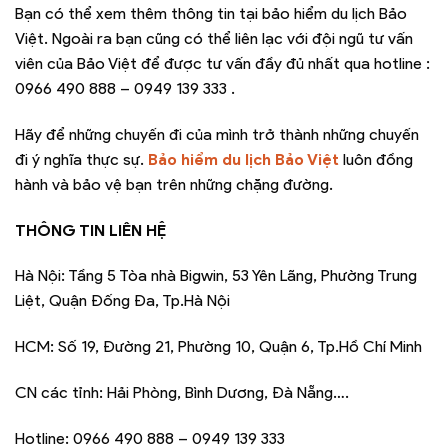
Bạn có thể xem thêm thông tin tại bảo hiểm du lịch Bảo
Việt. Ngoài ra bạn cũng có thể liên lạc với đội ngũ tư vấn
viên của Bảo Việt để được tư vấn đầy đủ nhất qua hotline :
0966 490 888 – 0949 139 333 .
Hãy để những chuyến đi của mình trở thành những chuyến
đi ý nghĩa thực sự.
Bảo hiểm du lịch Bảo Việt
luôn đồng
hành và bảo vệ bạn trên những chặng đường.
THÔNG TIN LIÊN HỆ
Hà Nội: Tầng 5 Tòa nhà Bigwin, 53 Yên Lãng, Phường Trung
Liệt, Quận Đống Đa, Tp.Hà Nội
HCM: Số 19, Đường 21, Phường 10, Quận 6, Tp.Hồ Chí Minh
CN các tỉnh: Hải Phòng, Bình Dương, Đà Nẵng….
Hotline: 0966 490 888 – 0949 139 333