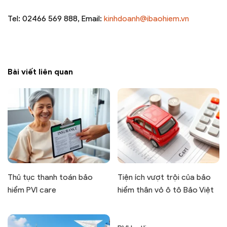
Tel: 02466 569 888, Email:
kinhdoanh@ibaohiem.vn
Bài viết liên quan
Thủ tục thanh toán bảo
Tiện ích vượt trội của bảo
hiểm PVI care
hiểm thân vỏ ô tô Bảo Việt