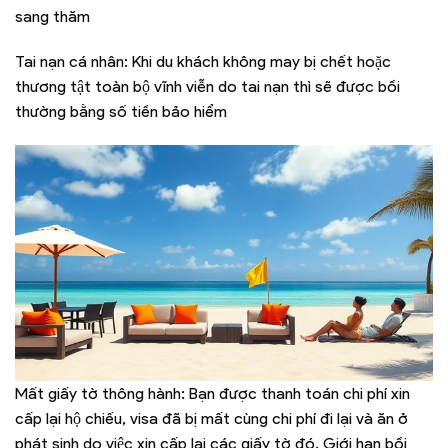
sang thăm
Tai nạn cá nhân: Khi du khách không may bị chết hoặc
thương tật toàn bộ vĩnh viễn do tai nạn thì sẽ được bồi
thường bằng số tiền bảo hiểm
Mất giấy tờ thông hành: Bạn được thanh toán chi phí xin
cấp lại hộ chiếu, visa đã bị mất cùng chi phí đi lại và ăn ở
phát sinh do việc xin cấp lại các giấy tờ đó. Giới hạn bồi