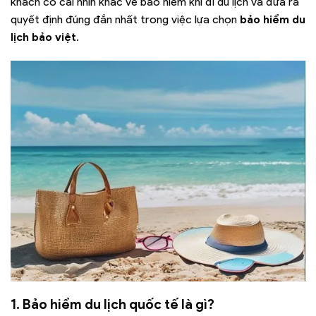
khách có cái nhìn khác về bảo hiểm khi đi du lịch và đưa ra
quyết định đúng đắn nhất trong việc lựa chọn
bảo hiểm du
lịch bảo việt
.
1. Bảo hiểm du lịch quốc tế là gì?