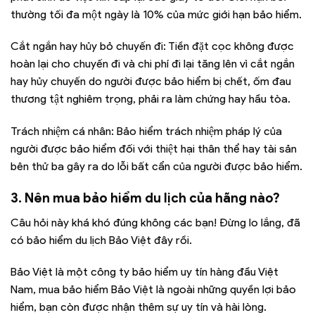
thường tối đa một ngày là 10% của mức giới hạn bảo hiểm.
Cắt ngắn hay hủy bỏ chuyến đi: Tiền đặt cọc không được
hoàn lại cho chuyến đi và chi phí đi lại tăng lên vì cắt ngắn
hay hủy chuyến do người được bảo hiểm bị chết, ốm đau
thương tật nghiêm trọng, phải ra làm chứng hay hầu tòa.
Trách nhiệm cá nhân: Bảo hiểm trách nhiệm pháp lý của
người được bảo hiểm đối với thiệt hại thân thể hay tài sản
bên thử ba gây ra do lỗi bất cẩn của người được bảo hiểm.
3. Nên mua bảo hiểm du lịch của hãng nào?
Câu hỏi này khá khó đúng không các bạn! Đừng lo lắng, đã
có bảo hiểm du lịch Bảo Việt đây rồi.
Bảo Việt là một công ty bảo hiểm uy tín hàng đầu Việt
Nam, mua bảo hiểm Bảo Việt là ngoài những quyền lợi bảo
hiểm, bạn còn được nhận thêm sự uy tín và hài lòng.