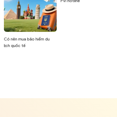
PVI hotline
Có nên mua bảo hiểm du
lịch quốc tế