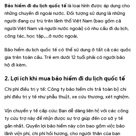
Bảo hiểm đi du lịch quốc tế
là loại hình được áp dụng cho
những chuyến đi ngoài nước. Đối tượng sử dụng là những
người đang cư trú trên lãnh thổ Việt Nam (bao gồm cả
người Việt Nam và người nước ngoài) có nhu cầu đi du lịch,
công tác, học tập,…ở nước ngoài.
Bảo hiểm du lịch quốc tế có thể sử dụng ở tất cả các quốc
gia trên toàn cầu. Trẻ em dưới 12 tuổi phải có người bảo
hộ đi kèm.
2. Lợi ích khi mua bảo hiểm đi du lịch quốc tế
Chi phí điều trị y tế: Công ty bảo hiểm chi trả toàn bộ chi
phí điều trị y tế như phẫu thuật, xe cứu thương, xét nghiệm.
Vận chuyển y tế cấp cứu: Bạn dễ dàng liên hệ với các công
ty cứu trợ này để nhận được sự trợ giúp đến cơ sở y tế
gần nhất. Quyền lợi bảo hiểm này còn bao gồm việc bảo
lãnh viện phí, chi phí hồi hương, cho người thân của bạn