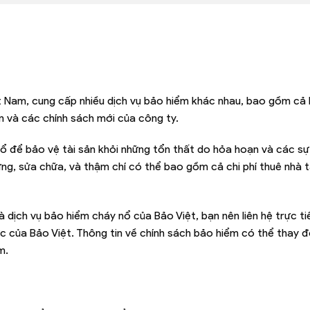
ệt Nam, cung cấp nhiều dịch vụ bảo hiểm khác nhau, bao gồm cả
an và các chính sách mới của công ty.
để bảo vệ tài sản khỏi những tổn thất do hỏa hoạn và các sự k
ựng, sửa chữa, và thậm chí có thể bao gồm cả chi phí thuê nhà 
à dịch vụ bảo hiểm cháy nổ của Bảo Việt, bạn nên liên hệ trực ti
c của Bảo Việt. Thông tin về chính sách bảo hiểm có thể thay đ
m.