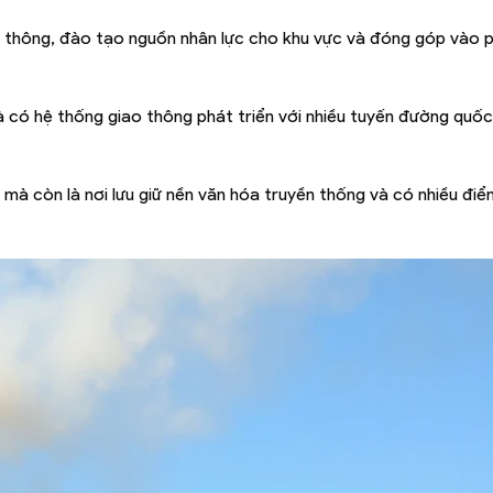
ổ thông, đào tạo nguồn nhân lực cho khu vực và đóng góp vào p
và có hệ thống giao thông phát triển với nhiều tuyến đường quốc
 mà còn là nơi lưu giữ nền văn hóa truyền thống và có nhiều đi