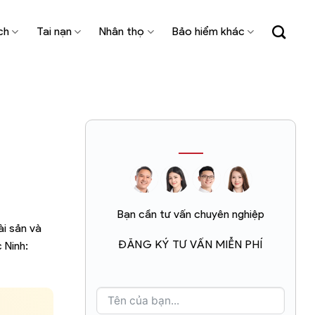
ch
Tai nạn
Nhân thọ
Bảo hiểm khác
Bạn cần tư vấn chuyên nghiệp
ài sản và
ĐĂNG KÝ TƯ VẤN MIỄN PHÍ
 Ninh: