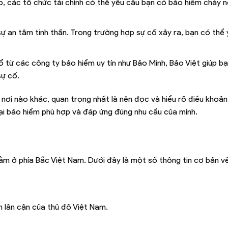
p, các tổ chức tài chính có thể yêu cầu bạn có bảo hiểm cháy n
ự an tâm tinh thần. Trong trường hợp sự cố xảy ra, bạn có thể 
từ các công ty bảo hiểm uy tín như Bảo Minh, Bảo Việt giúp bạ
sự cố.
nơi nào khác, quan trọng nhất là nên đọc và hiểu rõ điều khoản,
i bảo hiểm phù hợp và đáp ứng đúng nhu cầu của mình.
m ở phía Bắc Việt Nam. Dưới đây là một số thông tin cơ bản về
nh lân cận của thủ đô Việt Nam.