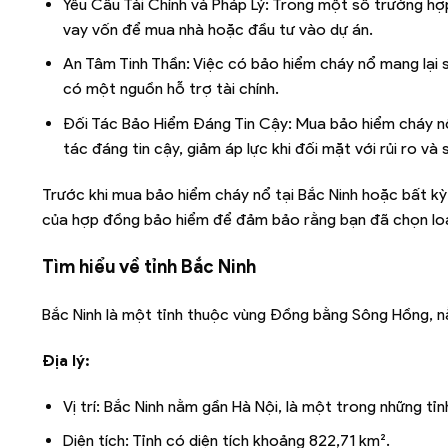
Yêu Cầu Tài Chính và Pháp Lý: Trong một số trường hợ
vay vốn để mua nhà hoặc đầu tư vào dự án.
An Tâm Tinh Thần: Việc có bảo hiểm cháy nổ mang lại s
có một nguồn hỗ trợ tài chính.
Đối Tác Bảo Hiểm Đáng Tin Cậy: Mua bảo hiểm cháy nổ 
tác đáng tin cậy, giảm áp lực khi đối mặt với rủi ro và 
Trước khi mua bảo hiểm cháy nổ tại Bắc Ninh hoặc bất kỳ 
của hợp đồng bảo hiểm để đảm bảo rằng bạn đã chọn loạ
Tìm hiểu về tỉnh
Bắc Ninh
Bắc Ninh là một tỉnh thuộc vùng Đồng bằng Sông Hồng, nằ
Địa lý:
Vị trí: Bắc Ninh nằm gần Hà Nội, là một trong những tỉ
Diện tích: Tỉnh có diện tích khoảng 822,71 km².