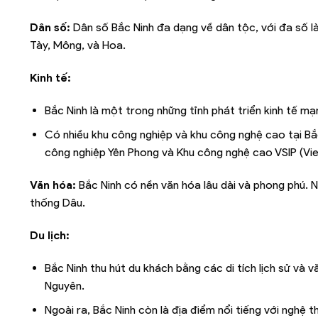
Dân số:
Dân số Bắc Ninh đa dạng về dân tộc, với đa số là
Tày, Mông, và Hoa.
Kinh tế:
Bắc Ninh là một trong những tỉnh phát triển kinh tế m
Có nhiều khu công nghiệp và khu công nghệ cao tại Bắc
công nghiệp Yên Phong và Khu công nghệ cao VSIP (Vie
Văn hóa:
Bắc Ninh có nền văn hóa lâu dài và phong phú. Nơ
thống Dâu.
Du lịch:
Bắc Ninh thu hút du khách bằng các di tích lịch sử và 
Nguyên.
Ngoài ra, Bắc Ninh còn là địa điểm nổi tiếng với nghệ 