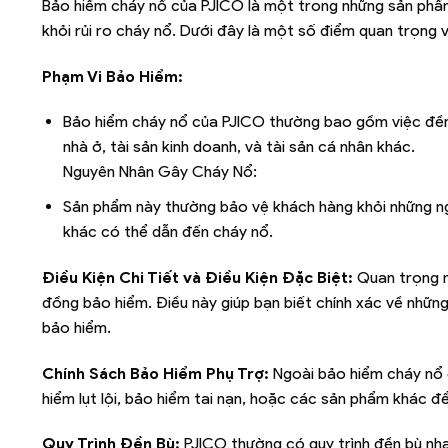
Bảo hiểm cháy nổ của PJICO là một trong những sản phẩm
khỏi rủi ro cháy nổ. Dưới đây là một số điểm quan trọng
Phạm Vi Bảo Hiểm:
Bảo hiểm cháy nổ của PJICO thường bao gồm việc đền 
nhà ở, tài sản kinh doanh, và tài sản cá nhân khác.
Nguyên Nhân Gây Cháy Nổ:
Sản phẩm này thường bảo vệ khách hàng khỏi những ngu
khác có thể dẫn đến cháy nổ.
Điều Kiện Chi Tiết và Điều Kiện Đặc Biệt:
Quan trọng n
đồng bảo hiểm. Điều này giúp bạn biết chính xác về nh
bảo hiểm.
Chính Sách Bảo Hiểm Phụ Trợ:
Ngoài bảo hiểm cháy nổ 
hiểm lụt lội, bảo hiểm tai nạn, hoặc các sản phẩm khác 
Quy Trình Đền Bù:
PJICO thường có quy trình đền bù nha