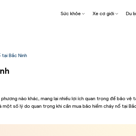
Sức khỏe
Xe cơ giới
Du lị
tại Bắc Ninh
inh
 phương nào khác, mang lại nhiều lợi ích quan trọng để bảo vệ t
là một số lý do quan trọng khi cần mua bảo hiểm cháy nổ tại Bắc