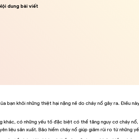
Nội dung bài viết
của bạn khỏi những thiệt hại nặng nề do cháy nổ gây ra. Điều n
ng khác, có những yếu tố đặc biệt có thể tăng nguy cơ cháy nổ
yên liệu sản xuất. Bảo hiểm cháy nổ giúp giảm rủi ro từ những yế