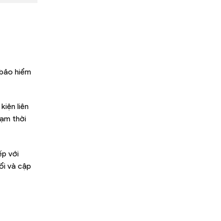
 bảo hiểm
iện liên
tạm thời
ếp với
ổi và cập