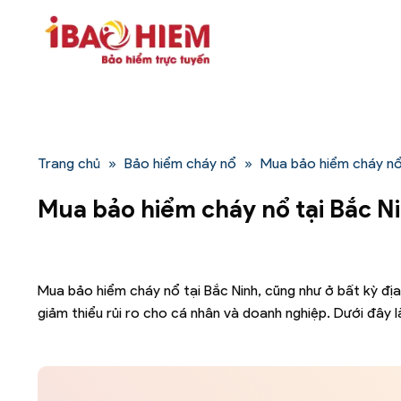
Bỏ
qua
nội
dung
Trang chủ
»
Bảo hiểm cháy nổ
»
Mua bảo hiểm cháy nổ 
Mua bảo hiểm cháy nổ tại Bắc N
Mua bảo hiểm cháy nổ tại Bắc Ninh, cũng như ở bất kỳ địa
giảm thiểu rủi ro cho cá nhân và doanh nghiệp. Dưới đây 