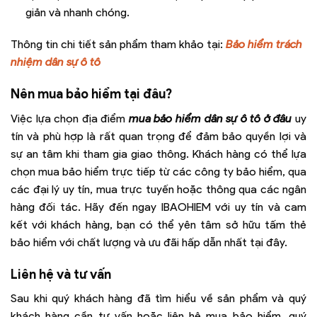
giản và nhanh chóng.
Thông tin chi tiết sản phẩm tham khảo tại:
Bảo hiểm trách
nhiệm dân sự ô tô
Nên mua bảo hiểm tại đâu?
Việc lựa chọn địa điểm
mua bảo hiểm dân sự ô tô ở đâu
uy
tín và phù hợp là rất quan trọng để đảm bảo quyền lợi và
sự an tâm khi tham gia giao thông. Khách hàng có thể lựa
chọn mua bảo hiểm trực tiếp từ các công ty bảo hiểm, qua
các đại lý uy tín, mua trực tuyến hoặc thông qua các ngân
hàng đối tác. Hãy đến ngay IBAOHIEM với uy tín và cam
kết với khách hàng, bạn có thể yên tâm sở hữu tấm thẻ
bảo hiểm với chất lượng và ưu đãi hấp dẫn nhất tại đây.
Liên hệ và tư vấn
Sau khi quý khách hàng đã tìm hiểu về sản phẩm và quý
khách hàng cần tư vấn hoặc liên hệ mua bảo hiểm, quý