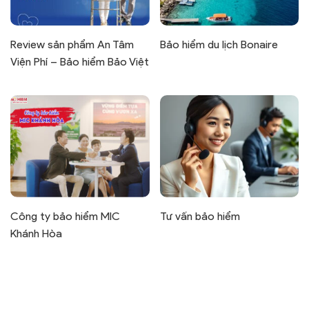
Review sản phẩm An Tâm
Bảo hiểm du lịch Bonaire
Viện Phí – Bảo hiểm Bảo Việt
Công ty bảo hiểm MIC
Tư vấn bảo hiểm
Khánh Hòa