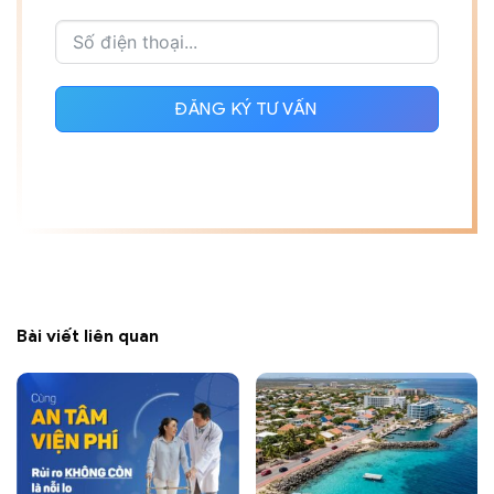
ĐĂNG KÝ TƯ VẤN
Bài viết liên quan