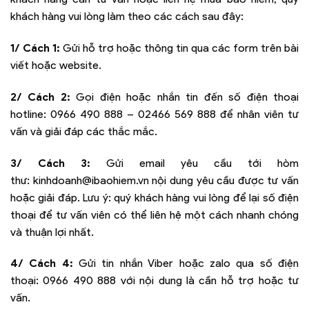
khách hàng vui lòng làm theo các cách sau đây:
1/ Cách 1:
Gửi hỗ trợ hoặc thông tin qua các form trên bài
viết hoặc website.
2/ Cách 2:
Gọi điện hoặc nhắn tin đến số điện thoại
hotline:
0966 490 888 – 02466 569 888
để nhân viên tư
vấn và giải đáp các thắc mắc.
3/ Cách 3:
Gửi email yêu cầu tới hòm
thư:
kinhdoanh@ibaohiem.vn
nội dung yêu cầu được tư vấn
hoặc giải đáp. Lưu ý: quý khách hàng vui lòng để lại số điện
thoại để tư vấn viên có thể liên hệ một cách nhanh chóng
và thuận lợi nhất.
4/ Cách 4:
Gửi tin nhắn Viber hoặc zalo qua số điện
thoại:
0966 490 888
với nội dung là cần hỗ trợ hoặc tư
vấn.