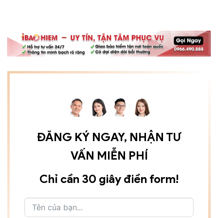
ĐĂNG KÝ NGAY, NHẬN TƯ
VẤN MIỄN PHÍ
Chỉ cần 30 giây điền form!