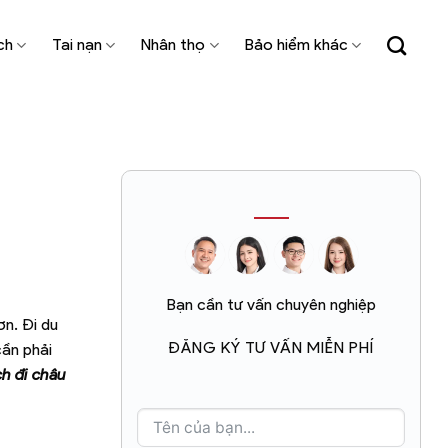
ch
Tai nạn
Nhân thọ
Bảo hiểm khác
Bạn cần tư vấn chuyên nghiệp
ơn. Đi du
ĐĂNG KÝ TƯ VẤN MIỄN PHÍ
cần phải
h đi châu