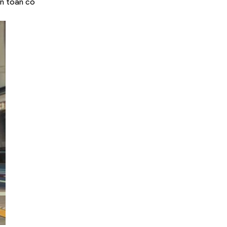
àn toàn có