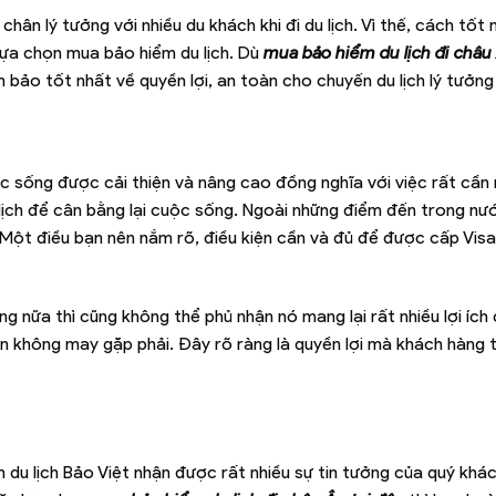
ân lý tưởng với nhiều du khách khi đi du lịch. Vì thế, cách tốt 
 lựa chọn mua bảo hiểm du lịch. Dù
mua bảo hiểm du lịch đi châu 
 bảo tốt nhất về quyền lợi, an toàn cho chuyến du lịch lý tưởng
c sống được cải thiện và nâng cao đồng nghĩa với việc rất cần
u lịch để cân bằng lại cuộc sống. Ngoài những điểm đến trong nư
Một điều bạn nên nắm rõ, điều kiện cần và đủ để được cấp Vis
ng nữa thì cũng không thể phủ nhận nó mang lại rất nhiều lợi ích
ạn không may gặp phải. Đây rõ ràng là quyền lợi mà khách hàng 
 du lịch Bảo Việt nhận được rất nhiều sự tin tưởng của quý khá