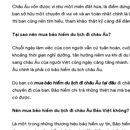
Châu Âu vốn được ví như một miền đất hứa, là điểm dừng ch
bạn sở hữu một chuyến đi vui vẻ và an toàn nhất chính là
thì bạn cũng nên tìm hiểu, tham khảo thật kỹ càng để đảm
Tại sao nên mua bảo hiểm du lịch đi châu Âu?
Chuỗi ngày làm việc của con người vẫn cứ tuần hoàn, cuộ
khoảng thời gian nghỉ dưỡng, tận hưởng niềm vui khi đi d
sang châu Âu của người Việt cũng ngày càng tăng nhanh. 
Âu chính là phải có bảo hiểm du lịch châu Âu.
Dù bạn có
mua bảo hiểm du lịch đi châu Âu tại đâu
đi chă
chuyến đi của bạn. Bảo hiểm chi trả những thiệt hại mà b
có được.
Nên mua bảo hiểm du lịch đi châu Âu Bảo Việt không?
Là một trong những thương hiệu bảo hiểm uy tín, Bảo hiểm