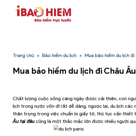
Bỏ
qua
nội
dung
Trang chủ
»
Bảo hiểm du lịch
»
Mua bảo hiểm du lịch đi
Mua bảo hiểm du lịch đi Châu Âu
Chất lượng cuộc sống càng ngày được cải thiện, con người
lịch trong nước vốn dĩ rất dễ dàng, ngược lại, du lịch các
thận trọng trong việc chuẩn bị giấy tờ, thủ tục cần thiế
Âu tại đâu
cũng là một thắc mắc lớn được nhiều người qu