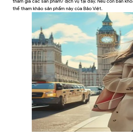
tham gia các sản phẩm/ dịch vụ tại đây. Nếu còn băn kh
thể tham khảo sản phẩm này của Bảo Việt.