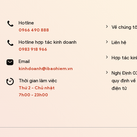
Hotline
Về chúng tô
0966 490 888
Hotline hợp tác kinh doanh
Liên hệ
0983 918 966
Hợp tác ki
Email
kinhdoanh@ibaohiem.vn
Nghị Định 
Thời gian làm việc
quy định v
Thứ 2 - Chủ nhật
điện tử
7h00 - 23h00