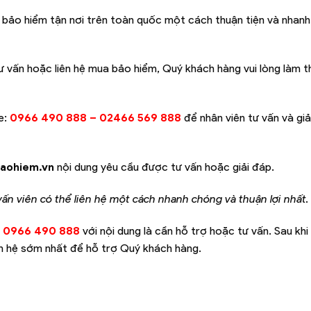
 bảo hiểm tận nơi trên toàn quốc một cách thuận tiện và nhan
ư vấn hoặc liên hệ mua bảo hiểm, Quý khách hàng vui lòng làm 
e:
0966 490 888 – 02466 569 888
để nhân viên tư vấn và gi
aohiem.vn
nội dung yêu cầu được tư vấn hoặc giải đáp.
 vấn viên có thể liên hệ một cách nhanh chóng và thuận lợi nhất.
0966 490 888
với nội dung là cần hỗ trợ hoặc tư vấn. Sau kh
ên hệ sớm nhất để hỗ trợ Quý khách hàng.