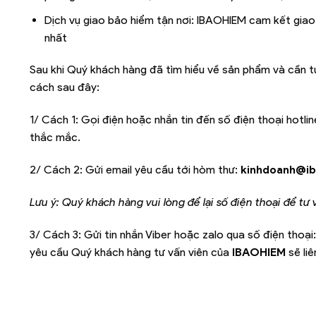
Dịch vụ giao bảo hiểm tận nơi: IBAOHIEM cam kết giao
nhất
Sau khi Quý khách hàng đã tìm hiểu về sản phẩm và cần t
cách sau đây:
1/ Cách 1: Gọi điện hoặc nhắn tin đến số điện thoại hotlin
thắc mắc.
2/ Cách 2: Gửi email yêu cầu tới hòm thư:
kinhdoanh@ib
Lưu ý: Quý khách hàng vui lòng để lại số điện thoại để tư
3/ Cách 3: Gửi tin nhắn Viber hoặc zalo qua số điện thoại:
yêu cầu Quý khách hàng tư vấn viên của
IBAOHIEM
sẽ li