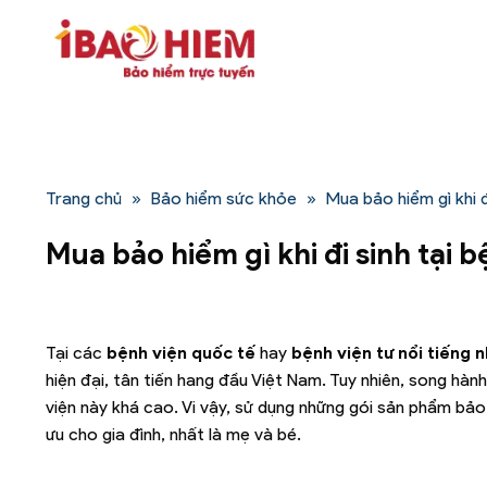
Bỏ
qua
nội
dung
Trang chủ
»
Bảo hiểm sức khỏe
»
Mua bảo hiểm gì khi đ
Mua bảo hiểm gì khi đi sinh tại 
Tại các
bệnh viện quốc tế
hay
bệnh viện tư nổi tiếng 
hiện đại, tân tiến hang đầu Việt Nam. Tuy nhiên, song hàn
viện này khá cao. Vi vậy, sử dụng những gói sản phẩm bảo h
ưu cho gia đình, nhất là mẹ và bé.