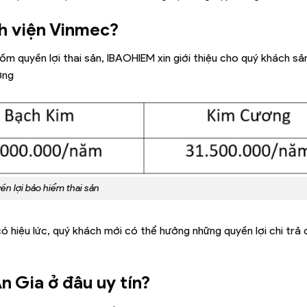
nh viện Vinmec?
ồm quyền lợi thai sản, IBAOHIEM xin giới thiệu cho quý khách s
ơng
n lợi bảo hiểm thai sản
 hiệu lức, quý khách mới có thể hưởng những quyền lợi chi trả 
 Gia ở đâu uy tín?