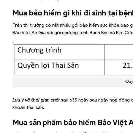
Mua bảo hiểm gì khi đi sinh tại bệ
Trên thị trường có rất nhiều gói bảo hiểm sức khỏe bao g
Bảo Việt An Gia với gói chương trình Bạch Kim và Kim Cư
Quyề
Lưu ý về thời gian chờ:
sau 635 ngày sau ngày hợp đồng có
khoản thai sản.
Mua sản phẩm bảo hiểm Bảo Việt An