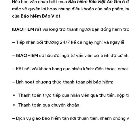
Nếu bạn vẫn chưa biết mua
Bảo hiểm Bảo Việt An Gia
ở đ
mắc về quyền lợi hoay nhưng điều khoản của sản phẩm, bạ
của
Bảo hiểm Bảo Việt
IBAOHIEM
rất vui lòng trở thành người bạn đồng hành tr
– Tiếp nhận bồi thường 24/7 kể cả ngày nghỉ và ngày lễ
–
IBAOHIEM
sở hữu đội ngữ tư vấn viên có trình độ cử nh
– Kết nối với khách hang qua nhiều kênh: điện thoại, emai
– Linh hoạt phương thức thanh toán phí bảo hiểm:
Thanh toán trực tiếp qua nhân viên qua thu tiền, nộp t
Thanh toán qua chuyển khoản
– Dịch vụ giao bảo hiểm tận nơi thuận tiện, nhanh chóng vớ