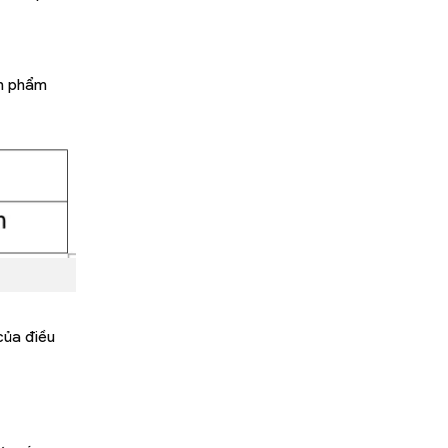
ản phẩm
của điều