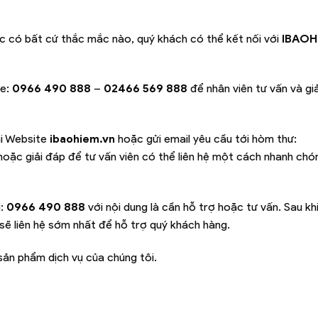
c có bất cứ thắc mắc nào, quý khách có thể kết nối với
IBAOH
ne:
0966 490 888
–
02466 569 888
để nhân viên tư vấn và gi
ại Website
ibaohiem.vn
hoặc gửi email yêu cầu tới hòm thư:
oặc giải đáp để tư vấn viên có thể liên hệ một cách nhanh chó
i:
0966 490 888
với nội dung là cần hỗ trợ hoặc tư vấn. Sau kh
sẽ liên hệ sớm nhất để hỗ trợ quý khách hàng.
ản phẩm dịch vụ của chúng tôi.