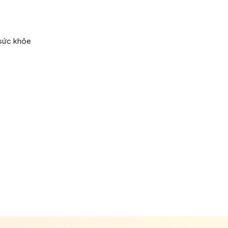
 sức khỏe