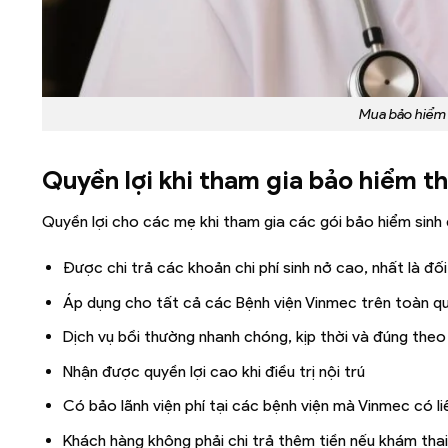
Mua bảo hiểm g
Quyền lợi khi tham gia bảo hiểm th
Quyền lợi cho các mẹ khi tham gia các gói bảo hiểm sinh 
Được chi trả các khoản chi phí sinh nở cao, nhất là đố
Áp dụng cho tất cả các Bệnh viện Vinmec trên toàn q
Dịch vụ bồi thường nhanh chóng, kịp thời và đúng theo
Nhận được quyền lợi cao khi điều trị nội trú
Có bảo lãnh viện phí tại các bệnh viện mà Vinmec có li
Khách hàng không phải chi trả thêm tiền nếu khám tha