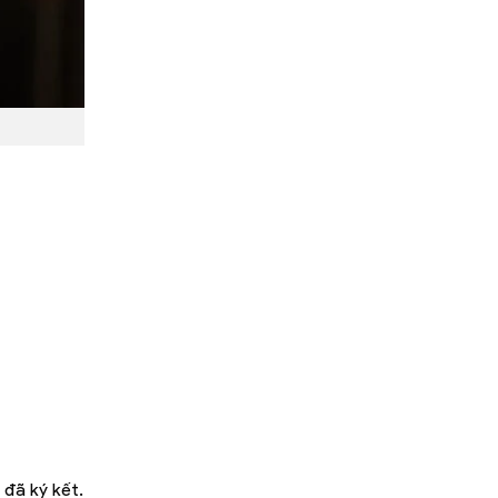
 đã ký kết.