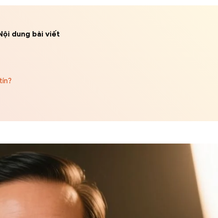
Nội dung bài viết
tín?