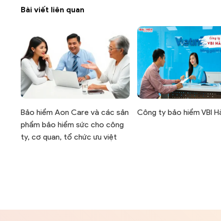
Bài viết liên quan
Bảo hiểm Aon Care và các sản
Công ty bảo hiểm VBI H
phẩm bảo hiểm sức cho công
ty, cơ quan, tổ chức ưu việt