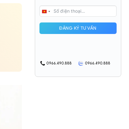
VIETNAM
+84
ĐĂNG KÝ TƯ VẤN
0966.490.888
0966.490.888