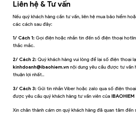
Liên hệ & Tư vấn
Nếu quý khách hàng cần tư vấn, liên hệ mua bảo hiểm hoặ
các cách sau đây:
1/ Cách 1:
Gọi điện hoặc nhắn tin đến số điện thoại hotli
thắc mắc.
2/ Cách 2:
Quý khách hàng vui lòng để lại số điện thoại l
kinhdoanh@ibaohiem.vn
nội dung yêu cầu được tư vấn h
thuận lợi nhất..
3/ Cách 3:
Gửi tin nhắn Viber hoặc zalo qua số điện thoạ
được yêu cầu quý khách hàng tư vấn viên của
IBAOHIEM
Xin chân thành cám ơn quý khách hàng đã quan tâm đến s