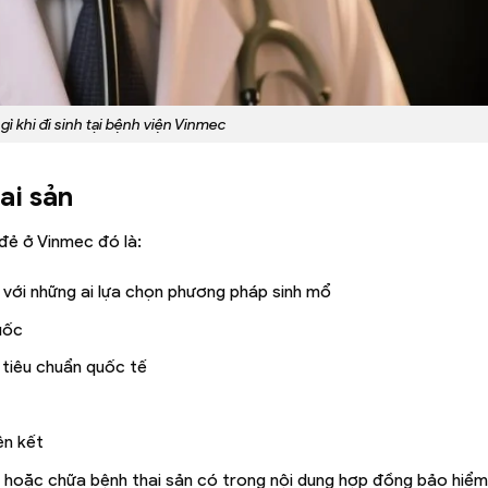
ì khi đi sinh tại bệnh viện Vinmec
ai sản
đẻ ở Vinmec đó là:
i với những ai lựa chọn phương pháp sinh mổ
uốc
 tiêu chuẩn quốc tế
ên kết
i hoặc chữa bệnh thai sản có trong nội dung hợp đồng bảo hiểm