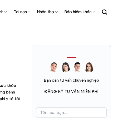
ch
Tai nạn
Nhân thọ
Bảo hiểm khác
Bạn cần tư vấn chuyên nghiệp
 sức khỏe
ĐĂNG KÝ TƯ VẤN MIỄN PHÍ
hững bệnh
hí y tế tối