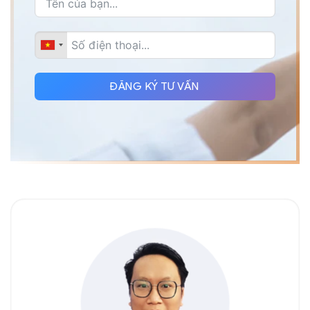
ĐĂNG KÝ TƯ VẤN