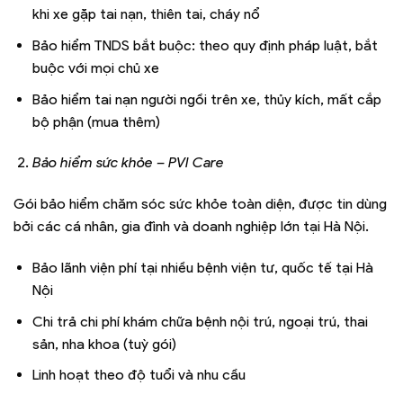
khi xe gặp tai nạn, thiên tai, cháy nổ
Bảo hiểm TNDS bắt buộc: theo quy định pháp luật, bắt
buộc với mọi chủ xe
Bảo hiểm tai nạn người ngồi trên xe, thủy kích, mất cắp
bộ phận (mua thêm)
Bảo hiểm sức khỏe – PVI Care
Gói bảo hiểm chăm sóc sức khỏe toàn diện, được tin dùng
bởi các cá nhân, gia đình và doanh nghiệp lớn tại Hà Nội.
Bảo lãnh viện phí tại nhiều bệnh viện tư, quốc tế tại Hà
Nội
Chi trả chi phí khám chữa bệnh nội trú, ngoại trú, thai
sản, nha khoa (tuỳ gói)
Linh hoạt theo độ tuổi và nhu cầu