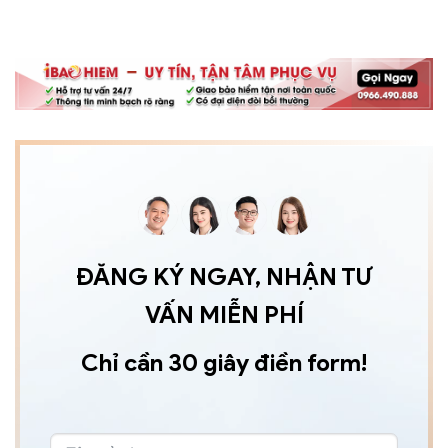
ĐĂNG KÝ NGAY, NHẬN TƯ
VẤN MIỄN PHÍ
Chỉ cần 30 giây điền form!