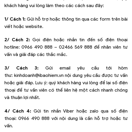
khách hàng vui lòng làm theo các cách sau đây:
1/ Cách 1:
Gửi hỗ trợ hoặc thông tin qua các form trên bài
viết hoặc website.
2/ Cách 2:
Gọi điện hoặc nhắn tin đến số điện thoại
hotline:
0966 490 888 – 02466 569 888
để nhân viên tư
vấn và giải đáp các thắc mắc.
3/ Cách 3:
Gửi email yêu cầu tới hòm
thư:
kinhdoanh@ibaohiem.vn
nội dung yêu cầu được tư vấn
hoặc giải đáp. Lưu ý: quý khách hàng vui lòng để lại số điện
thoại để tư vấn viên có thể liên hệ một cách nhanh chóng
và thuận lợi nhất.
4/ Cách 4:
Gửi tin nhắn Viber hoặc zalo qua số điện
thoại:
0966 490 888
với nội dung là cần hỗ trợ hoặc tư
vấn.