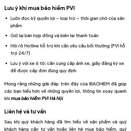
Lưu ý khi mua bảo hiểm PVI
Luôn đọc kỹ quyền lợi – loại trừ – thời gian chờ của sản
phẩm
Giữ lại bản hợp đồng và biên lai thanh toán
Hỏi rõ Hotline hỗ trợ khi cần yêu cầu bồi thường (PVI hỗ
trợ 24/7)
Lưu ý với xe ô tô: cần cung cấp ảnh xe, giấy đăng ký xe
để được cấp đơn đúng quy định
Mong rằng những giải đáp trên đây của IBAOHIEM đã giúp
các bạn hiểu hơn về những quyền lợi, thông tin xoay quanh
khi
mua bảo hiểm PVI Hà Nội
Liên hệ và tư vấn
Sau khi quý khách hàng đã tìm hiểu về sản phẩm và quý
khách hàng cần tư vấn hoặc liên hệ mua bảo hiểm, quý