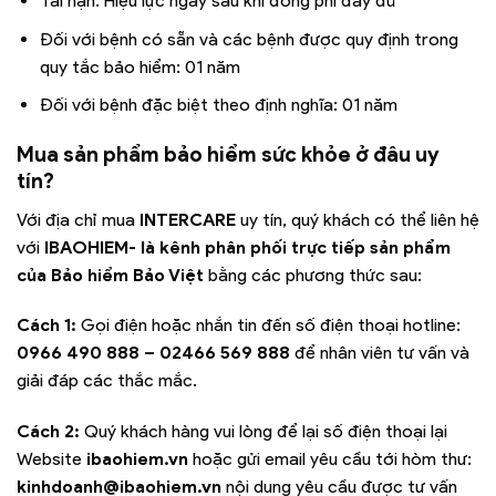
Tai nạn: Hiệu lực ngay sau khi đóng phí đầy đủ
Đối với bệnh có sẵn và các bệnh được quy định trong
quy tắc bảo hiểm: 01 năm
Đối với bệnh đặc biệt theo định nghĩa: 01 năm
Mua sản phẩm bảo hiểm sức khỏe ở đâu uy
tín?
Với địa chỉ mua
INTERCARE
uy tín, quý khách có thể liên hệ
với
IBAOHIEM- là kênh phân phối trực tiếp sản phẩm
của Bảo hiểm Bảo Việt
bằng các phương thức sau:
Cách 1:
Gọi điện hoặc nhắn tin đến số điện thoại hotline:
0966 490 888 – 02466 569 888
để nhân viên tư vấn và
giải đáp các thắc mắc.
Cách 2:
Quý khách hàng vui lòng để lại số điện thoại lại
Website
ibaohiem.vn
hoặc gửi email yêu cầu tới hòm thư:
kinhdoanh@ibaohiem.vn
nội dung yêu cầu được tư vấn