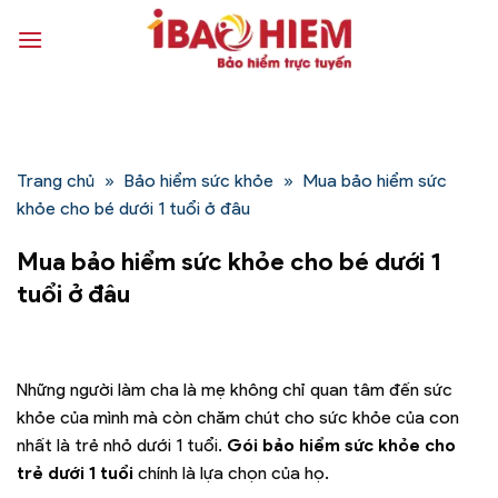
Bỏ
qua
nội
dung
Trang chủ
»
Bảo hiểm sức khỏe
»
Mua bảo hiểm sức
khỏe cho bé dưới 1 tuổi ở đâu
Mua bảo hiểm sức khỏe cho bé dưới 1
tuổi ở đâu
Những người làm cha là mẹ không chỉ quan tâm đến sức
khỏe của mình mà còn chăm chút cho sức khỏe của con
nhất là trẻ nhỏ dưới 1 tuổi.
Gói bảo hiểm sức khỏe cho
trẻ dưới 1 tuổi
chính là lựa chọn của họ.