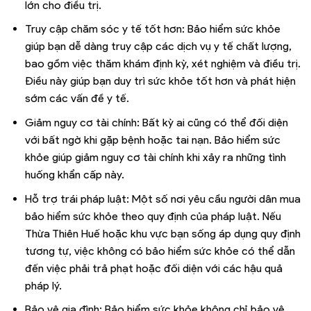
lớn cho điều trị.
Truy cập chăm sóc y tế tốt hơn: Bảo hiểm sức khỏe
giúp bạn dễ dàng truy cập các dịch vụ y tế chất lượng,
bao gồm việc thăm khám định kỳ, xét nghiệm và điều trị.
Điều này giúp bạn duy trì sức khỏe tốt hơn và phát hiện
sớm các vấn đề y tế.
Giảm nguy cơ tài chính: Bất kỳ ai cũng có thể đối diện
với bất ngờ khi gặp bệnh hoặc tai nạn. Bảo hiểm sức
khỏe giúp giảm nguy cơ tài chính khi xảy ra những tình
huống khẩn cấp này.
Hỗ trợ trái pháp luật: Một số nơi yêu cầu người dân mua
bảo hiểm sức khỏe theo quy định của pháp luật. Nếu
Thừa Thiên Huế hoặc khu vực bạn sống áp dụng quy định
tương tự, việc không có bảo hiểm sức khỏe có thể dẫn
đến việc phải trả phạt hoặc đối diện với các hậu quả
pháp lý.
Bảo vệ gia đình: Bảo hiểm sức khỏe không chỉ bảo vệ