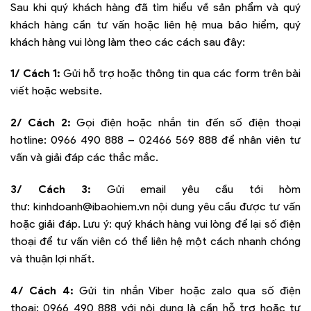
Sau khi quý khách hàng đã tìm hiểu về sản phẩm và quý
khách hàng cần tư vấn hoặc liên hệ mua bảo hiểm, quý
khách hàng vui lòng làm theo các cách sau đây:
1/ Cách 1:
Gửi hỗ trợ hoặc thông tin qua các form trên bài
viết hoặc website.
2/ Cách 2:
Gọi điện hoặc nhắn tin đến số điện thoại
hotline:
0966 490 888 – 02466 569 888
để nhân viên tư
vấn và giải đáp các thắc mắc.
3/ Cách 3:
Gửi email yêu cầu tới hòm
thư:
kinhdoanh@ibaohiem.vn
nội dung yêu cầu được tư vấn
hoặc giải đáp. Lưu ý: quý khách hàng vui lòng để lại số điện
thoại để tư vấn viên có thể liên hệ một cách nhanh chóng
và thuận lợi nhất.
4/ Cách 4:
Gửi tin nhắn Viber hoặc zalo qua số điện
thoại:
0966 490 888
với nội dung là cần hỗ trợ hoặc tư