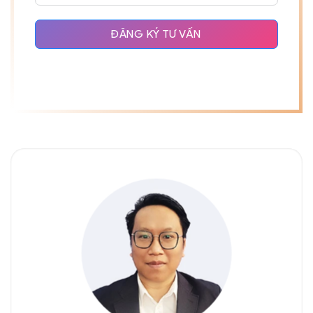
ĐĂNG KÝ TƯ VẤN