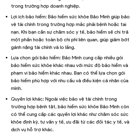
trong trường hợp doanh nghiệp.
Lợi ích bảo hiểm: Bảo hiểm sức khỏe Bảo Minh giúp bảo
vệ tài chính trong trường hợp mắc phải bệnh hoặc tai
nạn. Khi bạn cần sự chăm sóc y tế, bảo hiểm sẽ chi trả
một phần hoặc toàn bộ chi phí liên quan, giúp giảm bớt
gánh nặng tài chính và lo lắng.
Lựa chọn gói bảo hiểm: Bảo Minh cung cấp nhiều gói
bảo hiểm sức khỏe khác nhau với mức độ bảo hiểm và
phạm vi bảo hiểm khác nhau. Bạn có thể lựa chọn gói
bảo hiểm phù hợp với nhu cầu và điều kiện cá nhân của
mình.
Quyền lợi khác: Ngoài việc bảo vệ tài chính trong
trường hợp bệnh tật, bảo hiểm sức khỏe Bảo Minh còn
có thể cung cấp các quyền lợi khác như chăm sóc sức
khỏe định kỳ, tư vấn y tế, ưu đãi từ các đối tác y tế, và
dịch vụ hỗ trợ khác.