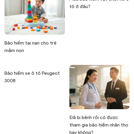
tô ở đâu?
Bảo hiểm tai nạn cho trẻ
mầm non
Bảo hiểm xe ô tô Peugeot
3008
Đã bị bệnh rồi có được
tham gia bảo hiểm nhân thọ
hay không?