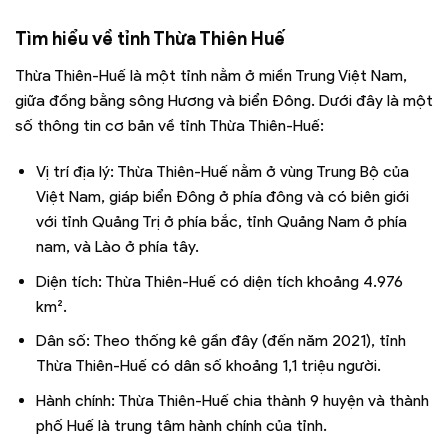
Tìm hiểu về
tỉnh Thừa Thiên Huế
Thừa Thiên-Huế là một tỉnh nằm ở miền Trung Việt Nam,
giữa đồng bằng sông Hương và biển Đông. Dưới đây là một
số thông tin cơ bản về tỉnh Thừa Thiên-Huế:
Vị trí địa lý: Thừa Thiên-Huế nằm ở vùng Trung Bộ của
Việt Nam, giáp biển Đông ở phía đông và có biên giới
với tỉnh Quảng Trị ở phía bắc, tỉnh Quảng Nam ở phía
nam, và Lào ở phía tây.
Diện tích: Thừa Thiên-Huế có diện tích khoảng 4.976
km².
Dân số: Theo thống kê gần đây (đến năm 2021), tỉnh
Thừa Thiên-Huế có dân số khoảng 1,1 triệu người.
Hành chính: Thừa Thiên-Huế chia thành 9 huyện và thành
phố Huế là trung tâm hành chính của tỉnh.