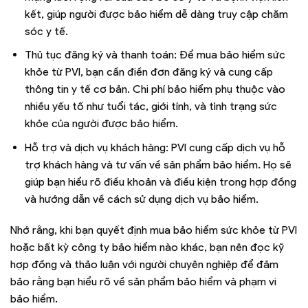
kết, giúp người được bảo hiểm dễ dàng truy cập chăm
sóc y tế.
Thủ tục đăng ký và thanh toán: Để mua bảo hiểm sức
khỏe từ PVI, bạn cần điền đơn đăng ký và cung cấp
thông tin y tế cơ bản. Chi phí bảo hiểm phụ thuộc vào
nhiều yếu tố như tuổi tác, giới tính, và tình trạng sức
khỏe của người được bảo hiểm.
Hỗ trợ và dịch vụ khách hàng: PVI cung cấp dịch vụ hỗ
trợ khách hàng và tư vấn về sản phẩm bảo hiểm. Họ sẽ
giúp bạn hiểu rõ điều khoản và điều kiện trong hợp đồng
và hướng dẫn về cách sử dụng dịch vụ bảo hiểm.
Nhớ rằng, khi bạn quyết định mua bảo hiểm sức khỏe từ PVI
hoặc bất kỳ công ty bảo hiểm nào khác, bạn nên đọc kỹ
hợp đồng và thảo luận với người chuyên nghiệp để đảm
bảo rằng bạn hiểu rõ về sản phẩm bảo hiểm và phạm vi
bảo hiểm.