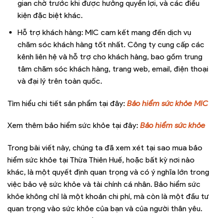
gian chờ trước khi được hưởng quyền lợi, và các điều
kiện đặc biệt khác.
Hỗ trợ khách hàng: MIC cam kết mang đến dịch vụ
chăm sóc khách hàng tốt nhất. Công ty cung cấp các
kênh liên hệ và hỗ trợ cho khách hàng, bao gồm trung
tâm chăm sóc khách hàng, trang web, email, điện thoại
và đại lý trên toàn quốc.
Tìm hiểu chi tiết sản phẩm tại đây:
Bảo hiểm sức khỏe MIC
Xem thêm bảo hiểm sức khỏe tại đây:
Bảo hiểm sức khỏe
Trong bài viết này, chúng ta đã xem xét tại sao mua bảo
hiểm sức khỏe tại Thừa Thiên Huế, hoặc bất kỳ nơi nào
khác, là một quyết định quan trọng và có ý nghĩa lớn trong
việc bảo vệ sức khỏe và tài chính cá nhân. Bảo hiểm sức
khỏe không chỉ là một khoản chi phí, mà còn là một đầu tư
quan trọng vào sức khỏe của bạn và của người thân yêu.