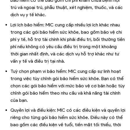
bảo hiểm có thể bao gồm chi phí khám chữa bệnh nội
trú và ngoại trú, phẫu thuật, xét nghiệm, thuốc, và các
dịch vụ y tế khác.
Lợi ích bảo hiểm: MIC cung cấp nhiều lợi ích khác nhau
trong các gói bảo hiểm sức khỏe, bao gồm bảo vệ chi
phí y tế, hỗ trợ tài chính khi phải điều trị, bồi thường tiền
phí nếu không có yêu cầu điều trị trong một khoảng
thời gian nhất định, và các dịch vụ hỗ trợ khác như tư
vấn y tế và điều trị tại nhà.
Tuỳ chọn phạm vi bảo hiểm: MIC cung cấp sự linh hoạt
trong việc tùy chỉnh gói bảo hiểm sức khỏe. Bạn có thể
chọn các gói bảo hiểm với mức bảo vệ cơ bản hoặc tùy
chỉnh gói bảo hiểm theo nhu cầu và khả năng tài chính
của bạn.
Quyền lợi và điều kiện: MIC có các điều kiện và quyền lợi
riêng cho từng gói bảo hiểm sức khỏe. Điều này có thể
bao gồm các điều kiện về tuổi, tiền mặt tối thiểu, thời