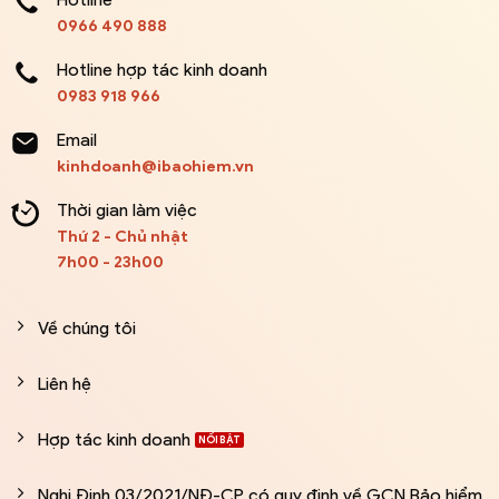
0966 490 888
Hotline hợp tác kinh doanh
0983 918 966
Email
kinhdoanh@ibaohiem.vn
Thời gian làm việc
Thứ 2 - Chủ nhật
7h00 - 23h00
Về chúng tôi
Liên hệ
Hợp tác kinh doanh
Nghị Định 03/2021/NĐ-CP có quy định về GCN Bảo hiểm