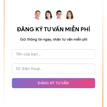
ĐĂNG KÝ TƯ VẤN MIỄN PHÍ
Gửi thông tin ngay, nhận tư vấn miễn phí
ĐĂNG KÝ TƯ VẤN