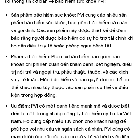
số thông tin cơ bản về bảo hiểm sức khỏe PVI:
Sản phẩm bảo hiểm sức khỏe: PVI cung cấp nhiều sản
phẩm bảo hiểm sức khỏe, bao gồm bảo hiểm cá nhân
và gia đình. Các sản phẩm này được thiết kế để đảm
bảo rằng người được bảo hiểm có sự hỗ trợ tài chính khi
họ cần điều trị y tế hoặc phòng ngừa bệnh tật.
Phạm vi bảo hiểm: Phạm vi bảo hiểm bao gồm các
khoản chi phí liên quan đến khám bệnh, xét nghiệm, điều
trị nội trú và ngoại trú, phẫu thuật, thuốc, và các dịch
vụ y tế khác. Mức bảo hiểm và các quyền lợi cụ thể có
thể khác nhau tùy thuộc vào sản phẩm cụ thể và điều
kiện trong hợp đồng.
Ưu điểm: PVI có một danh tiếng mạnh mẽ và được biết
đến là một trong những công ty bảo hiểm uy tín tại Việt
Nam. Họ cung cấp nhiều tùy chọn cho khách hàng để
phù hợp với nhu cầu và ngân sách cá nhân. PVI cũng có
mạng lưới rộng rãi của các cơ sở y tế và bệnh viện liên