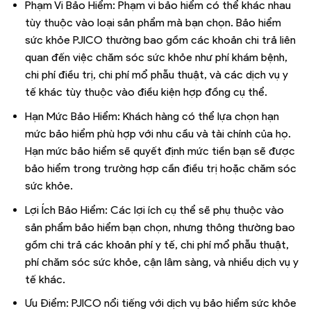
Phạm Vi Bảo Hiểm: Phạm vi bảo hiểm có thể khác nhau
tùy thuộc vào loại sản phẩm mà bạn chọn. Bảo hiểm
sức khỏe PJICO thường bao gồm các khoản chi trả liên
quan đến việc chăm sóc sức khỏe như phí khám bệnh,
chi phí điều trị, chi phí mổ phẫu thuật, và các dịch vụ y
tế khác tùy thuộc vào điều kiện hợp đồng cụ thể.
Hạn Mức Bảo Hiểm: Khách hàng có thể lựa chọn hạn
mức bảo hiểm phù hợp với nhu cầu và tài chính của họ.
Hạn mức bảo hiểm sẽ quyết định mức tiền bạn sẽ được
bảo hiểm trong trường hợp cần điều trị hoặc chăm sóc
sức khỏe.
Lợi Ích Bảo Hiểm: Các lợi ích cụ thể sẽ phụ thuộc vào
sản phẩm bảo hiểm bạn chọn, nhưng thông thường bao
gồm chi trả các khoản phí y tế, chi phí mổ phẫu thuật,
phí chăm sóc sức khỏe, cận lâm sàng, và nhiều dịch vụ y
tế khác.
Ưu Điểm: PJICO nổi tiếng với dịch vụ bảo hiểm sức khỏe