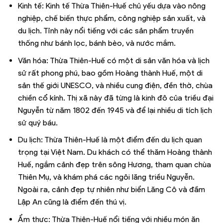
Kinh tế: Kinh tế Thừa Thiên-Huế chủ yếu dựa vào nông
nghiệp, chế biến thực phẩm, công nghiệp sản xuất, và
du lịch. Tỉnh này nổi tiếng với các sản phẩm truyền
thống như bánh lọc, bánh bèo, và nước mắm.
Văn hóa: Thừa Thiên-Huế có một di sản văn hóa và lịch
sử rất phong phú, bao gồm Hoàng thành Huế, một di
sản thế giới UNESCO, và nhiều cung điện, đền thờ, chùa
chiền cổ kính. Thị xã này đã từng là kinh đô của triều đại
Nguyễn từ năm 1802 đến 1945 và để lại nhiều di tích lịch
sử quý báu.
Du lịch: Thừa Thiên-Huế là một điểm đến du lịch quan
trọng tại Việt Nam. Du khách có thể thăm Hoàng thành
Huế, ngắm cảnh đẹp trên sông Hương, tham quan chùa
Thiên Mụ, và khám phá các ngôi lăng triều Nguyễn.
Ngoài ra, cảnh đẹp tự nhiên như biển Lăng Cô và đầm
Lập An cũng là điểm đến thú vị.
Ẩm thực: Thừa Thiên-Huế nổi tiếng với nhiều món ăn