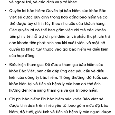
và ngoại trú, và các dịch vụ y tế khác.
Quyền lợi bảo hiểm: Quyền lợi bảo hiểm sức khỏe Bảo
Việt sẽ được quy định trong hợp đồng bảo hiểm và có
thể được tùy chỉnh tùy theo nhu cầu của khách hàng.
Các quyền lợi có thể bao gồm việc chi trả các khoản
tiền phí y tế, hỗ trợ chi phí điều trị và phẫu thuật, chi trả
các khoản tiền phát sinh sau khi xuất viện, và một số
quyền lợi khác tùy thuộc vào gói bảo hiểm và điều kiện
của hợp đồng.
Điều kiện tham gia: Để được tham gia bảo hiểm sức
khỏe Bảo Việt, bạn cần đáp ứng các yêu cầu và điều
kiện của công ty bảo hiểm. Thông thường, độ tuổi, sức
khỏe hiện tại và tiền sử bệnh lý của bạn có thể ảnh
hưởng đến khả năng tham gia và giá trị bảo hiểm.
Chi phí bảo hiểm: Phí bảo hiểm sức khỏe Bảo Việt sẽ
được tính dựa trên nhiều yếu tố, bao gồm mức độ bảo
hiểm, độ tuổi, giới tính và tiền sử bệnh lý của người được