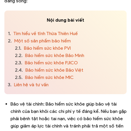
đang sống:
Nội dung bài viết
1.
Tìm hiểu về tỉnh Thừa Thiên Huế
2.
Một số sản phẩm bảo hiểm
2.1.
Bảo hiểm sức khỏe PVI
2.2.
Bảo hiểm sức khỏe Bảo Minh
2.3.
Bảo hiểm sức khỏe PJICO
2.4.
Bảo hiểm sức khỏe Bảo Việt
2.5.
Bảo hiểm sức khỏe MIC
3.
Liên hệ và tư vấn
Bảo vệ tài chính: Bảo hiểm sức khỏe giúp bảo vệ tài
chính của bạn khỏi các chi phí y tế đáng kể. Nếu bạn gặp
phải bệnh tật hoặc tai nạn, việc có bảo hiểm sức khỏe
giúp giảm áp lực tài chính và tránh phải trả một số tiền