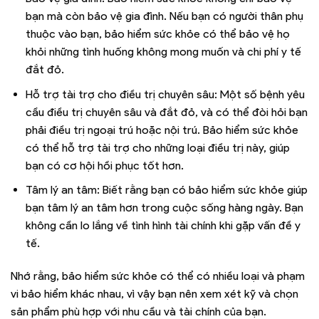
bạn mà còn bảo vệ gia đình. Nếu bạn có người thân phụ
thuộc vào bạn, bảo hiểm sức khỏe có thể bảo vệ họ
khỏi những tình huống không mong muốn và chi phí y tế
đắt đỏ.
Hỗ trợ tài trợ cho điều trị chuyên sâu: Một số bệnh yêu
cầu điều trị chuyên sâu và đắt đỏ, và có thể đòi hỏi bạn
phải điều trị ngoại trú hoặc nội trú. Bảo hiểm sức khỏe
có thể hỗ trợ tài trợ cho những loại điều trị này, giúp
bạn có cơ hội hồi phục tốt hơn.
Tâm lý an tâm: Biết rằng bạn có bảo hiểm sức khỏe giúp
bạn tâm lý an tâm hơn trong cuộc sống hàng ngày. Bạn
không cần lo lắng về tình hình tài chính khi gặp vấn đề y
tế.
Nhớ rằng, bảo hiểm sức khỏe có thể có nhiều loại và phạm
vi bảo hiểm khác nhau, vì vậy bạn nên xem xét kỹ và chọn
sản phẩm phù hợp với nhu cầu và tài chính của bạn.