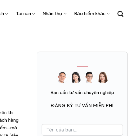
ch
Tai nạn
Nhân thọ
Bảo hiểm khác
Bạn cần tư vấn chuyên nghiệp
ĐĂNG KÝ TƯ VẤN MIỄN PHÍ
rên thị
hách hàng
 hiểm…mà
y ra. Vậy