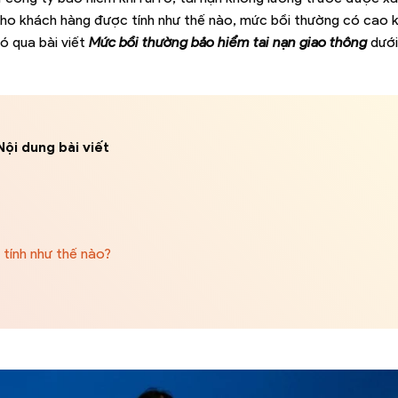
ả cho khách hàng được tính như thế nào, mức bồi thường có cao
ó qua bài viết
Mức bồi thường bảo hiểm tai nạn giao thông
dưới
Nội dung bài viết
tính như thế nào?