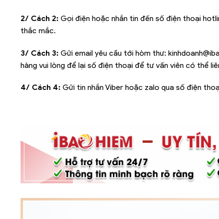
2/ Cách 2:
Gọi điện hoặc nhắn tin đến số điện thoại hotl
thắc mắc.
3/ Cách 3:
Gửi email yêu cầu tới hòm thư:
kinhdoanh@iba
hàng vui lòng để lại số điện thoại để tư vấn viên có thể l
4/ Cách 4:
Gửi tin nhắn Viber hoặc zalo qua số điện thoạ