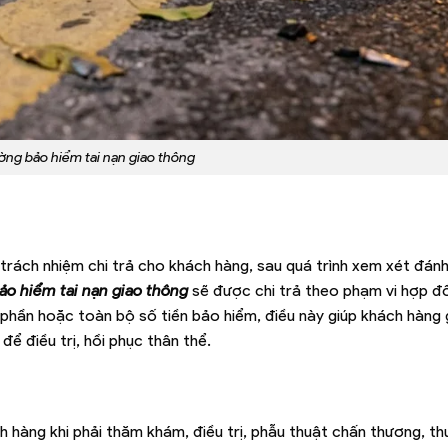
ờng bảo hiểm tai nạn giao thông
 trách nhiệm chi trả cho khách hàng, sau quá trình xem xét đánh
ảo hiểm tai nạn giao thông
sẽ được chi trả theo phạm vi hợp đ
phần hoặc toàn bộ số tiền bảo hiểm, điều này giúp khách hàng
để điều trị, hồi phục thân thể.
ch hàng khi phải thăm khám, điều trị, phẫu thuật chấn thương, th