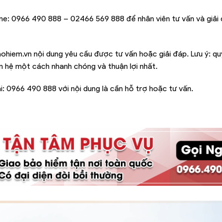
ine:
0966 490 888 – 02466 569 888
để nhân viên tư vấn và giải
ohiem.vn
nội dung yêu cầu được tư vấn hoặc giải đáp. Lưu ý: q
iên hệ một cách nhanh chóng và thuận lợi nhất.
i:
0966 490 888
với nội dung là cần hỗ trợ hoặc tư vấn.