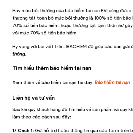
Hay mức bồi thường của bảo hiểm tai nạn PVI cũng được 
thương tật toàn bộ mức bồi thường là 100% số tiền bảo 
70% số tiền bảo hiểm, hoặc thương tật tạm thời như gãy
với mức 70% số tiền bảo hiểm.
Hy vọng với bài viết trên, IBAOHIEM đã giúp các bạn giả
thông.
Tìm hiểu thêm bảo hiểm tai nạn
Xem thêm về bảo hiểm tai nạn tại đây:
Bảo hiểm tai nạn
Liên hệ và tư vấn
Sau khi quý khách hàng đã tìm hiểu về sản phẩm và quý k
làm theo các cách sau đây:
1/ Cách 1:
Gửi hỗ trợ hoặc thông tin qua các form trên b