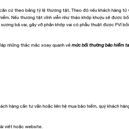
căn cứ theo bảng tỷ lệ thương tật. Theo đó nếu khách hàng tử
hiểm. Nếu thương tật vĩnh viễn như tháo khớp khuỷu sẽ được bồ
 xương bả vai, gãy vỡ phần khớp vai có phẫu thuật được PVI bồ
i đáp những thắc mắc xoay quanh về
mức bồi thường bảo hiểm ta
hách hàng cần tư vấn hoặc liên hệ mua bảo hiểm, quý khách hàng
ài viết hoặc website.