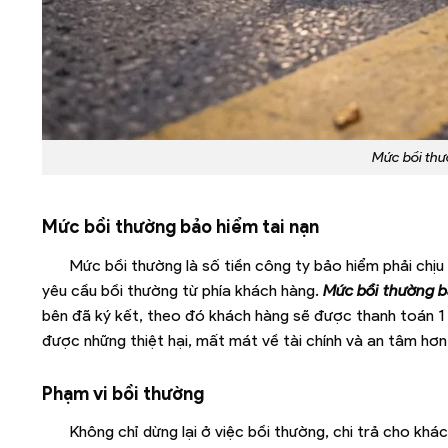
Mức bồi thư
Mức bồi thường bảo hiểm tai nạn
Mức bồi thường là số tiền công ty bảo hiểm phải chịu
yêu cầu bồi thường từ phía khách hàng.
Mức bồi thường b
bên đã ký kết, theo đó khách hàng sẽ được thanh toán 1 
được những thiệt hại, mất mát về tài chính và an tâm hơn 
Phạm vi bồi thường
Không chỉ dừng lại ở việc bồi thường, chi trả cho khá