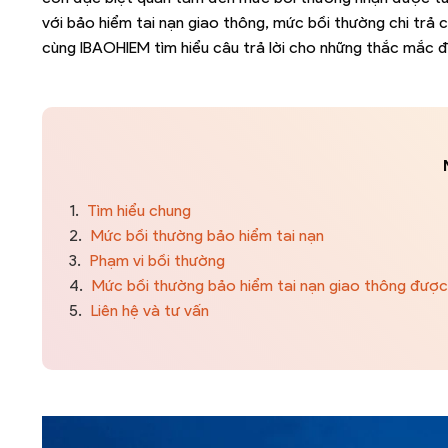
với bảo hiểm tai nạn giao thông, mức bồi thường chi tr
cùng IBAOHIEM tìm hiểu câu trả lời cho những thắc mắc đ
1.
Tìm hiểu chung
2.
Mức bồi thường bảo hiểm tai nạn
3.
Phạm vi bồi thường
4.
Mức bồi thường bảo hiểm tai nạn giao thông được 
5.
Liên hệ và tư vấn