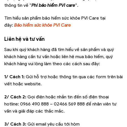
thông tin về “
Phí bảo hiểm PVI care
”.
Tìm hiểu sản phẩm bảo hiểm sức khỏe PVI Care tại
đây:
Bảo hiểm sức khỏe PVI Care
Liên hệ và tư vấn
Sau khi quý khách hàng đã tìm hiểu về sản phẩm và quý
khách hàng cần tư vấn hoặc liên hệ mua bảo hiểm, quý
khách hàng vui lòng làm theo các cách sau đây:
1/ Cách 1:
Gửi hỗ trợ hoặc thông tin qua các form trên bài
viết hoặc website.
2/ Cách 2:
Gọi điện hoặc nhắn tin đến số điện thoại
hotline:
0966 490 888 – 02466 569 888
để nhân viên tư
vấn và giải đáp các thắc mắc.
3/ Cách 3:
Gửi email yêu cầu tới hòm