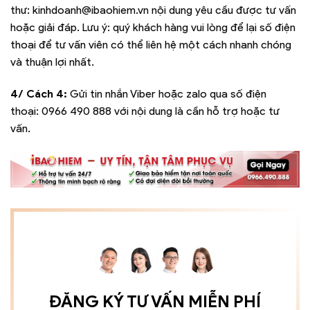
thư:
kinhdoanh@ibaohiem.vn
nội dung yêu cầu được tư vấn
hoặc giải đáp. Lưu ý: quý khách hàng vui lòng để lại số điện
thoại để tư vấn viên có thể liên hệ một cách nhanh chóng
và thuận lợi nhất.
4/ Cách 4:
Gửi tin nhắn Viber hoặc zalo qua số điện
thoại:
0966 490 888
với nội dung là cần hỗ trợ hoặc tư
vấn.
ĐĂNG KÝ TƯ VẤN MIỄN PHÍ