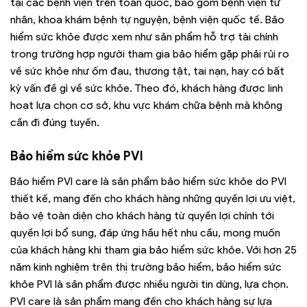
tại các bệnh viện trên toàn quốc, bao gồm bệnh viện tư
nhân, khoa khám bệnh tự nguyện, bệnh viện quốc tế. Bảo
hiểm sức khỏe được xem như sản phẩm hỗ trợ tài chính
trong trường hợp người tham gia bảo hiểm gặp phải rủi ro
về sức khỏe như ốm đau, thương tật, tai nạn, hay có bất
kỳ vấn đề gì về sức khỏe. Theo đó, khách hàng được linh
hoạt lựa chọn cơ sở, khu vực khám chữa bệnh mà không
cần đi đúng tuyến.
Bảo hiểm sức khỏe PVI
Bảo hiểm PVI care là sản phẩm bảo hiểm sức khỏe do PVI
thiết kế, mang đến cho khách hàng những quyền lợi ưu việt,
bảo vệ toàn diện cho khách hàng từ quyền lợi chính tới
quyền lợi bổ sung, đáp ứng hầu hết nhu cầu, mong muốn
của khách hàng khi tham gia bảo hiểm sức khỏe. Với hơn 25
năm kinh nghiệm trên thị trường bảo hiểm, bảo hiểm sức
khỏe PVI là sản phẩm được nhiều người tin dùng, lựa chọn.
PVI care là sản phẩm mang đến cho khách hàng sự lựa