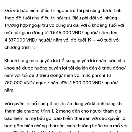
Đối với bảo hiểm điều trị ngoại trú thì phí cũng được tính
theo độ tuổi như điều trị nội trú. Biểu phí đối với những
trường hợp ngoại trú vô cùng ưu đãi với 6 khoảng tuổi với
mức phí giao động từ 1.545.000 VND/ người/ năm đến
4.337.000 VND/ người/ năm với độ tuổi 19 – 40 tuổi với
chương trình 1.
Khách hàng mua quyền lợi bổ sung quyền lợi chăm sóc nha
khoa sẽ được hưởng quyền lợi tối đa lên đến 6 triệu đồng/
năm với tối đa 3 triệu đồng/ năm với mức phí chỉ từ
750.000 VND/ người/ năm đến 1.500.000 VND/ người/
năm.
Với quyền lợi bổ sung thai sản áp dụng với khách hàng khi
tham gia chương trình 1, 2 mang đến cho người tham gia
bảo hiểm là mẹ bầu gói bảo hiểm thai sản với các quyền lợi
bao gồm biến chứng thai sản, sinh thường hoặc sinh mổ với