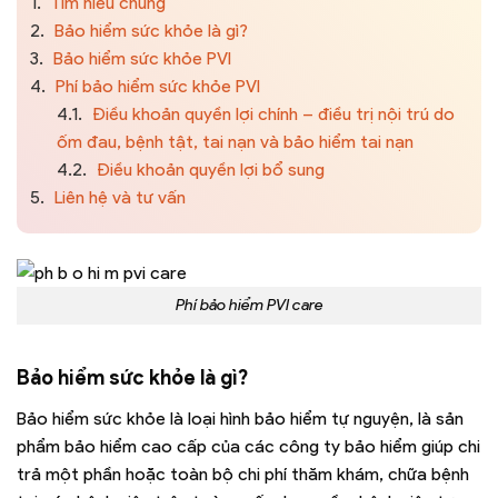
1.
Tìm hiểu chung
2.
Bảo hiểm sức khỏe là gì?
3.
Bảo hiểm sức khỏe PVI
4.
Phí bảo hiểm sức khỏe PVI
4.1.
Điều khoản quyền lợi chính – điều trị nội trú do
ốm đau, bệnh tật, tai nạn và bảo hiểm tai nạn
4.2.
Điều khoản quyền lợi bổ sung
5.
Liên hệ và tư vấn
Phí bảo hiểm PVI care
Bảo hiểm sức khỏe là gì?
Bảo hiểm sức khỏe là loại hình bảo hiểm tự nguyện, là sản
phẩm bảo hiểm cao cấp của các công ty bảo hiểm giúp chi
trả một phần hoặc toàn bộ chi phí thăm khám, chữa bệnh