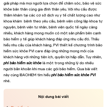
giải pháp mà mọi người lựa chọn để chăm sóc, bảo vệ sức
khỏe bản thân cùng gia đình thân yêu. Với nhu cầu được
thăm khám tại các cơ sở dịch vụ y tế chất lượng cao như
khoa khám bệnh theo yêu cầu, bệnh viện công lập khoa tự
nguyện, bệnh viện tư nhân, bệnh viện quốc tế ngày càng
nhiều, khách hàng mong muốn có một sản phẩm bên cạnh
bảo hiểm y tế giúp khách hàng đáp ứng nhu cầu đó. Thấu
hiểu nhu cầu của khách hàng, PVI thiết kế chương trình bảo
hiểm sức khỏe PVI care đáp ứng những mong mỏi của
khách hàng với những tiện ích, quyền lợi hấp dẫn. Tuy nhiên,
phí bảo hiểm sức khỏe
là một trong những lý do nhiều
người băn khoăn khi mua các gói bảo hiểm. Qua bài viết
này cùng IBAOHIEM tìm hiểu
phí bảo hiểm sức khỏe PVI
nhé.
Nội dung bài viết