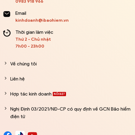
0983 918 966
Email
kinhdoanh@ibaohiem.vn
Thời gian làm việc
Thứ 2 - Chủ nhật
7h00 - 23h00
Về chúng tôi
Liên hệ
Hợp tác kinh doanh
Nghị Định 03/2021/NĐ-CP có quy định về GCN Bảo hiểm
điện tử