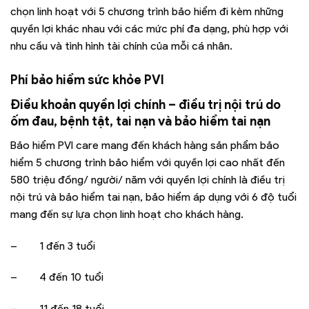
chọn linh hoạt với 5 chương trình bảo hiểm đi kèm những
quyền lợi khác nhau với các mức phí đa dạng, phù hợp với
nhu cầu và tình hình tài chính của mỗi cá nhân.
Phí bảo hiểm sức khỏe PVI
Điều khoản quyền lợi chính – điều trị nội trú do
ốm đau, bệnh tật, tai nạn và bảo hiểm tai nạn
Bảo hiểm PVI care mang đến khách hàng sản phẩm bảo
hiểm 5 chương trình bảo hiểm với quyền lợi cao nhất đến
580 triệu đồng/ người/ năm với quyền lợi chính là điều trị
nội trú và bảo hiểm tai nạn, bảo hiểm áp dụng với 6 độ tuổi
mang đến sự lựa chọn linh hoạt cho khách hàng.
– 1 đến 3 tuổi
– 4 đến 10 tuổi
– 11 đến 18 tuổi