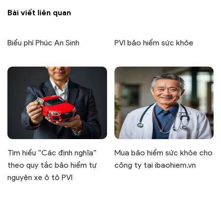
Bài viết liên quan
Biểu phí Phúc An Sinh
PVI bảo hiểm sức khỏe
Tìm hiểu “Các định nghĩa”
Mua bảo hiểm sức khỏe cho
theo quy tắc bảo hiểm tự
công ty tại ibaohiem.vn
nguyện xe ô tô PVI