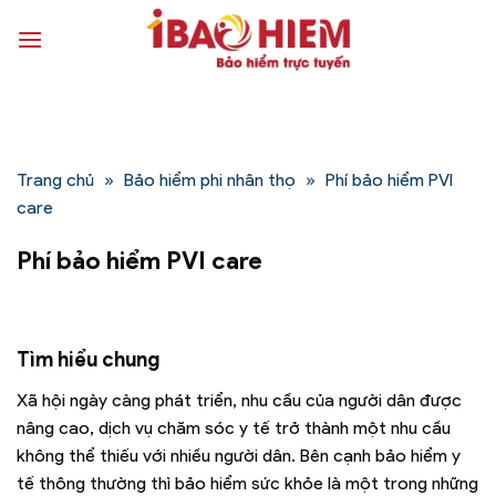
Bỏ
qua
nội
dung
Trang chủ
»
Bảo hiểm phi nhân thọ
»
Phí bảo hiểm PVI
care
Phí bảo hiểm PVI care
Tìm hiểu chung
Xã hội ngày càng phát triển, nhu cầu của người dân được
nâng cao, dịch vụ chăm sóc y tế trở thành một nhu cầu
không thể thiếu với nhiều người dân. Bên cạnh bảo hiểm y
tế thông thường thì bảo hiểm sức khỏe là một trong những