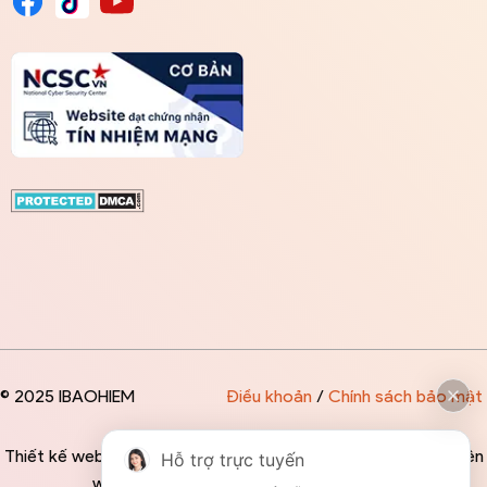
© 2025 IBAOHIEM
Điều khoản
/
Chính sách bảo mật
Thiết kế website độc quyền bởi IBAOHIEM - Mọi thông tin trên
Hỗ trợ trực tuyến
website đều mang tính chất tham khảo