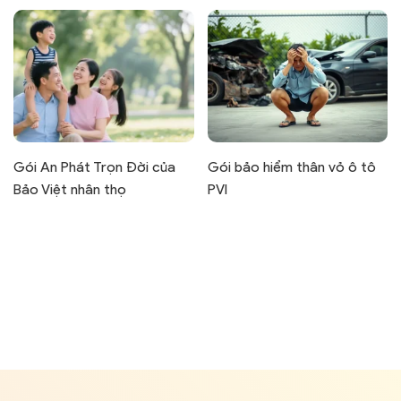
Gói An Phát Trọn Đời của
Gói bảo hiểm thân vỏ ô tô
Bảo Việt nhân thọ
PVI