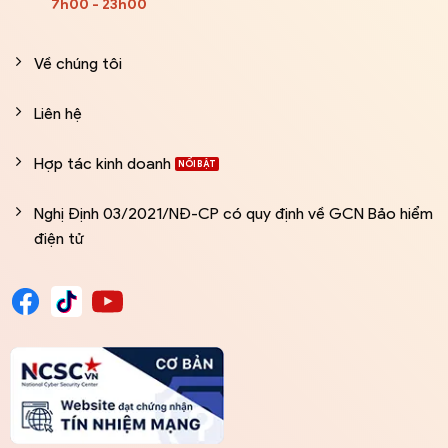
7h00 - 23h00
Về chúng tôi
Liên hệ
Hợp tác kinh doanh
Nghị Định 03/2021/NĐ-CP có quy định về GCN Bảo hiểm
điện tử