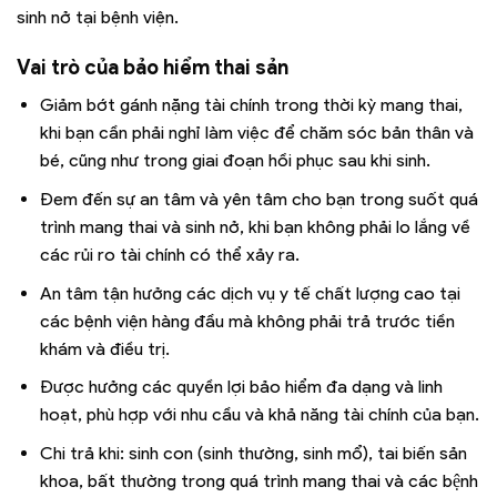
sinh nở tại bệnh viện.
Vai trò của bảo hiểm thai sản
Giảm bớt gánh nặng tài chính trong thời kỳ mang thai,
khi bạn cần phải nghỉ làm việc để chăm sóc bản thân và
bé, cũng như trong giai đoạn hồi phục sau khi sinh.
Đem đến sự an tâm và yên tâm cho bạn trong suốt quá
trình mang thai và sinh nở, khi bạn không phải lo lắng về
các rủi ro tài chính có thể xảy ra.
An tâm tận hưởng các dịch vụ y tế chất lượng cao tại
các bệnh viện hàng đầu mà không phải trả trước tiền
khám và điều trị.
Được hưởng các quyền lợi bảo hiểm đa dạng và linh
hoạt, phù hợp với nhu cầu và khả năng tài chính của bạn.
Chi trả khi: sinh con (sinh thường, sinh mổ), tai biến sản
khoa, bất thường trong quá trình mang thai và các bệnh