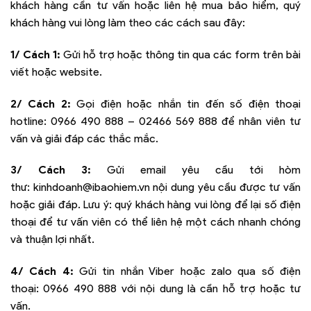
khách hàng cần tư vấn hoặc liên hệ mua bảo hiểm, quý
khách hàng vui lòng làm theo các cách sau đây:
1/ Cách 1:
Gửi hỗ trợ hoặc thông tin qua các form trên bài
viết hoặc website.
2/ Cách 2:
Gọi điện hoặc nhắn tin đến số điện thoại
hotline:
0966 490 888 – 02466 569 888
để nhân viên tư
vấn và giải đáp các thắc mắc.
3/ Cách 3:
Gửi email yêu cầu tới hòm
thư:
kinhdoanh@ibaohiem.vn
nội dung yêu cầu được tư vấn
hoặc giải đáp. Lưu ý: quý khách hàng vui lòng để lại số điện
thoại để tư vấn viên có thể liên hệ một cách nhanh chóng
và thuận lợi nhất.
4/ Cách 4:
Gửi tin nhắn Viber hoặc zalo qua số điện
thoại:
0966 490 888
với nội dung là cần hỗ trợ hoặc tư
vấn.