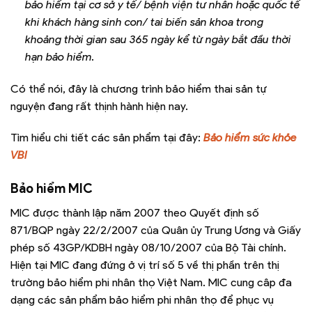
bảo hiểm tại cơ sở y tế/ bệnh viện tư nhân hoặc quốc tế
khi khách hàng sinh con/ tai biến sản khoa trong
khoảng thời gian sau 365 ngày kể từ ngày bắt đầu thời
hạn bảo hiểm.
Có thể nói, đây là chương trình bảo hiểm thai sản tự
nguyện đang rất thịnh hành hiện nay.
Tìm hiểu chi tiết các sản phẩm tại đây:
Bảo hiểm sức khỏe
VBI
Bảo hiểm MIC
MIC được thành lập năm 2007 theo Quyết định số
871/BQP ngày 22/2/2007 của Quân ủy Trung Ương và Giấy
phép số 43GP/KDBH ngày 08/10/2007 của Bộ Tài chính.
Hiện tại MIC đang đứng ở vị trí số 5 về thị phần trên thị
trường bảo hiểm phi nhân thọ Việt Nam. MIC cung câp đa
dạng các sản phẩm bảo hiểm phi nhân thọ để phục vụ