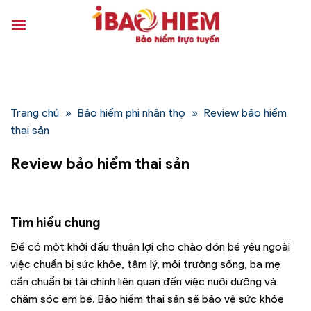
Bỏ
qua
nội
dung
Trang chủ
»
Bảo hiểm phi nhân thọ
»
Review bảo hiểm
thai sản
Review bảo hiểm thai sản
Tìm hiểu chung
Để có một khởi đầu thuận lợi cho chào đón bé yêu ngoài
việc chuẩn bị sức khỏe, tâm lý, môi trường sống, ba mẹ
cần chuẩn bị tài chính liên quan đến việc nuôi dưỡng và
chăm sóc em bé. Bảo hiểm thai sản sẽ bảo vệ sức khỏe