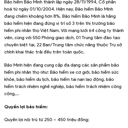
Bảo hiểm Bảo Minh thành lập ngày 28/11/1994, Cổ phần
hoá từ ngày 01/10/2004. Hiện nay, Bảo hiểm Bảo Minh
đang chiếm khoảng hơn 8%. Bảo hiểm Bảo Minh là hãng
bảo hiểm hiện đang đứng vị trí số 3 trên thị trường bảo
hiểm phi nhân thọ Việt Nam. Với mạng lưới 64 công ty thành
viên, cùng với 550 Phòng giao dịch, 01 Trung tâm đào tạo
chuyên biệt tại, 22 Ban/Trung tâm chức năng thuộc Trụ sở
chính khai thác trải đều trên toàn quốc.
Bảo Minh hiện đang cung cấp đa dạng các sản phẩm bảo
hiểm phi nhân thọ như: Bảo hiểm xe cơ giới, bảo hiểm sức
khỏe, bảo hiểm du lịch, bảo hiểm tai nạn lao động, bảo
hiểm trách nhiệm nghề nghiệp, bảo hiểm trách nhiệm công
cộng,…
Quyền lợi bảo hiểm:
Quyền lợi nội trú từ 250 – 450 triệu đồng;