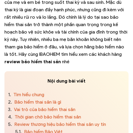
của mẹ và em bé trong suốt thai kỳ và sau sinh. Mặc dù
thai kỳ là giai đoạn đầy hạnh phúc, nhưng cũng đi kèm với
rất nhiều rủi ro và lo lắng. Đó chính là lý do tại sao bảo
hiểm thai sản trở thành một phần quan trọng trong kế
hoạch bảo vệ sức khỏe và tài chính của gia đình trong thời
kỳ này. Tuy nhiên, nhiều ba mẹ băn khoăn không biết nên
tham gia bảo hiểm ở đâu, và lựa chọn hãng bảo hiểm nào
là tốt. Hãy cùng IBAOHIEM tìm hiểu xem các khách hàng
review bảo hiểm thai sản
nhé
Nội dung bài viết
1.
Tìm hiểu chung
2.
Bảo hiểm thai sản là gì
3.
Vai trò của bảo hiểm thai sản
4.
Thời gian chờ bảo hiểm thai sản
5.
Review thương hiệu bảo hiểm thai sản uy tín
5.1.
Bảo hiểm Bảo Việt