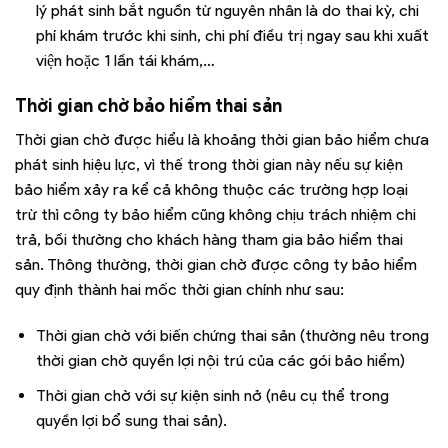
lý phát sinh bắt nguồn từ nguyên nhân là do thai kỳ, chi
phí khám trước khi sinh, chi phí điều trị ngay sau khi xuất
viện hoặc 1 lần tái khám,…
Thời gian chờ bảo hiểm thai sản
Thời gian chờ được hiểu là khoảng thời gian bảo hiểm chưa
phát sinh hiệu lực, vì thế trong thời gian này nếu sự kiện
bảo hiểm xảy ra kể cả không thuộc các trường hợp loại
trừ thì công ty bảo hiểm cũng không chịu trách nhiệm chi
trả, bồi thường cho khách hàng tham gia bảo hiểm thai
sản. Thông thường, thời gian chờ được công ty bảo hiểm
quy định thành hai mốc thời gian chính như sau:
Thời gian chờ với biến chứng thai sản (thường nêu trong
thời gian chờ quyền lợi nội trú của các gói bảo hiểm)
Thời gian chờ với sự kiện sinh nở (nêu cụ thể trong
quyền lợi bổ sung thai sản).