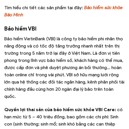
Tìm hiểu chi tiết các sản phẩm tại đây:
Bảo hiểm sức khỏe
Bảo Minh
Bảo hiểm VBI
Bảo hiểm VietinBank (VBI) là công ty bảo hiểm phi nhân thọ
năng động và có tốc độ tăng trưởng nhanh nhất trên thị
trường trong 5 năm trở lại đây ở Việt Nam. Là đơn vị tiên
phong trong lĩnh vực bảo hiểm số, khách hàng có thể mua,
được cấp đơn và phê duyệt phương án bồi thường… hoàn
toàn online chỉ trong vài phút. VBI sở hữu mạng lưới rộng
lớn qua hệ thống các đối tác ngân hàng, kênh phân phối tài
chính hàng đầu cùng hơn 20 ngàn đại lý bảo trên toàn
quốc.
Quyền lợi thai sản của bảo hiểm sức khỏe VBI Care:
có
hạn mức từ 5 – 40 triệu đồng, bao gồm các chi phí: Sinh
con (sinh thường; sinh mổ; sinh khó bằng các can thiệp