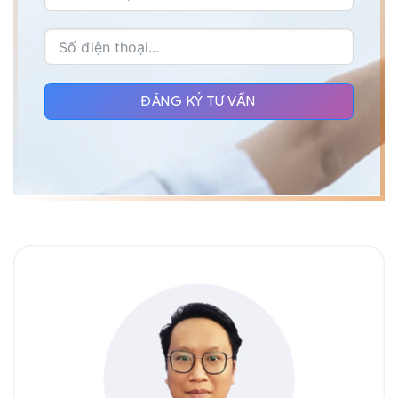
ĐĂNG KÝ TƯ VẤN