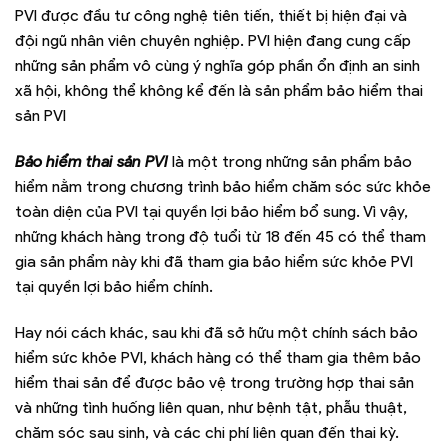
PVI được đầu tư công nghệ tiên tiến, thiết bị hiện đại và
đội ngũ nhân viên chuyên nghiệp. PVI hiện đang cung cấp
những sản phẩm vô cùng ý nghĩa góp phần ổn định an sinh
xã hội, không thể không kể đến là sản phẩm bảo hiểm thai
sản PVI
Bảo hiểm thai sản PVI
là một trong những sản phẩm bảo
hiểm nằm trong chương trình bảo hiểm chăm sóc sức khỏe
toàn diện của PVI tại quyền lợi bảo hiểm bổ sung. Vì vậy,
những khách hàng trong độ tuổi từ 18 đến 45 có thể tham
gia sản phẩm này khi đã tham gia bảo hiểm sức khỏe PVI
tại quyền lợi bảo hiểm chính.
Hay nói cách khác, sau khi đã sở hữu một chính sách bảo
hiểm sức khỏe PVI, khách hàng có thể tham gia thêm bảo
hiểm thai sản để được bảo vệ trong trường hợp thai sản
và những tình huống liên quan, như bệnh tật, phẫu thuật,
chăm sóc sau sinh, và các chi phí liên quan đến thai kỳ.