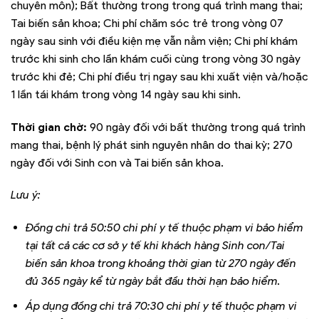
chuyên môn); Bất thường trong trong quá trình mang thai;
Tai biến sản khoa; Chi phí chăm sóc trẻ trong vòng 07
ngày sau sinh với điều kiện mẹ vẫn nằm viện; Chi phí khám
trước khi sinh cho lần khám cuối cùng trong vòng 30 ngày
trước khi đẻ; Chi phí điều trị ngay sau khi xuất viện và/hoặc
1 lần tái khám trong vòng 14 ngày sau khi sinh.
Thời gian chờ:
90 ngày đối với bất thường trong quá trình
mang thai, bệnh lý phát sinh nguyên nhân do thai kỳ; 270
ngày đối với Sinh con và Tai biến sản khoa.
Lưu ý:
Đồng chi trả 50:50 chi phí y tế thuộc phạm vi bảo hiểm
tại tất cả các cơ sở y tế khi khách hàng Sinh con/Tai
biến sản khoa trong khoảng thời gian từ 270 ngày đến
đủ 365 ngày kể từ ngày bắt đầu thời hạn bảo hiểm.
Áp dụng đồng chi trả 70:30 chi phí y tế thuộc phạm vi