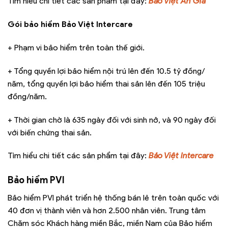
Tìm hiểu chi tiết các sản phẩm tại đây:
Bảo Việt An Gia
Gói bảo hiểm Bảo Việt Intercare
+ Phạm vi bảo hiểm trên toàn thế giới.
+ Tổng quyền lợi bảo hiểm nội trú lên đến 10.5 tỷ đồng/
năm, tổng quyền lợi bảo hiểm thai sản lên đến 105 triệu
đồng/năm.
+ Thời gian chờ là 635 ngày đối với sinh nở, và 90 ngày đối
với biến chứng thai sản.
Tìm hiểu chi tiết các sản phẩm tại đây:
Bảo Việt Intercare
Bảo hiểm PVI
Bảo hiểm PVI phát triển hệ thống bán lẻ trên toàn quốc với
40 đơn vị thành viên và hơn 2.500 nhân viên. Trung tâm
Chăm sóc Khách hàng miền Bắc, miền Nam của Bảo hiểm