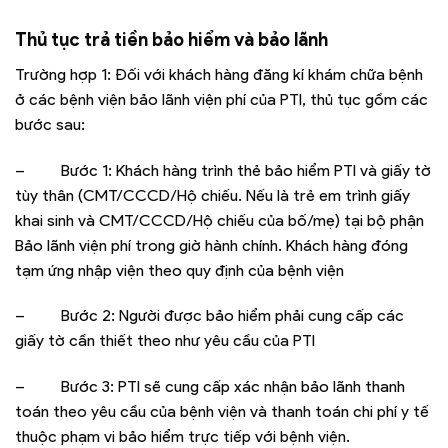
Thủ tục trả tiền bảo hiểm và bảo lãnh
Trường hợp 1: Đối với khách hàng đăng kí khám chữa bệnh
ở các bệnh viện bảo lãnh viện phí của PTI, thủ tục gồm các
bước sau:
– Bước 1: Khách hàng trình thẻ bảo hiểm PTI và giấy tờ
tùy thân (CMT/CCCD/Hộ chiếu. Nếu là trẻ em trình giấy
khai sinh và CMT/CCCD/Hộ chiếu của bố/mẹ) tại bộ phận
Bảo lãnh viện phí trong giờ hành chính. Khách hàng đóng
tạm ứng nhập viện theo quy định của bệnh viện
– Bước 2: Người được bảo hiểm phải cung cấp các
giấy tờ cần thiết theo như yêu cầu của PTI
– Bước 3: PTI sẽ cung cấp xác nhận bảo lãnh thanh
toán theo yêu cầu của bệnh viện và thanh toán chi phí y tế
thuộc phạm vi bảo hiểm trực tiếp với bệnh viện.