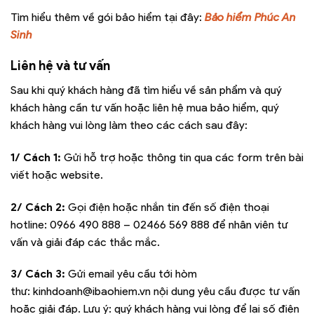
Tìm hiểu thêm về gói bảo hiểm tại đây:
Bảo hiểm Phúc An
Sinh
Liên hệ và tư vấn
Sau khi quý khách hàng đã tìm hiểu về sản phẩm và quý
khách hàng cần tư vấn hoặc liên hệ mua bảo hiểm, quý
khách hàng vui lòng làm theo các cách sau đây:
1/ Cách 1:
Gửi hỗ trợ hoặc thông tin qua các form trên bài
viết hoặc website.
2/ Cách 2:
Gọi điện hoặc nhắn tin đến số điện thoại
hotline:
0966 490 888 – 02466 569 888
để nhân viên tư
vấn và giải đáp các thắc mắc.
3/ Cách 3:
Gửi email yêu cầu tới hòm
thư:
kinhdoanh@ibaohiem.vn
nội dung yêu cầu được tư vấn
hoặc giải đáp. Lưu ý: quý khách hàng vui lòng để lại số điện