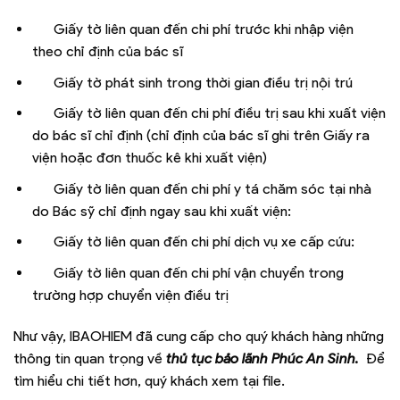
Giấy tờ liên quan đến chi phí trước khi nhập viện
theo chỉ định của bác sĩ
Giấy tờ phát sinh trong thời gian điều trị nội trú
Giấy tờ liên quan đến chi phí điều trị sau khi xuất viện
do bác sĩ chỉ định (chỉ định của bác sĩ ghi trên Giấy ra
viện hoặc đơn thuốc kê khi xuất viện)
Giấy tờ liên quan đến chi phí y tá chăm sóc tại nhà
do Bác sỹ chỉ định ngay sau khi xuất viện:
Giấy tờ liên quan đến chi phí dịch vụ xe cấp cứu:
Giấy tờ liên quan đến chi phí vận chuyển trong
trường hợp chuyển viện điều trị
Như vậy, IBAOHIEM đã cung cấp cho quý khách hàng những
thông tin quan trọng về
thủ tục bảo lãnh Phúc An Sinh.
Để
tìm hiểu chi tiết hơn, quý khách xem tại file.