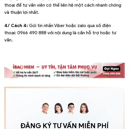
thoại để tư vấn viên có thể liên hệ một cách nhanh chóng
và thuận lợi nhất.
4/ Cách 4:
Gửi tin nhắn Viber hoặc zalo qua số điện
thoại:
0966 490 888
với nội dung là cần hỗ trợ hoặc tư
vấn.
ĐĂNG KÝ TƯ VẤN MIỄN PHÍ