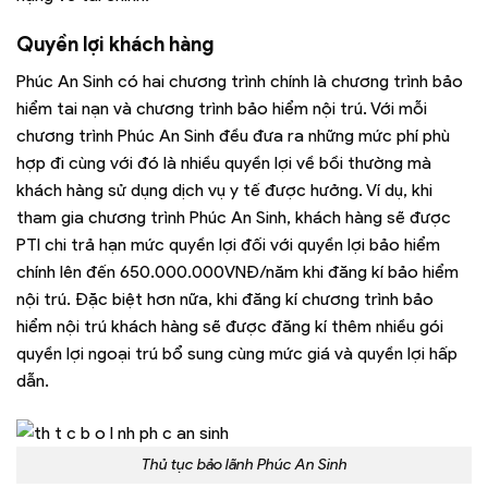
Quyền lợi khách hàng
Phúc An Sinh có hai chương trình chính là chương trình bảo
hiểm tai nạn và chương trình bảo hiểm nội trú. Với mỗi
chương trình Phúc An Sinh đều đưa ra những mức phí phù
hợp đi cùng với đó là nhiều quyền lợi về bồi thường mà
khách hàng sử dụng dịch vụ y tế được hưởng. Ví dụ, khi
tham gia chương trình Phúc An Sinh, khách hàng sẽ được
PTI chi trả hạn mức quyền lợi đối với quyền lợi bảo hiểm
chính lên đến 650.000.000VNĐ/năm khi đăng kí bảo hiểm
nội trú. Đặc biệt hơn nữa, khi đăng kí chương trình bảo
hiểm nội trú khách hàng sẽ được đăng kí thêm nhiều gói
quyền lợi ngoại trú bổ sung cùng mức giá và quyền lợi hấp
dẫn.
Thủ tục bảo lãnh Phúc An Sinh