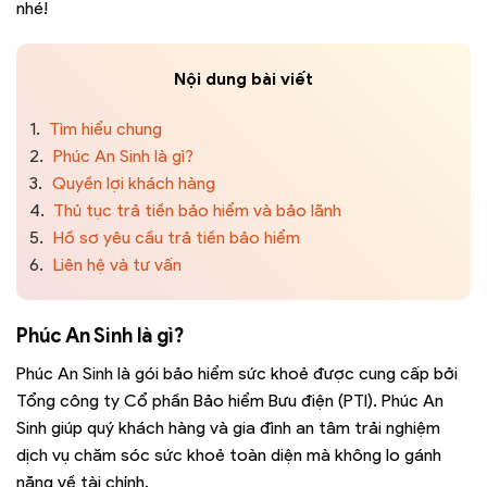
nhé!
Nội dung bài viết
1.
Tìm hiểu chung
2.
Phúc An Sinh là gì?
3.
Quyền lợi khách hàng
4.
Thủ tục trả tiền bảo hiểm và bảo lãnh
5.
Hồ sơ yêu cầu trả tiền bảo hiểm
6.
Liên hệ và tư vấn
Phúc An Sinh là gì?
Phúc An Sinh là gói bảo hiểm sức khoẻ được cung cấp bởi
Tổng công ty Cổ phần Bảo hiểm Bưu điện (PTI). Phúc An
Sinh giúp quý khách hàng và gia đình an tâm trải nghiệm
dịch vụ chăm sóc sức khoẻ toàn diện mà không lo gánh
nặng về tài chính.