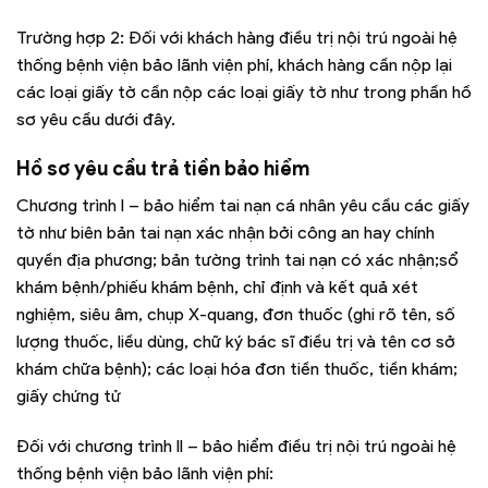
Trường hợp 2: Đối với khách hàng điều trị nội trú ngoài hệ
thống bệnh viện bảo lãnh viện phí, khách hàng cần nộp lại
các loại giấy tờ cần nộp các loại giấy tờ như trong phần hồ
sơ yêu cầu dưới đây.
Hồ sơ yêu cầu trả tiền bảo hiểm
Chương trình I – bảo hiểm tai nạn cá nhân yêu cầu các giấy
tờ như biên bản tai nạn xác nhận bởi công an hay chính
quyền địa phương; bản tường trình tai nạn có xác nhận;sổ
khám bệnh/phiếu khám bệnh, chỉ định và kết quả xét
nghiệm, siêu âm, chụp X-quang, đơn thuốc (ghi rõ tên, số
lượng thuốc, liều dùng, chữ ký bác sĩ điều trị và tên cơ sở
khám chữa bệnh); các loại hóa đơn tiền thuốc, tiền khám;
giấy chứng tử
Đối với chương trình II – bảo hiểm điều trị nội trú ngoài hệ
thống bệnh viện bảo lãnh viện phí: