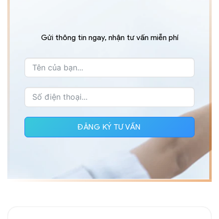
Gửi thông tin ngay, nhận tư vấn miễn phí
ĐĂNG KÝ TƯ VẤN