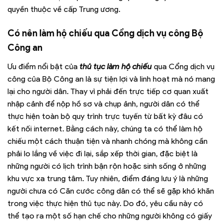
quyền thuộc về cấp Trung ương.
Có nên làm hộ chiếu qua Cổng dịch vụ công Bộ
Công an
Ưu điểm nổi bật của
thủ tục làm hộ chiếu
qua Cổng dịch vụ
công của Bộ Công an là sự tiện lợi và linh hoạt mà nó mang
lại cho người dân. Thay vì phải đến trực tiếp cơ quan xuất
nhập cảnh để nộp hồ sơ và chụp ảnh, người dân có thể
thực hiện toàn bộ quy trình trực tuyến từ bất kỳ đâu có
kết nối internet. Bằng cách này, chúng ta có thể làm hộ
chiếu một cách thuận tiện và nhanh chóng mà không cần
phải lo lắng về việc đi lại, sắp xếp thời gian, đặc biệt là
những người có lịch trình bận rộn hoặc sinh sống ở những
khu vực xa trung tâm. Tuy nhiên, điểm đáng lưu ý là những
người chưa có Căn cước công dân có thể sẽ gặp khó khăn
trong việc thực hiện thủ tục này. Do đó, yêu cầu này có
thể tạo ra một số hạn chế cho những người không có giấy