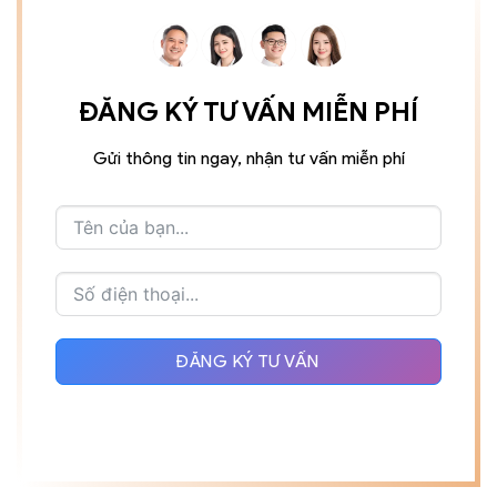
ĐĂNG KÝ TƯ VẤN MIỄN PHÍ
Gửi thông tin ngay, nhận tư vấn miễn phí
ĐĂNG KÝ TƯ VẤN