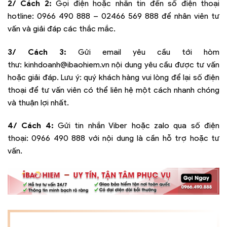
2/ Cách 2:
Gọi điện hoặc nhắn tin đến số điện thoại
hotline:
0966 490 888 – 02466 569 888
để nhân viên tư
vấn và giải đáp các thắc mắc.
3/ Cách 3:
Gửi email yêu cầu tới hòm
thư:
kinhdoanh@ibaohiem.vn
nội dung yêu cầu được tư vấn
hoặc giải đáp. Lưu ý: quý khách hàng vui lòng để lại số điện
thoại để tư vấn viên có thể liên hệ một cách nhanh chóng
và thuận lợi nhất.
4/ Cách 4:
Gửi tin nhắn Viber hoặc zalo qua số điện
thoại:
0966 490 888
với nội dung là cần hỗ trợ hoặc tư
vấn.