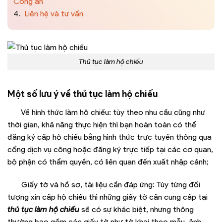
Công an
4.
Liên hệ và tư vấn
Thủ tục làm hộ chiếu
Một số lưu ý về thủ tục làm hộ chiếu
Về hình thức làm hộ chiếu: tùy theo nhu cầu cũng như
thời gian, khả năng thực hiện thì bạn hoàn toàn có thể
đăng ký cấp hộ chiếu bằng hình thức trực tuyến thông qua
cổng dịch vụ công hoặc đăng ký trực tiếp tại các cơ quan,
bộ phận có thẩm quyền, có liên quan đến xuất nhập cảnh;
Giấy tờ và hồ sơ, tài liệu cần đáp ứng: Tùy từng đối
tượng xin cấp hộ chiếu thì những giấy tờ cần cung cấp tại
thủ tục làm hộ chiếu
sẽ có sự khác biệt, nhưng thông
thường bao gồm các giấy tờ như tờ khai theo mẫu, ảnh