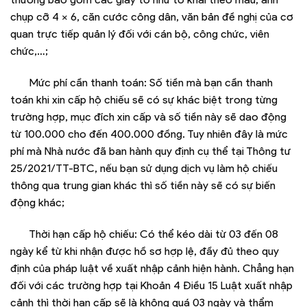
chụp cỡ 4 x 6, căn cước công dân, văn bản đề nghị của cơ
quan trực tiếp quản lý đối với cán bộ, công chức, viên
chức,…;
Mức phí cần thanh toán: Số tiền mà bạn cần thanh
toán khi xin cấp hộ chiếu sẽ có sự khác biệt trong từng
trường hợp, mục đích xin cấp và số tiền này sẽ dao động
từ 100.000 cho đến 400.000 đồng. Tuy nhiên đây là mức
phí mà Nhà nước đã ban hành quy định cụ thể tại Thông tư
25/2021/TT-BTC, nếu bạn sử dụng dịch vụ làm hộ chiếu
thông qua trung gian khác thì số tiền này sẽ có sự biến
động khác;
Thời hạn cấp hộ chiếu: Có thể kéo dài từ 03 đến 08
ngày kể từ khi nhận được hồ sơ hợp lệ, đầy đủ theo quy
định của pháp luật về xuất nhập cảnh hiện hành. Chẳng hạn
đối với các trường hợp tại Khoản 4 Điều 15 Luật xuất nhập
cảnh thì thời hạn cấp sẽ là không quá 03 ngày và thẩm