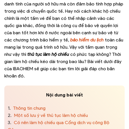
danh tính của người sở hữu mà còn đảm bảo tính hợp pháp
trong việc di chuyển quốc tế. Hay nói cách khác hộ chiếu
chính là một tấm vé để bạn có thể nhập cảnh vào các
quốc gia khác, đồng thời là công cụ để bảo vệ quyền lợi
của bạn tốt hơn khi ở nước ngoài bên cạnh sự bảo vệ từ
các chương trình bảo hiểm y tế,
bảo hiểm du lịch
toàn cầu
mang lại trong quá trình sở hữu. Vậy với tầm quan trọng
như vậy thì
thủ tục làm hộ chiếu
có phức tạp không? Thời
gian làm hộ chiếu kéo dài trong bao lâu? Bài viết dưới đây
của IBAOHIEM sẽ giúp các bạn tìm lời giải đáp cho băn
khoăn đó.
Nội dung bài viết
1.
Thông tin chung
2.
Một số lưu ý về thủ tục làm hộ chiếu
3.
Có nên làm hộ chiếu qua Cổng dịch vụ công Bộ