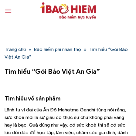
Bỏ
qua
nội
dung
Trang chủ
»
Bảo hiểm phi nhân thọ
»
Tìm hiểu “Gói Bảo
Việt An Gia”
Tìm hiểu “Gói Bảo Việt An Gia”
Tìm hiểu về sản phẩm
Lãnh tụ vĩ đại của Ấn Độ Mahatma Gandhi từng nói rằng,
sức khỏe mới là sự giàu có thực sự chứ không phải vàng
hay là bạc. Quả đúng như vậy, có sức khoẻ thì sẽ có sức
lực dồi dào để học tập, làm việc, chăm sóc gia đình, dành