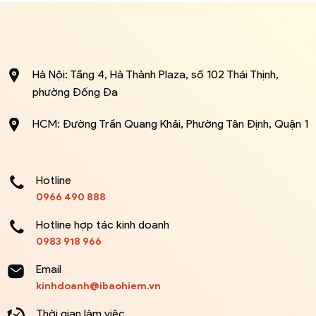
Hà Nội: Tầng 4, Hà Thành Plaza, số 102 Thái Thịnh,
phường Đống Đa
HCM: Đường Trần Quang Khải, Phường Tân Định, Quận 1
Hotline
0966 490 888
Hotline hợp tác kinh doanh
0983 918 966
Email
kinhdoanh@ibaohiem.vn
Thời gian làm việc