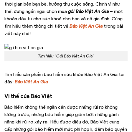
thời gian bên bạn bè, hưởng thụ cuộc sống. Chính vì như
thế, đừng ngần ngại chọn mua
gói Bảo Việt An Gia
–
một
khoản đầu tư cho sức khoẻ cho bạn và cả gia đình. Cùng
tìm hiểu thêm thông chi tiết về
Bảo Việt An Gia
trong bài
viết này nhé!
Tìm hiểu “Gói Bảo Việt An Gia”
Tìm hiểu sản phẩm bảo hiểm sức khỏe Bảo Việt An Gia tại
đây:
Bảo Việt An Gia
Vị thế của Bảo Việt
Bảo hiểm không thể ngăn cản được những rủi ro không
lường trước, nhưng bảo hiểm giúp giảm bớt những gánh
nặng khi rủi ro xảy ra. Hiểu được điều đó, Bảo Việt cung
cấp những gói bảo hiểm mới mức phí hợp lí, đảm bảo quyền