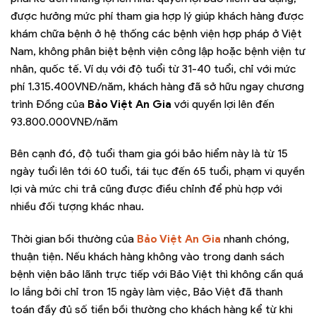
được hưởng mức phí tham gia hợp lý giúp khách hàng được
khám chữa bệnh ở hệ thống các bệnh viện hợp pháp ở Việt
Nam, không phân biệt bệnh viện công lập hoặc bệnh viện tư
nhân, quốc tế. Ví dụ với độ tuổi từ 31-40 tuổi, chỉ với mức
phí 1.315.400VNĐ/năm, khách hàng đã sở hữu ngay chương
trình Đồng của
Bảo Việt An Gia
với quyền lợi lên đến
93.800.000VNĐ/năm
Bên cạnh đó, độ tuổi tham gia gói bảo hiểm này là từ 15
ngày tuổi lên tới 60 tuổi, tái tục đến 65 tuổi, phạm vi quyền
lợi và mức chi trả cũng được điều chỉnh để phù hợp với
nhiều đối tượng khác nhau.
Thời gian bồi thường của
Bảo Việt An Gia
nhanh chóng,
thuận tiện. Nếu khách hàng không vào trong danh sách
bệnh viện bảo lãnh trực tiếp với Bảo Việt thì không cần quá
lo lắng bởi chỉ tron 15 ngày làm việc, Bảo Việt đã thanh
toán đầy đủ số tiền bồi thường cho khách hàng kể từ khi