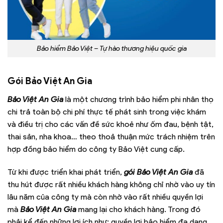
Bảo hiểm Bảo Việt – Tự hào thương hiệu quốc gia
Gói Bảo Việt An Gia
Bảo Việt An Gia
là một chương trình bảo hiểm phi nhân thọ
chi trả toàn bộ chi phí thực tế phát sinh trong việc khám
và điều trị cho các vấn đề sức khoẻ như ốm đau, bệnh tật,
thai sản, nha khoa… theo thoả thuận mức trách nhiệm trên
hợp đồng bảo hiểm do công ty Bảo Việt cung cấp.
Từ khi được triển khai phát triển,
gói Bảo Việt An Gia
đã
thu hút được rất nhiều khách hàng không chỉ nhờ vào uy tín
lâu năm của công ty mà còn nhờ vào rất nhiều quyền lợi
mà
Bảo Việt An Gia
mang lại cho khách hàng. Trong đó
phải kể đến những lợi ích như: quyền lợi bảo hiểm đa dạng,