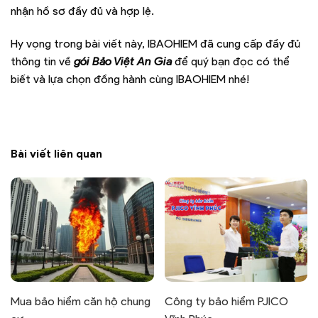
nhận hồ sơ đầy đủ và hợp lệ.
Hy vọng trong bài viết này, IBAOHIEM đã cung cấp đầy đủ
thông tin về
gói
Bảo Việt An Gia
để quý bạn đọc có thể
biết và lựa chọn đồng hành cùng IBAOHIEM nhé!
Bài viết liên quan
Mua bảo hiểm căn hộ chung
Công ty bảo hiểm PJICO