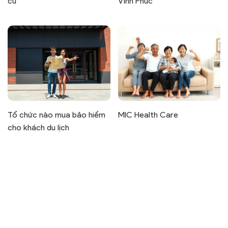
cư
Vĩnh Phúc
Tổ chức nào mua bảo hiểm
MIC Health Care
cho khách du lịch