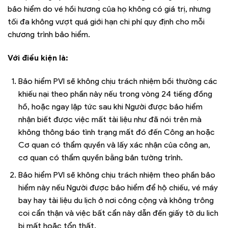
bảo hiểm do vé hồi hương của họ không có giá trị, nhưng
tối đa không vượt quá giới hạn chi phí quy định cho mỗi
chương trình bảo hiểm.
Với điều kiện là:
Bảo hiểm PVI sẽ không chịu trách nhiệm bồi thường các
khiếu nại theo phần này nếu trong vòng 24 tiếng đồng
hồ, hoặc ngay lập tức sau khi Người được bảo hiểm
nhận biết được việc mất tài liệu như đã nói trên mà
không thông báo tình trạng mất đó đến Công an hoặc
Cơ quan có thẩm quyền và lấy xác nhận của công an,
cơ quan có thẩm quyền bằng bản tường trình.
Bảo hiểm PVI sẽ không chịu trách nhiệm theo phần bảo
hiểm này nếu Người được bảo hiểm để hộ chiếu, vé máy
bay hay tài liệu du lịch ở nơi công cộng và không trông
coi cẩn thận và việc bất cẩn này dẫn đến giấy tờ du lich
bị mất hoặc tổn thất.