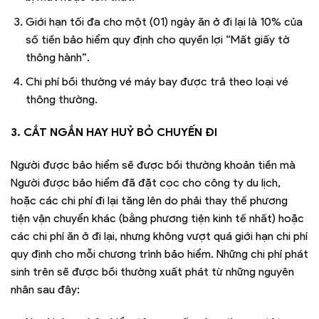
Giới hạn tối đa cho một (01) ngày ăn ở đi lại là 10% của
số tiền bảo hiểm quy định cho quyền lợi “Mất giấy tờ
thông hành”.
Chi phí bồi thường vé máy bay được trả theo loại vé
thông thường.
3. CẮT NGẮN HAY HUỶ BỎ CHUYẾN ĐI
Người được bảo hiểm sẽ được bồi thường khoản tiền mà
Người được bảo hiểm đã đặt cọc cho công ty du lịch,
hoặc các chi phí đi lại tăng lên do phải thay thế phương
tiện vận chuyển khác (bằng phương tiện kinh tế nhất) hoặc
các chi phí ăn ở đi lại, nhưng không vượt quá giới hạn chi phí
quy định cho mỗi chương trình bảo hiểm. Những chi phí phát
sinh trên sẽ được bồi thường xuất phát từ những nguyên
nhân sau đây: