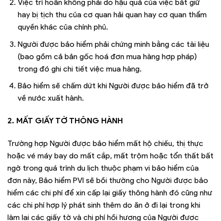
Việc trì hoãn không phải do hậu quả của việc bắt giữ
hay bị tịch thu của cơ quan hải quan hay cơ quan thẩm
quyền khác của chính phủ.
Người được bảo hiểm phải chứng minh bằng các tài liệu
(bao gồm cả bản gốc hoá đơn mua hàng hợp pháp)
trong đó ghi chi tiết việc mua hàng.
Bảo hiểm sẽ chấm dứt khi Người được bảo hiểm đã trở
về nước xuất hành.
2. MẤT GIẤY TỜ THÔNG HÀNH
Trường hợp Người được bảo hiểm mất hộ chiếu, thị thực
hoặc vé máy bay do mất cắp, mất trộm hoặc tổn thất bất
ngờ trong quá trình du lịch thuộc phạm vi bảo hiểm của
đơn này, Bảo hiểm PVI sẽ bồi thường cho Người được bảo
hiểm các chi phí để xin cấp lại giấy thông hành đó cũng như
các chi phí hợp lý phát sinh thêm do ăn ở đi lại trong khi
làm lại các giấy tờ và chi phí hồi hương của Người được