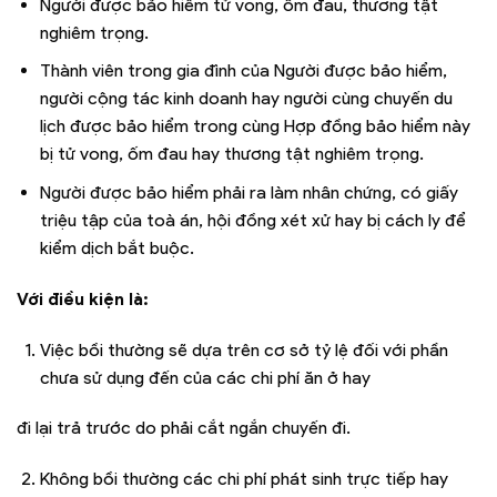
Người được bảo hiểm tử vong, ốm đau, thương tật
nghiêm trọng.
Thành viên trong gia đình của Người được bảo hiểm,
người cộng tác kinh doanh hay người cùng chuyến du
lịch được bảo hiểm trong cùng Hợp đồng bảo hiểm này
bị tử vong, ốm đau hay thương tật nghiêm trọng.
Người được bảo hiểm phải ra làm nhân chứng, có giấy
triệu tập của toà án, hội đồng xét xử hay bị cách ly để
kiểm dịch bắt buộc.
Với điều kiện là:
Việc bồi thường sẽ dựa trên cơ sở tỷ lệ đối với phần
chưa sử dụng đến của các chi phí ăn ở hay
đi lại trả trước do phải cắt ngắn chuyến đi.
Không bồi thường các chi phí phát sinh trực tiếp hay