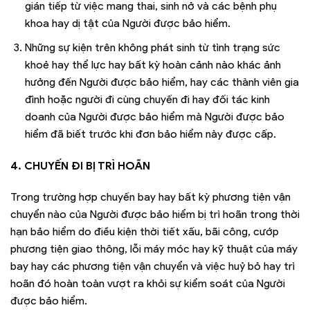
gián tiếp từ việc mang thai, sinh nở và các bệnh phụ
khoa hay dị tật của Người được bảo hiểm.
Những sự kiện trên không phát sinh từ tình trạng sức
khoẻ hay thể lực hay bất kỳ hoàn cảnh nào khác ảnh
hưởng đến Người được bảo hiểm, hay các thành viên gia
đình hoặc người đi cùng chuyến đi hay đối tác kinh
doanh của Người được bảo hiểm mà Người được bảo
hiểm đã biết trước khi đơn bảo hiểm này được cấp.
4. CHUYẾN ĐI BỊ TRÌ HOÃN
Trong trường hợp chuyến bay hay bất kỳ phương tiện vận
chuyển nào của Người được bảo hiểm bị trì hoãn trong thời
hạn bảo hiểm do điều kiện thời tiết xấu, bãi công, cướp
phương tiện giao thông, lỗi máy móc hay kỹ thuật của máy
bay hay các phương tiện vận chuyển và việc huỷ bỏ hay trì
hoãn đó hoàn toàn vượt ra khỏi sự kiểm soát của Người
được bảo hiểm.