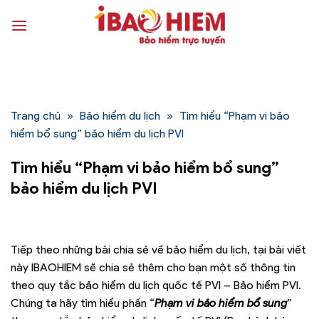
Bỏ
qua
nội
dung
Trang chủ
»
Bảo hiểm du lịch
»
Tìm hiểu “Phạm vi bảo
hiểm bổ sung” bảo hiểm du lịch PVI
Tìm hiểu “Phạm vi bảo hiểm bổ sung”
bảo hiểm du lịch PVI
Tiếp theo những bài chia sẻ về bảo hiểm du lịch, tại bài viết
này IBAOHIEM sẽ chia sẻ thêm cho bạn một số thông tin
theo quy tắc bảo hiểm du lịch quốc tế PVI – Bảo hiểm PVI.
Chúng ta hãy tìm hiểu phần “
Phạm vi bảo hiểm bổ sung
”