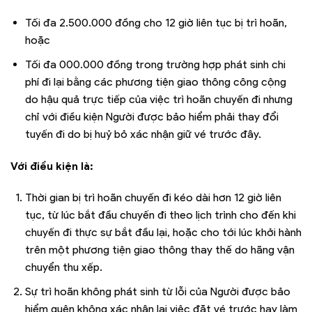
Tối đa 2.500.000 đồng cho 12 giờ liên tục bị trì hoãn,
hoặc
Tối đa 000.000 đồng trong trường hợp phát sinh chi
phí đi lại bằng các phương tiện giao thông công cộng
do hậu quả trực tiếp của việc trì hoãn chuyến đi nhưng
chỉ với điều kiện Người được bảo hiểm phải thay đổi
tuyến đi do bị huỷ bỏ xác nhận giữ vé trước đây.
Với điều kiện là:
Thời gian bị trì hoãn chuyến đi kéo dài hơn 12 giờ liên
tục, từ lúc bắt đầu chuyến đi theo lịch trình cho đến khi
chuyến đi thực sự bắt đầu lại, hoặc cho tới lúc khởi hành
trên một phương tiện giao thông thay thế do hãng vận
chuyển thu xếp.
Sự trì hoãn không phát sinh từ lỗi của Người được bảo
hiểm quên không xác nhận lại việc đặt vé trước hay làm