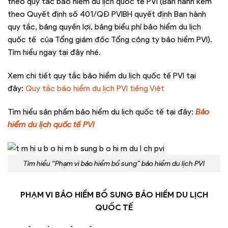
theo quy tắc bảo hiểm du lịch quốc tế PVI (Ban hành kèm
theo Quyết định số 401/QĐ PVIBH quyết định Ban hành
quy tắc, bảng quyền lợi, bảng biểu phí bảo hiểm du lịch
quốc tế của Tổng giám đốc Tổng công ty bảo hiểm PVI).
Tìm hiểu ngay tại đây nhé.
Xem chi tiết quy tắc bảo hiểm du lịch quốc tế PVI tại
đây:
Quy tắc bảo hiểm du lịch PVI tiếng Việt
Tìm hiểu sản phẩm bảo hiểm du lịch quốc tế tại đây:
Bảo
hiểm du lịch quốc tế PVI
Tìm hiểu “Phạm vi bảo hiểm bổ sung” bảo hiểm du lịch PVI
PHẠM VI BẢO HIỂM BỔ SUNG BẢO HIỂM DU LỊCH
QUỐC TẾ