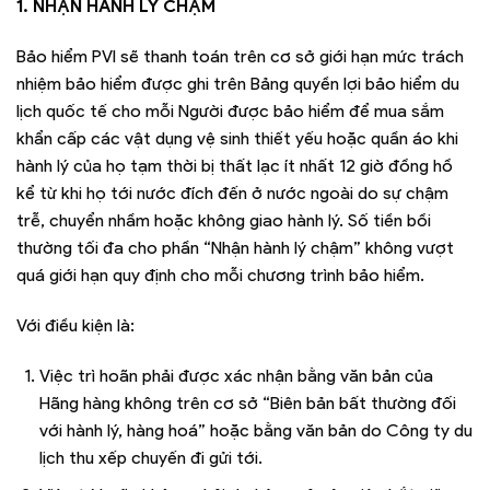
1. NHẬN HÀNH LÝ CHẬM
Bảo hiểm PVI sẽ thanh toán trên cơ sở giới hạn mức trách
nhiệm bảo hiểm được ghi trên Bảng quyền lợi bảo hiểm du
lịch quốc tế cho mỗi Người được bảo hiểm để mua sắm
khẩn cấp các vật dụng vệ sinh thiết yếu hoặc quần áo khi
hành lý của họ tạm thời bị thất lạc ít nhất 12 giờ đồng hồ
kể từ khi họ tới nước đích đến ở nước ngoài do sự chậm
trễ, chuyển nhầm hoặc không giao hành lý. Số tiền bồi
thường tối đa cho phần “Nhận hành lý chậm” không vượt
quá giới hạn quy định cho mỗi chương trình bảo hiểm.
Với điều kiện là:
Việc trì hoãn phải được xác nhận bằng văn bản của
Hãng hàng không trên cơ sở “Biên bản bất thường đối
với hành lý, hàng hoá” hoặc bằng văn bản do Công ty du
lịch thu xếp chuyến đi gửi tới.