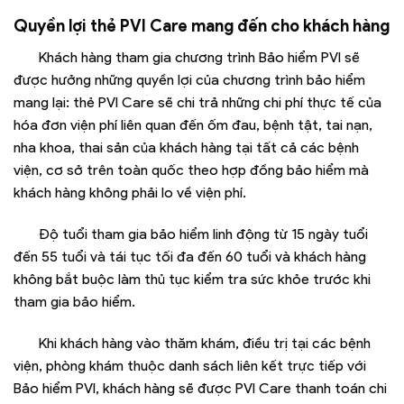
Quyền lợi thẻ PVI Care mang đến cho khách hàng
Khách hàng tham gia chương trình Bảo hiểm PVI sẽ
được hưởng những quyền lợi của chương trình bảo hiểm
mang lại: thẻ PVI Care sẽ chi trả những chi phí thực tế của
hóa đơn viện phí liên quan đến ốm đau, bệnh tật, tai nạn,
nha khoa, thai sản của khách hàng tại tất cả các bệnh
viện, cơ sở trên toàn quốc theo hợp đồng bảo hiểm mà
khách hàng không phải lo về viện phí.
Độ tuổi tham gia bảo hiểm linh động từ 15 ngày tuổi
đến 55 tuổi và tái tục tối đa đến 60 tuổi và khách hàng
không bắt buộc làm thủ tục kiểm tra sức khỏe trước khi
tham gia bảo hiểm.
Khi khách hàng vào thăm khám, điều trị tại các bệnh
viện, phòng khám thuộc danh sách liên kết trực tiếp với
Bảo hiểm PVI, khách hàng sẽ được PVI Care thanh toán chi