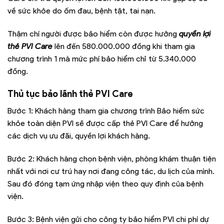
về sức khỏe do ốm đau, bệnh tật, tai nạn.
Thậm chí người được bảo hiểm còn được hưởng
quyền lợi
thẻ PVI Care
lên đến 580.000.000 đồng khi tham gia
chương trình 1 mà mức phí bảo hiểm chỉ từ 5.340.000
đồng.
Thủ tục bảo lãnh thẻ PVI Care
Bước 1: Khách hàng tham gia chương trình Bảo hiểm sức
khỏe toàn diện PVI sẽ được cấp thẻ PVI Care để hưởng
các dịch vụ ưu đãi, quyền lợi khách hàng.
Bước 2: Khách hàng chọn bệnh viện, phòng khám thuận tiện
nhất với nơi cư trú hay nơi đang công tác, du lịch của mình.
Sau đó
đóng tạm ứng nhập viện theo quy định của bệnh
viện.
Bước 3: Bệnh viện gửi cho công ty bảo hiểm PVI chi phí dự