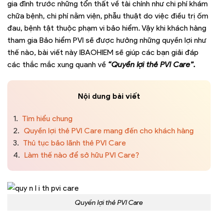
gia đình trước những tổn thất về tài chính như chi phí khám
chữa bệnh, chi phí nằm viện, phẫu thuật do việc điều trị ốm
đau, bệnh tật thuộc phạm vi bảo hiểm. Vậy khi khách hàng
tham gia Bảo hiểm PVI sẽ được hưởng những quyền lợi như
thế nào, bài viết này IBAOHIEM sẽ giúp các bạn giải đáp
các thắc mắc xung quanh về
“Quyền lợi thẻ PVI Care”.
Nội dung bài viết
1.
Tìm hiểu chung
2.
Quyền lợi thẻ PVI Care mang đến cho khách hàng
3.
Thủ tục bảo lãnh thẻ PVI Care
4.
Làm thế nào để sở hữu PVI Care?
Quyền lợi thẻ PVI Care