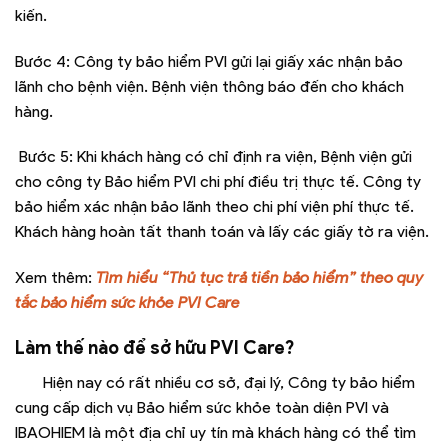
kiến.
Bước 4: Công ty bảo hiểm PVI gửi lại giấy xác nhận bảo
lãnh cho bệnh viện. Bệnh viện thông báo đến cho khách
hàng.
Bước 5: Khi khách hàng có chỉ định ra viện, Bệnh viện gửi
cho công ty Bảo hiểm PVI chi phí điều trị thực tế. Công ty
bảo hiểm xác nhận bảo lãnh theo chi phí viện phí thực tế.
Khách hàng hoàn tất thanh toán và lấy các giấy tờ ra viện.
Xem thêm:
Tìm hiểu “Thủ tục trả tiền bảo hiểm” theo quy
tắc bảo hiểm sức khỏe PVI Care
Làm thế nào để sở hữu PVI Care?
Hiện nay có rất nhiều cơ sở, đại lý, Công ty bảo hiểm
cung cấp dịch vụ Bảo hiểm sức khỏe toàn diện PVI và
IBAOHIEM là một địa chỉ uy tín mà khách hàng có thể tìm