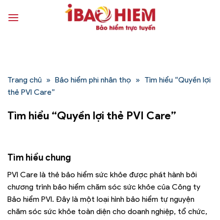
Bỏ
qua
nội
dung
Trang chủ
»
Bảo hiểm phi nhân thọ
»
Tìm hiểu “Quyền lợi
thẻ PVI Care”
Tìm hiểu “Quyền lợi thẻ PVI Care”
Tìm hiểu chung
PVI Care là thẻ bảo hiểm sức khỏe được phát hành bởi
chương trình bảo hiểm chăm sóc sức khỏe của Công ty
Bảo hiểm PVI. Đây là một loại hình bảo hiểm tự nguyện
chăm sóc sức khỏe toàn diện cho doanh nghiệp, tổ chức,