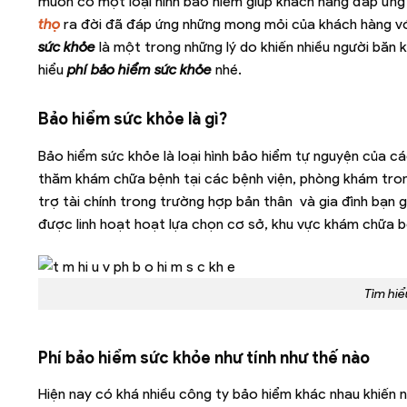
muốn có một loại hình bảo hiểm giúp khách hàng đáp ứng
thọ
ra đời đã đáp ứng những mong mỏi của khách hàng với
sức khỏe
là một trong những lý do khiến nhiều người băn
hiểu
phí bảo hiểm sức khỏe
nhé.
Bảo hiểm sức khỏe là gì?
Bảo hiểm sức khỏe là loại hình bảo hiểm tự nguyện của cá
thăm khám chữa bệnh tại các bệnh viện, phòng khám tron
trợ tài chính trong trường hợp bản thân và gia đình bạn g
được linh hoạt hoạt lựa chọn cơ sở, khu vực khám chữa 
Tìm hiể
Phí bảo hiểm sức khỏe như tính như thế nào
Hiện nay có khá nhiều công ty bảo hiểm khác nhau khiến n