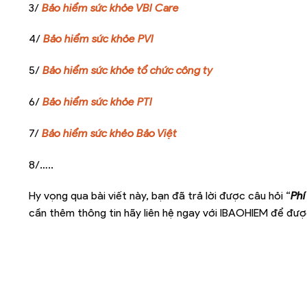
3/
Bảo hiểm sức khỏe VBI Care
4/
Bảo hiểm sức khỏe PVI
5/
Bảo hiểm sức khỏe tổ chức công ty
6/
Bảo hiểm sức khỏe PTI
7/
Bảo hiểm sức khẻo Bảo Việt
8/…..
Hy vọng qua bài viết này, bạn đã trả lời được câu hỏi “
Phí
cần thêm thông tin hãy liên hệ ngay với IBAOHIEM để được