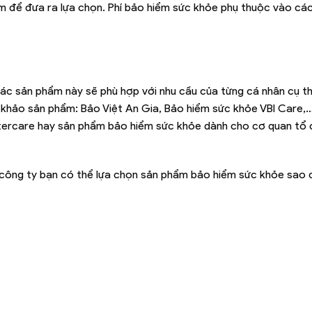
m để đưa ra lựa chọn. Phí bảo hiểm sức khỏe phụ thuộc vào các
ác sản phẩm này sẽ phù hợp với nhu cầu của từng cá nhân cụ th
khảo sản phẩm: Bảo Việt An Gia, Bảo hiểm sức khỏe VBI Care
tercare hay sản phẩm bảo hiểm sức khỏe dành cho cơ quan tổ 
và công ty bạn có thể lựa chọn sản phẩm bảo hiểm sức khỏe sao