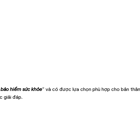
 bảo hiểm sức khỏe
” và có được lựa chọn phù hợp cho bản thân
 giải đáp.