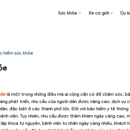
Sức khỏe
Xe cơ giới
Du lị
ảo hiểm sức khỏe
ỏe
hỏe
là một trong những điều mà ai cũng cần có để chăm sóc, b
càng phát triển, nhu cầu của người dân được nâng cao, dịch vụ 
 dân, đặc biệt ở các thành phố lớn. Đối với bảo hiểm y tế thông
 bệnh viện. Tuy nhiên, nhu cầu được thăm khám ngày càng cao,
 lập khoa tự nguyện, bệnh viện tư nhân ngày càng nhiều, khách