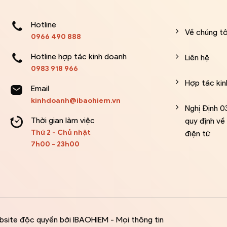
Hotline
Về chúng tô
0966 490 888
Hotline hợp tác kinh doanh
Liên hệ
0983 918 966
Hợp tác ki
Email
kinhdoanh@ibaohiem.vn
Nghị Định 
Thời gian làm việc
quy định v
Thứ 2 - Chủ nhật
điện tử
7h00 - 23h00
bsite độc quyền bởi IBAOHIEM - Mọi thông tin