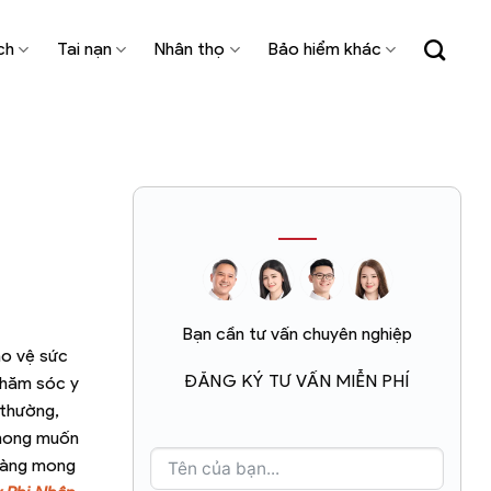
ch
Tai nạn
Nhân thọ
Bảo hiểm khác
Bạn cần tư vấn chuyên nghiệp
ảo vệ sức
ĐĂNG KÝ TƯ VẤN MIỄN PHÍ
chăm sóc y
 thường,
 mong muốn
 hàng mong