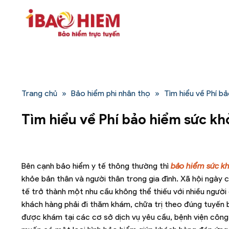
Bỏ
qua
nội
dung
Trang chủ
»
Bảo hiểm phi nhân thọ
»
Tìm hiểu về Phí b
Tìm hiểu về Phí bảo hiểm sức kh
Bên cạnh bảo hiểm y tế thông thường thì
bảo hiểm sức k
khỏe bản thân và người thân trong gia đình. Xã hội ngày 
tế trở thành một nhu cầu không thể thiếu với nhiều người
khách hàng phải đi thăm khám, chữa trị theo đúng tuyến
được khám tại các cơ sở dịch vụ yêu cầu, bệnh viện công