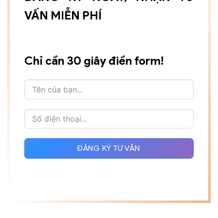
VẤN MIỄN PHÍ
Chỉ cần 30 giây điền form!
ĐĂNG KÝ TƯ VẤN