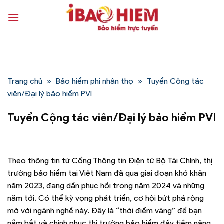
Bỏ
qua
nội
dung
Trang chủ
»
Bảo hiểm phi nhân thọ
»
Tuyển Cộng tác
viên/Đại lý bảo hiểm PVI
Tuyển Cộng tác viên/Đại lý bảo hiểm PVI
Theo thông tin từ Cổng Thông tin Điện tử Bộ Tài Chính, thị
trường bảo hiểm tại Việt Nam đã qua giai đoạn khó khăn
năm 2023, đang dần phục hồi trong năm 2024 và những
năm tới. Có thể kỳ vọng phát triển, cơ hội bứt phá rộng
mở với ngành nghề này. Đây là “thời điểm vàng” để bạn
nắm bắt và chinh phục thị trường bảo hiểm đầy tiềm năng.