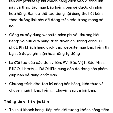
liên kết (affiliate): khi khách hàng click vào đường link
này và thao tác mua bảo hiểm, bạn sẽ được ghi nhận
hoa hồng. Bạn có thể tạo dựng nội dung thu hút kèm
theo đường link này để đăng trên các trang mạng xã
hội
Công cụ xây dựng website miễn phí với thương hiệu
riêng: Sở hữu cửa hàng trực tuyến chỉ trong vòng 01
phút. Khi khách hàng click vào website mua bảo hiểm thì
bạn sẽ được ghi nhận hoa hồng tự động
Là đối tác của các đơn vị lớn: PVI, Bảo Việt, Bảo Minh,
PJICO, Liberty,… IBAOHIEM cung cấp đa dạng sản phẩm,
giúp bạn dễ dàng chốt đơn
Chương trình đào tạo kỹ năng bán hàng, kiến thức về
chuyên ngành bảo hiểm,… chuyên sâu và bài bản.
Thông tin vị trí việc làm
Thu hút khách hàng, tiếp cận đối tượng khách hàng tiềm