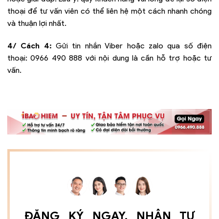
thoại để tư vấn viên có thể liên hệ một cách nhanh chóng
và thuận lợi nhất.
4/ Cách 4:
Gửi tin nhắn Viber hoặc zalo qua số điện
thoại:
0966 490 888
với nội dung là cần hỗ trợ hoặc tư
vấn.
ĐĂNG KÝ NGAY, NHẬN TƯ