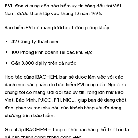
PVI
, đơn vị cung cấp bảo hiểm uy tín hàng đầu tại Việt
Nam, được thành lập vào tháng 12 năm 1996.
Bảo hiểm PVI có mạng lưới hoạt động rộng khắp:
42 Công ty thành viên
100 Phòng kinh doanh tại các khu vực
Gần 3.800 đại lý trên cả nước
Hợp tác cùng IBAOHIEM, bạn sẽ được làm việc với các
danh mục sản phẩm do bảo hiểm PVI cung cấp. Ngoài ra,
chúng tôi có mạng lưới đối tác uy tín, rộng lớn như Bảo
Việt, Bảo Minh, PJICO, PTI, MIC,… giúp bạn dễ dàng chốt
đơn, phục vụ mọi nhu cầu của khách hàng với đa dạng
chương trình bảo hiểm.
Gia nhập IBAOHIEM – tăng cơ hội bán hàng, hỗ trợ tối đa
để bạn thành công trong công việc.