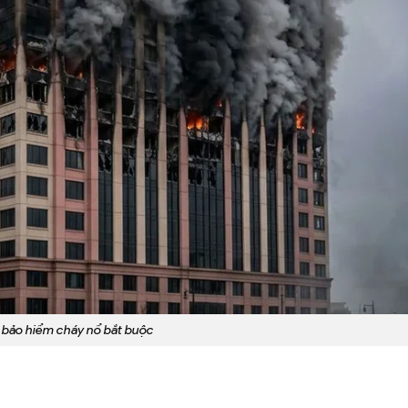
í bảo hiểm cháy nổ bắt buộc