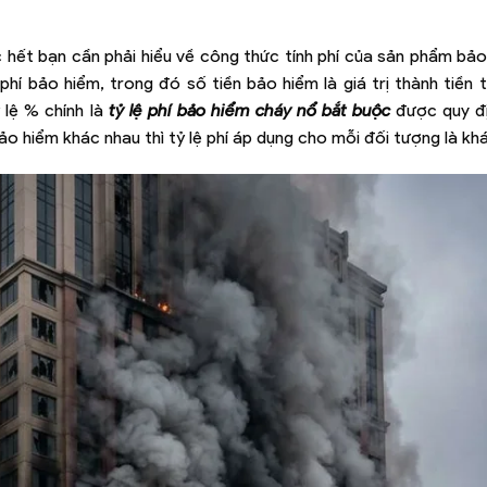
ớc hết bạn cần phải hiểu về công thức tính phí của sản phẩm bả
hí bảo hiểm, trong đó số tiền bảo hiểm là giá trị thành tiền t
 lệ % chính là
tỷ lệ phí bảo hiểm cháy nổ bắt buộc
được quy đị
o hiểm khác nhau thì tỷ lệ phí áp dụng cho mỗi đối tượng là kh