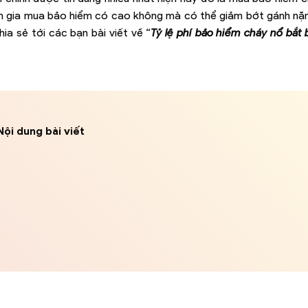
am gia mua bảo hiểm có cao không mà có thể giảm bớt gánh nặn
ia sẻ tới các bạn bài viết về “
Tỷ lệ phí bảo hiểm cháy nổ bắt
Nội dung bài viết