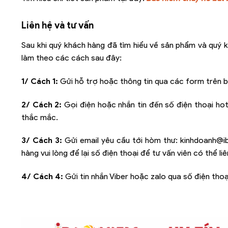
Liên hệ và tư vấn
Sau khi quý khách hàng đã tìm hiểu về sản phẩm và quý k
làm theo các cách sau đây:
1/ Cách 1:
Gửi hỗ trợ hoặc thông tin qua các form trên b
2/ Cách 2:
Gọi điện hoặc nhắn tin đến số điện thoại hot
thắc mắc.
3/ Cách 3:
Gửi email yêu cầu tới hòm thư:
kinhdoanh@i
hàng vui lòng để lại số điện thoại để tư vấn viên có thể l
4/ Cách 4:
Gửi tin nhắn Viber hoặc zalo qua số điện thoạ