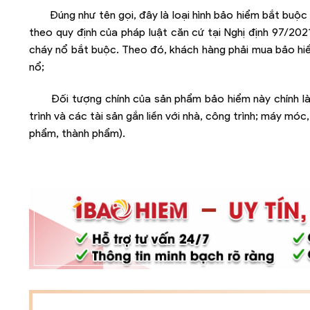
Đúng như tên gọi, đây là loại hình bảo hiểm bắt buộc
theo quy định của pháp luật căn cứ tại Nghị định 97/2
cháy nổ bắt buộc. Theo đó, khách hàng phải mua bảo hiể
nổ;
Đối tượng chính của sản phẩm bảo hiểm này chính l
trình và các tài sản gắn liền với nhà, công trình; máy móc
phẩm, thành phẩm).