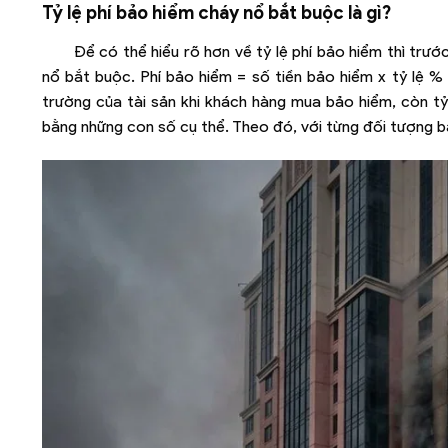
Tỷ lệ phí bảo hiểm cháy nổ bắt buộc là gì?
Để có thể hiểu rõ hơn về tỷ lệ phí bảo hiểm thì trư
nổ bắt buộc. Phí bảo hiểm = số tiền bảo hiểm x tỷ lệ % p
trường của tài sản khi khách hàng mua bảo hiểm, còn tỷ
bằng những con số cụ thể. Theo đó, với từng đối tượng bả