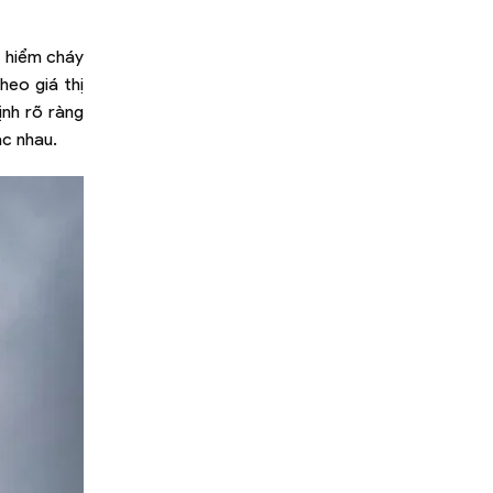
o hiểm cháy
heo giá thị
nh rõ ràng
ác nhau.