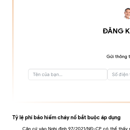
ĐĂNG KÝ
Gửi thông t
Tỷ lệ phí bảo hiểm cháy nổ bắt buộc áp dụng
Căn cứ vào Nghị định 97/2021/NĐ-CP có thể thấ