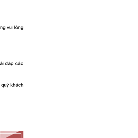
ng vui lòng
iải đáp các
: quý khách