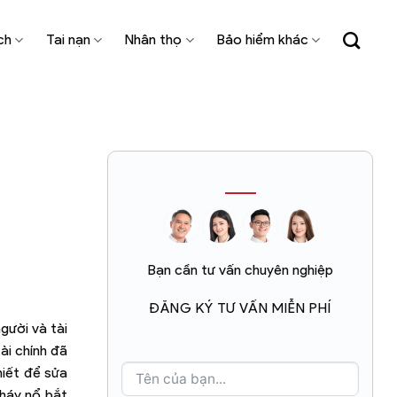
ch
Tai nạn
Nhân thọ
Bảo hiểm khác
Bạn cần tư vấn chuyên nghiệp
ĐĂNG KÝ TƯ VẤN MIỄN PHÍ
gười và tài
ài chính đã
hiết để sửa
cháy nổ bắt