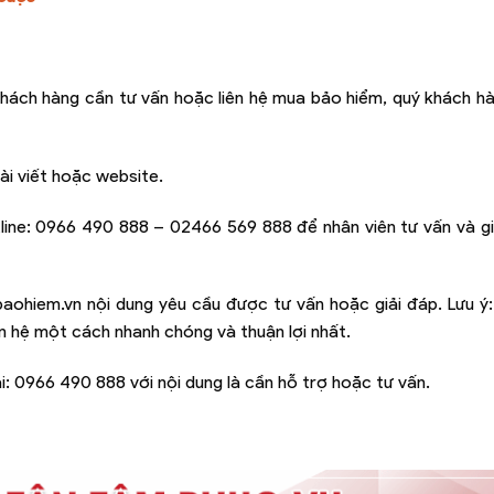
hách hàng cần tư vấn hoặc liên hệ mua bảo hiểm, quý khách hà
ài viết hoặc website.
line:
0966 490 888 – 02466 569 888
để nhân viên tư vấn và g
baohiem.vn
nội dung yêu cầu được tư vấn hoặc giải đáp. Lưu ý
iên hệ một cách nhanh chóng và thuận lợi nhất.
i:
0966 490 888
với nội dung là cần hỗ trợ hoặc tư vấn.