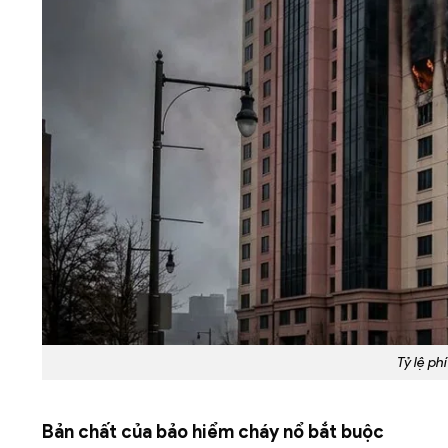
Tỷ lệ ph
Bản chất của bảo hiểm cháy nổ bắt buộc