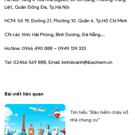
Liệt, Quận Đống Đa, Tp.Hà Nội
HCM: Số 19, Đường 21, Phường 10, Quận 6, Tp.Hồ Chí Minh
CN các tỉnh: Hải Phòng, Bình Dương, Đà Nẵng….
Hotline: 0966 490 888 – 0949 139 333
Tel: 02466 569 888, Email: kinhdoanh@ibaohiem.vn
Bài viết liên quan
Tìm hiểu “Bảo hiểm cháy nổ
nhà chung cư”