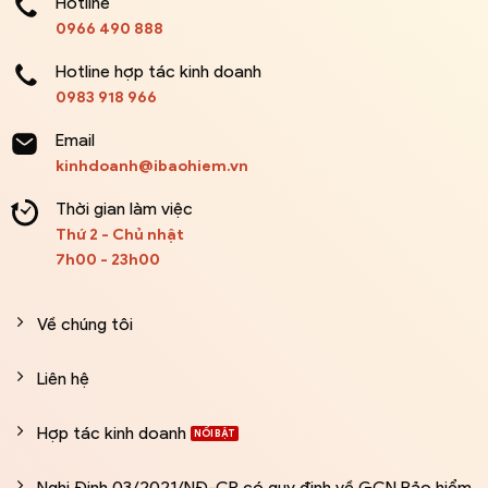
Hotline
0966 490 888
Hotline hợp tác kinh doanh
0983 918 966
Email
kinhdoanh@ibaohiem.vn
Thời gian làm việc
Thứ 2 - Chủ nhật
7h00 - 23h00
Về chúng tôi
Liên hệ
Hợp tác kinh doanh
Nghị Định 03/2021/NĐ-CP có quy định về GCN Bảo hiểm