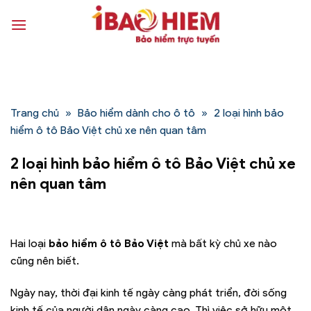
Bỏ
qua
nội
dung
Trang chủ
»
Bảo hiểm dành cho ô tô
»
2 loại hình bảo
hiểm ô tô Bảo Việt chủ xe nên quan tâm
2 loại hình bảo hiểm ô tô Bảo Việt chủ xe
nên quan tâm
Hai loại
bảo hiểm ô tô Bảo Việt
mà bất kỳ chủ xe nào
cũng nên biết.
Ngày nay, thời đại kinh tế ngày càng phát triển, đời sống
kinh tế của người dân ngày càng cao. Thì việc sở hữu một