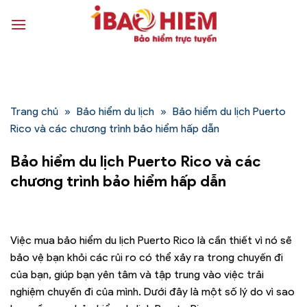
Bỏ
qua
nội
dung
Trang chủ
»
Bảo hiểm du lịch
»
Bảo hiểm du lịch Puerto
Rico và các chương trình bảo hiểm hấp dẫn
Bảo hiểm du lịch Puerto Rico và các
chương trình bảo hiểm hấp dẫn
Việc mua bảo hiểm du lịch Puerto Rico là cần thiết vì nó sẽ
bảo vệ bạn khỏi các rủi ro có thể xảy ra trong chuyến đi
của bạn, giúp bạn yên tâm và tập trung vào việc trải
nghiệm chuyến đi của mình. Dưới đây là một số lý do vì sao