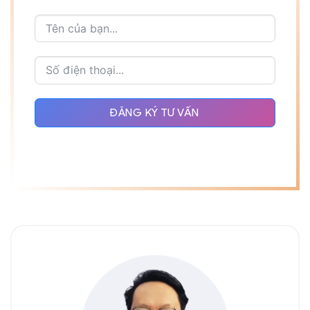
ĐĂNG KÝ TƯ VẤN