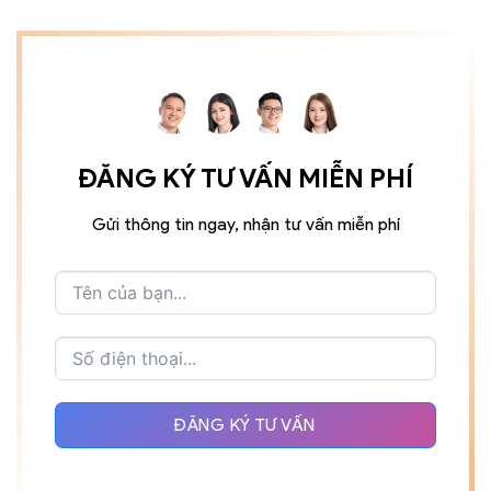
ĐĂNG KÝ TƯ VẤN MIỄN PHÍ
Gửi thông tin ngay, nhận tư vấn miễn phí
ĐĂNG KÝ TƯ VẤN