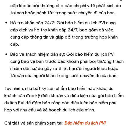
cấp khoản bồi thường cho các chi phí y tế phát sinh do
tai nạn hoặc bệnh tật trong suốt chuyến đi của bạn.
Hỗ trợ khẩn cấp 24/7: Gói bảo hiểm du lịch PVI cung
cấp dịch vụ hỗ trợ khẩn cấp 24/7, bao gồm cả việc
cung cấp thông tin và giúp đỡ trong trường hợp khẩn
cấp.
Bảo vệ trách nhiệm dân sự: Gói bảo hiểm du lịch PVI
cũng bảo vệ bạn trước các khoản phải bồi thường trách
nhiệm dân sự do gây ra thiệt hại đến người khác hoặc
tài sản của người khác trong suốt chuyến đi của bạn.
Tuy nhiên, như bất kỳ sản phẩm bảo hiểm nào khác, du
khách cần đọc kỹ điều khoản và điều kiện của gói bảo hiểm
du lịch PVI để đảm bảo rằng các điều kiện bảo hiểm phù
hợp với nhu cầu và kế hoạch du lịch của mình.
Chi tiết về sản phẩm xem tại:
Bảo hiểm du lịch PVI