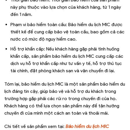
này phụ thuộc vào lựa chọn của khách hàng, từ 1 ngày
đến 1 năm.
Phạm vi bảo hiểm toàn cầu: Bảo hiểm du lịch MIC được
thiết kế để cung cấp bảo vệ toàn cầu, bao gồm cả các
nước có mức độ nguy hiểm cao.
Hỗ trợ khẩn cấp: Nếu khách hàng gặp phải tình huống
khẩn cấp, sản phẩm bảo hiểm du lịch MIC cung cấp các
dịch vụ hỗ trợ khẩn cấp như tư vấn y tế, hỗ trợ thủ tục
tài chính, đặt phòng khách sạn và vận chuyển đi lại.
Tóm lại, bảo hiểm du lịch MIC là một sản phẩm bảo hiểm du
lịch đáng tin cậy, giúp bảo vệ và hỗ trợ du khách trong
trường hợp gặp phải các rủi ro trong chuyến đi của họ.
Khách hàng có thể lựa chọn sản phẩm này để tận hưởng
chuyến đi của mình một cách an toàn và thoải mái.
Chi tiết về sản phẩm xem tại:
Bảo hiểm du lịch MIC