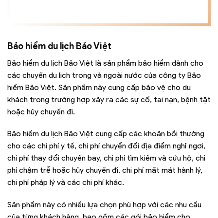
Bảo hiểm du lịch Bảo Việt
Bảo hiểm du lịch Bảo Việt là sản phẩm bảo hiểm dành cho
các chuyến du lịch trong và ngoài nước của công ty Bảo
hiểm Bảo Việt. Sản phẩm này cung cấp bảo vệ cho du
khách trong trường hợp xảy ra các sự cố, tai nạn, bệnh tật
hoặc hủy chuyến đi.
Bảo hiểm du lịch Bảo Việt cung cấp các khoản bồi thường
cho các chi phí y tế, chi phí chuyển đổi địa điểm nghỉ ngơi,
chi phí thay đổi chuyến bay, chi phí tìm kiếm và cứu hộ, chi
phí chậm trễ hoặc hủy chuyến đi, chi phí mất mát hành lý,
chi phí pháp lý và các chi phí khác.
Sản phẩm này có nhiều lựa chọn phù hợp với các nhu cầu
của từng khách hàng, bao gồm các gói bảo hiểm cho