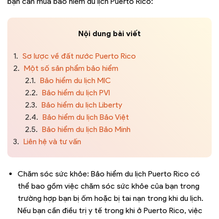
bạn cần mua bảo hiểm du lịch Puerto Rico:
Nội dung bài viết
1.
Sơ lược về đất nước Puerto Rico
2.
Một số sản phẩm bảo hiểm
2.1.
Bảo hiểm du lịch MIC
2.2.
Bảo hiểm du lịch PVI
2.3.
Bảo hiểm du lịch Liberty
2.4.
Bảo hiểm du lịch Bảo Việt
2.5.
Bảo hiểm du lịch Bảo Minh
3.
Liên hệ và tư vấn
Chăm sóc sức khỏe: Bảo hiểm du lịch Puerto Rico có
thể bao gồm việc chăm sóc sức khỏe của bạn trong
trường hợp bạn bị ốm hoặc bị tai nạn trong khi du lịch.
Nếu bạn cần điều trị y tế trong khi ở Puerto Rico, việc