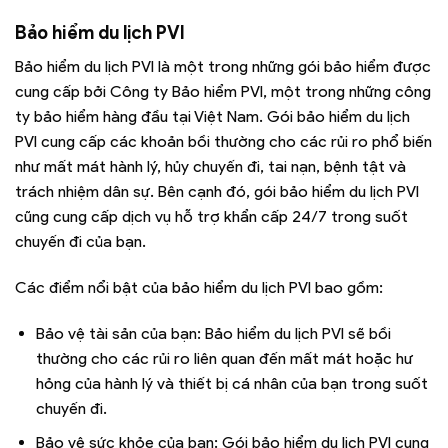
Bảo hiểm du lịch PVI
Bảo hiểm du lịch PVI là một trong những gói bảo hiểm được
cung cấp bởi Công ty Bảo hiểm PVI, một trong những công
ty bảo hiểm hàng đầu tại Việt Nam. Gói bảo hiểm du lịch
PVI cung cấp các khoản bồi thường cho các rủi ro phổ biến
như mất mát hành lý, hủy chuyến đi, tai nạn, bệnh tật và
trách nhiệm dân sự. Bên cạnh đó, gói bảo hiểm du lịch PVI
cũng cung cấp dịch vụ hỗ trợ khẩn cấp 24/7 trong suốt
chuyến đi của bạn.
Các điểm nổi bật của bảo hiểm du lịch PVI bao gồm:
Bảo vệ tài sản của bạn: Bảo hiểm du lịch PVI sẽ bồi
thường cho các rủi ro liên quan đến mất mát hoặc hư
hỏng của hành lý và thiết bị cá nhân của bạn trong suốt
chuyến đi.
Bảo vệ sức khỏe của bạn: Gói bảo hiểm du lịch PVI cung