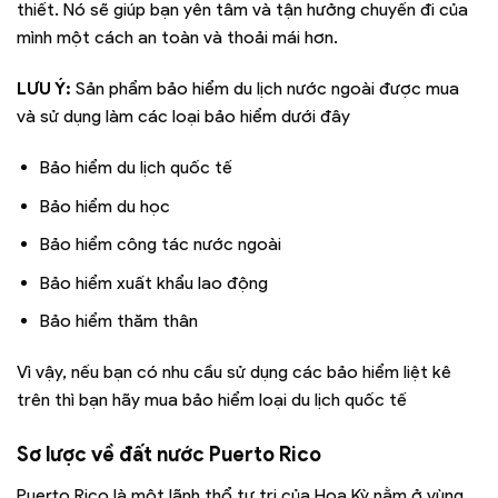
thiết. Nó sẽ giúp bạn yên tâm và tận hưởng chuyến đi của
mình một cách an toàn và thoải mái hơn.
LƯU Ý:
Sản phẩm bảo hiểm du lịch nước ngoài được mua
và sử dụng làm các loại bảo hiểm dưới đây
Bảo hiểm du lịch quốc tế
Bảo hiểm du học
Bảo hiểm công tác nước ngoài
Bảo hiểm xuất khẩu lao động
Bảo hiểm thăm thân
Vì vậy, nếu bạn có nhu cầu sử dụng các bảo hiểm liệt kê
trên thì bạn hãy mua bảo hiểm loại du lịch quốc tế
Sơ lược về đất nước Puerto Rico
Puerto Rico là một lãnh thổ tự trị của Hoa Kỳ nằm ở vùng