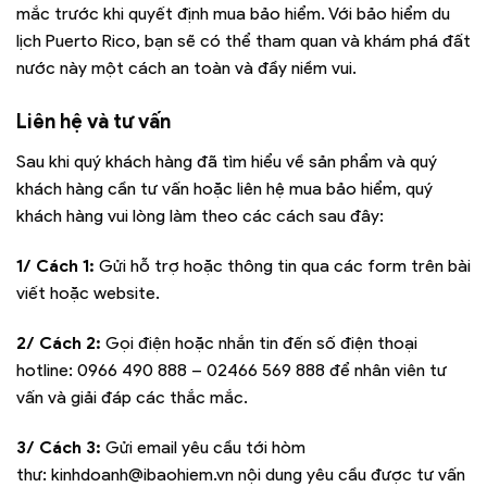
mắc trước khi quyết định mua bảo hiểm. Với bảo hiểm du
lịch Puerto Rico, bạn sẽ có thể tham quan và khám phá đất
nước này một cách an toàn và đầy niềm vui.
Liên hệ và tư vấn
Sau khi quý khách hàng đã tìm hiểu về sản phẩm và quý
khách hàng cần tư vấn hoặc liên hệ mua bảo hiểm, quý
khách hàng vui lòng làm theo các cách sau đây:
1/ Cách 1:
Gửi hỗ trợ hoặc thông tin qua các form trên bài
viết hoặc website.
2/ Cách 2:
Gọi điện hoặc nhắn tin đến số điện thoại
hotline:
0966 490 888 – 02466 569 888
để nhân viên tư
vấn và giải đáp các thắc mắc.
3/ Cách 3:
Gửi email yêu cầu tới hòm
thư:
kinhdoanh@ibaohiem.vn
nội dung yêu cầu được tư vấn