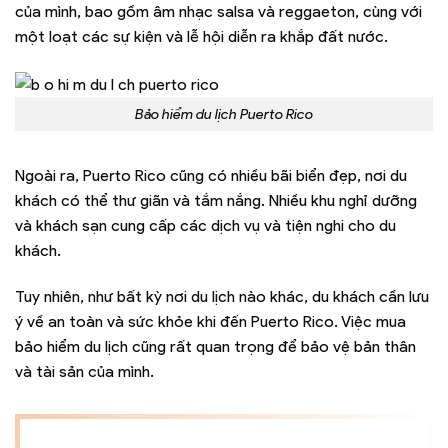
của mình, bao gồm âm nhạc salsa và reggaeton, cùng với
một loạt các sự kiện và lễ hội diễn ra khắp đất nước.
Bảo hiểm du lịch Puerto Rico
Ngoài ra, Puerto Rico cũng có nhiều bãi biển đẹp, nơi du
khách có thể thư giãn và tắm nắng. Nhiều khu nghỉ dưỡng
và khách sạn cung cấp các dịch vụ và tiện nghi cho du
khách.
Tuy nhiên, như bất kỳ nơi du lịch nào khác, du khách cần lưu
ý về an toàn và sức khỏe khi đến Puerto Rico. Việc mua
bảo hiểm du lịch cũng rất quan trọng để bảo vệ bản thân
và tài sản của mình.