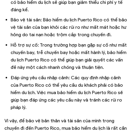
có bảo hiểm du lịch sẽ giúp bạn giảm thiểu chi phí y tế
đáng kể.
Bảo vệ tài sản: Bảo hiểm du lịch Puerto Rico có thể bảo
vệ tài sản của bạn khỏi các rủi ro như mất mát hoặc hư
hỏng do tai nạn hoặc trộm cắp trong chuyến đi.
Hỗ trợ sự cố: Trong trường hợp bạn gặp sự cố như mất
chuyến bay, trễ chuyến bay hoặc mất hành lý, bảo hiểm
du lịch Puerto Rico có thể giúp bạn giải quyết các vấn
đề này một cách nhanh chóng và thuận tiện.
Đáp ứng yêu cầu nhập cảnh: Các quy định nhập cảnh
của Puerto Rico có thể yêu cầu du khách phải có bảo
hiểm du lịch. Việc mua bảo hiểm du lịch Puerto Rico sẽ
giúp bạn đáp ứng các yêu cầu này và tránh các rủi ro
pháp lý.
Vì vậy, để bảo vệ bản thân và tài sản của mình trong
chuyến đi đến Puerto Rico, mua bảo hiểm du lịch là rất cần