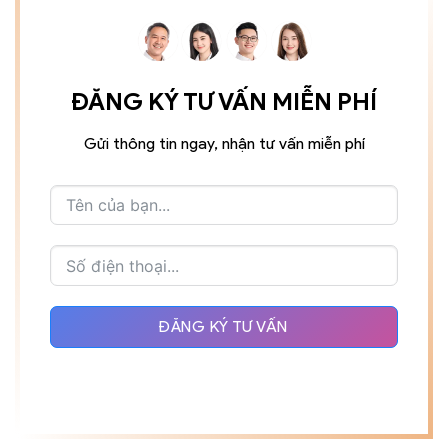
ĐĂNG KÝ TƯ VẤN MIỄN PHÍ
Gửi thông tin ngay, nhận tư vấn miễn phí
ĐĂNG KÝ TƯ VẤN