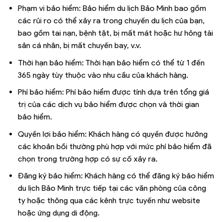
Phạm vi bảo hiểm: Bảo hiểm du lịch Bảo Minh bao gồm
các rủi ro có thể xảy ra trong chuyến du lịch của bạn,
bao gồm tai nạn, bệnh tật, bị mất mát hoặc hư hỏng tài
sản cá nhân, bị mất chuyến bay, v.v.
Thời hạn bảo hiểm: Thời hạn bảo hiểm có thể từ 1 đến
365 ngày tùy thuộc vào nhu cầu của khách hàng.
Phí bảo hiểm: Phí bảo hiểm được tính dựa trên tổng giá
trị của các dịch vụ bảo hiểm được chọn và thời gian
bảo hiểm.
Quyền lợi bảo hiểm: Khách hàng có quyền được hưởng
các khoản bồi thường phù hợp với mức phí bảo hiểm đã
chọn trong trường hợp có sự cố xảy ra.
Đăng ký bảo hiểm: Khách hàng có thể đăng ký bảo hiểm
du lịch Bảo Minh trực tiếp tại các văn phòng của công
ty hoặc thông qua các kênh trực tuyến như website
hoặc ứng dụng di động.