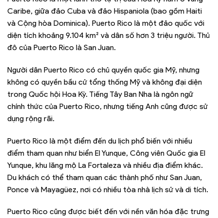
Caribe, giữa đảo Cuba và đảo Hispaniola (bao gồm Haiti
và Cộng hòa Dominica). Puerto Rico là một đảo quốc với
diện tích khoảng 9.104 km² và dân số hơn 3 triệu người. Thủ
đô của Puerto Rico là San Juan.
Người dân Puerto Rico có chủ quyền quốc gia Mỹ, nhưng
không có quyền bầu cử tổng thống Mỹ và không đại diện
trong Quốc hội Hoa Kỳ. Tiếng Tây Ban Nha là ngôn ngữ
chính thức của Puerto Rico, nhưng tiếng Anh cũng được sử
dụng rộng rãi.
Puerto Rico là một điểm đến du lịch phổ biến với nhiều
điểm tham quan như biển El Yunque, Công viên Quốc gia El
Yunque, khu lăng mộ La Fortaleza và nhiều địa điểm khác.
Du khách có thể tham quan các thành phố như San Juan,
Ponce và Mayagüez, nơi có nhiều tòa nhà lịch sử và di tích.
Puerto Rico cũng được biết đến với nền văn hóa đặc trưng