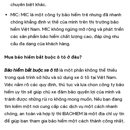
chuyên biệt khác.
MIC: MIC là một công ty bảo hiểm trẻ nhưng đã nhanh
chóng khẳng định vị thế của mình trên thị trường bảo
hiểm Việt Nam. MIC không ngừng mở rộng và phát triển
các sản phẩm bảo hiểm chất lượng cao, đáp ứng nhu
cầu đa dạng của khách hàng.
Mua bảo hiểm bắt buộc ô tô ở đâu?
Bảo hiểm bắt buộc xe ô tô
là một phần không thể thiếu
trong quá trình sở hữu và sử dụng xe ô tô tại Việt Nam.
Việc nắm rõ các quy định, thủ tục và lựa chọn công ty bảo
hiểm uy tín sẽ giúp chủ xe đảm bảo quyền lợi của mình và
tránh được những rủi ro không mong muốn. Nếu bạn đang
tìm kiếm một nơi cung cấp các dịch vụ một cách nhanh
chóng, an toàn và hợp lý thì IBAOHIEM là một địa chỉ uy tín
để giúp bạn tham gia bảo hiểm một cách thành công nhất.