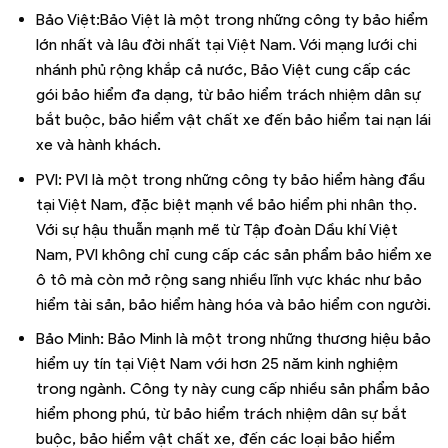
Bảo Việt:Bảo Việt là một trong những công ty bảo hiểm
lớn nhất và lâu đời nhất tại Việt Nam. Với mạng lưới chi
nhánh phủ rộng khắp cả nước, Bảo Việt cung cấp các
gói bảo hiểm đa dạng, từ bảo hiểm trách nhiệm dân sự
bắt buộc, bảo hiểm vật chất xe đến bảo hiểm tai nạn lái
xe và hành khách.
PVI: PVI là một trong những công ty bảo hiểm hàng đầu
tại Việt Nam, đặc biệt mạnh về bảo hiểm phi nhân thọ.
Với sự hậu thuẫn mạnh mẽ từ Tập đoàn Dầu khí Việt
Nam, PVI không chỉ cung cấp các sản phẩm bảo hiểm xe
ô tô mà còn mở rộng sang nhiều lĩnh vực khác như bảo
hiểm tài sản, bảo hiểm hàng hóa và bảo hiểm con người.
Bảo Minh: Bảo Minh là một trong những thương hiệu bảo
hiểm uy tín tại Việt Nam với hơn 25 năm kinh nghiệm
trong ngành. Công ty này cung cấp nhiều sản phẩm bảo
hiểm phong phú, từ bảo hiểm trách nhiệm dân sự bắt
buộc, bảo hiểm vật chất xe, đến các loại bảo hiểm