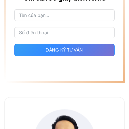
ĐĂNG KÝ TƯ VẤN