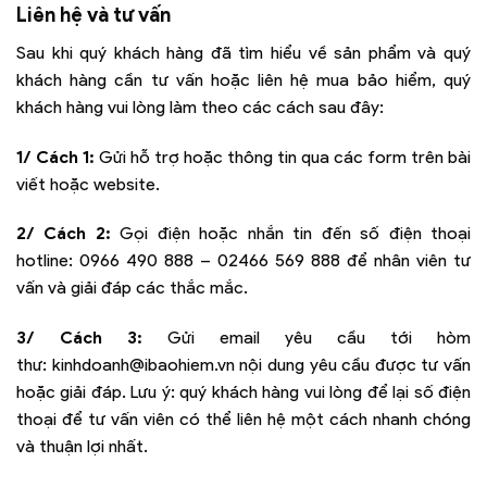
Liên hệ và tư vấn
Sau khi quý khách hàng đã tìm hiểu về sản phẩm và quý
khách hàng cần tư vấn hoặc liên hệ mua bảo hiểm, quý
khách hàng vui lòng làm theo các cách sau đây:
1/ Cách 1:
Gửi hỗ trợ hoặc thông tin qua các form trên bài
viết hoặc website.
2/ Cách 2:
Gọi điện hoặc nhắn tin đến số điện thoại
hotline:
0966 490 888 – 02466 569 888
để nhân viên tư
vấn và giải đáp các thắc mắc.
3/ Cách 3:
Gửi email yêu cầu tới hòm
thư:
kinhdoanh@ibaohiem.vn
nội dung yêu cầu được tư vấn
hoặc giải đáp. Lưu ý: quý khách hàng vui lòng để lại số điện
thoại để tư vấn viên có thể liên hệ một cách nhanh chóng
và thuận lợi nhất.