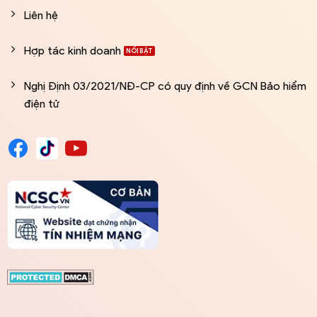
Liên hệ
Hợp tác kinh doanh
Nghị Định 03/2021/NĐ-CP có quy định về GCN Bảo hiểm
điện tử