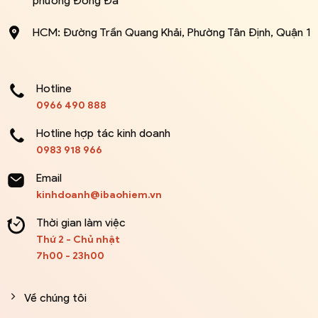
phường Đống Đa
HCM: Đường Trần Quang Khải, Phường Tân Định, Quận 1
Hotline
0966 490 888
Hotline hợp tác kinh doanh
0983 918 966
Email
kinhdoanh@ibaohiem.vn
Thời gian làm việc
Thứ 2 - Chủ nhật
7h00 - 23h00
Về chúng tôi