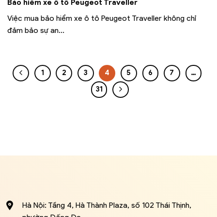
Bảo hiểm xe ô tô Peugeot Traveller
Việc mua bảo hiểm xe ô tô Peugeot Traveller không chỉ
đảm bảo sự an...
1
2
3
4
5
6
7
…
31
Hà Nội: Tầng 4, Hà Thành Plaza, số 102 Thái Thịnh,