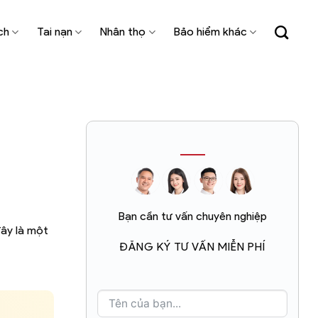
ch
Tai nạn
Nhân thọ
Bảo hiểm khác
Bạn cần tư vấn chuyên nghiệp
đây là một
ĐĂNG KÝ TƯ VẤN MIỄN PHÍ