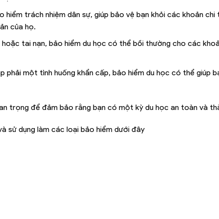
o hiểm trách nhiệm dân sự, giúp bảo vệ bạn khỏi các khoản chi 
sản của họ.
t hoặc tai nạn, bảo hiểm du học có thể bồi thường cho các khoả
p phải một tình huống khẩn cấp, bảo hiểm du học có thể giúp b
uan trọng để đảm bảo rằng bạn có một kỳ du học an toàn và th
à sử dụng làm các loại bảo hiểm dưới đây