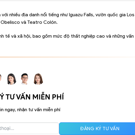
 với nhiều địa danh nổi tiếng như Iguazu Falls, vườn quốc gia Lo
ư Obelisco và Teatro Colón.
inh tế và xã hội, bao gồm mức độ thất nghiệp cao và những vấn 
 TƯ VẤN MIỄN PHÍ
in ngay, nhận tư vấn miễn phí
ĐĂNG KÝ TƯ VẤN