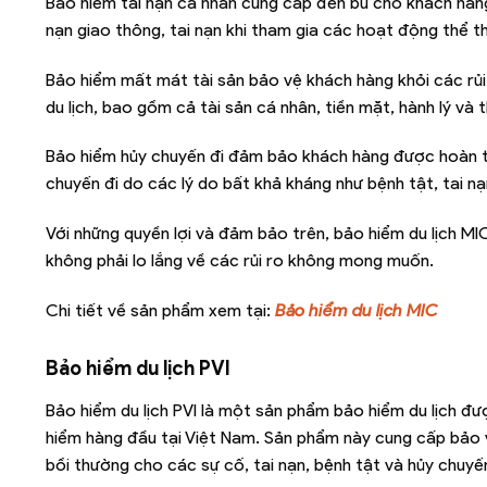
Bảo hiểm tai nạn cá nhân cung cấp đền bù cho khách hàng
nạn giao thông, tai nạn khi tham gia các hoạt động thể t
Bảo hiểm mất mát tài sản bảo vệ khách hàng khỏi các rủi 
du lịch, bao gồm cả tài sản cá nhân, tiền mặt, hành lý và th
Bảo hiểm hủy chuyến đi đảm bảo khách hàng được hoàn trả
chuyến đi do các lý do bất khả kháng như bệnh tật, tai nạn
Với những quyền lợi và đảm bảo trên, bảo hiểm du lịch MI
không phải lo lắng về các rủi ro không mong muốn.
Chi tiết về sản phẩm xem tại:
Bảo hiểm du lịch MIC
Bảo hiểm du lịch PVI
Bảo hiểm du lịch PVI là một sản phẩm bảo hiểm du lịch 
hiểm hàng đầu tại Việt Nam. Sản phẩm này cung cấp bảo v
bồi thường cho các sự cố, tai nạn, bệnh tật và hủy chuyến