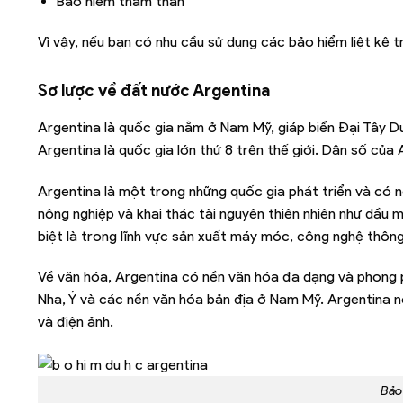
Bảo hiểm thăm thân
Vì vậy, nếu bạn có nhu cầu sử dụng các bảo hiểm liệt kê t
Sơ lược về đất nước Argentina
Argentina là quốc gia nằm ở Nam Mỹ, giáp biển Đại Tây Dươ
Argentina là quốc gia lớn thứ 8 trên thế giới. Dân số của 
Argentina là một trong những quốc gia phát triển và có n
nông nghiệp và khai thác tài nguyên thiên nhiên như dầu 
biệt là trong lĩnh vực sản xuất máy móc, công nghệ thông 
Về văn hóa, Argentina có nền văn hóa đa dạng và phong 
Nha, Ý và các nền văn hóa bản địa ở Nam Mỹ. Argentina nổi
và điện ảnh.
Bảo