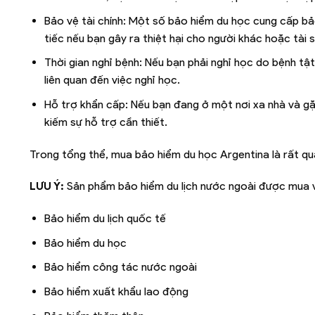
Bảo vệ tài chính: Một số bảo hiểm du học cung cấp bả
tiếc nếu bạn gây ra thiệt hại cho người khác hoặc tài 
Thời gian nghỉ bệnh: Nếu bạn phải nghỉ học do bệnh tậ
liên quan đến việc nghỉ học.
Hỗ trợ khẩn cấp: Nếu bạn đang ở một nơi xa nhà và gặ
kiếm sự hỗ trợ cần thiết.
Trong tổng thể, mua bảo hiểm du học Argentina là rất q
LƯU Ý:
Sản phẩm bảo hiểm du lịch nước ngoài được mua v
Bảo hiểm du lịch quốc tế
Bảo hiểm du học
Bảo hiểm công tác nước ngoài
Bảo hiểm xuất khẩu lao động