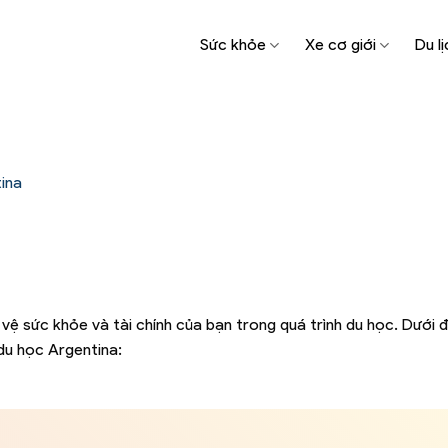
Sức khỏe
Xe cơ giới
Du lị
ina
vệ sức khỏe và tài chính của bạn trong quá trình du học. Dưới 
 du học Argentina: