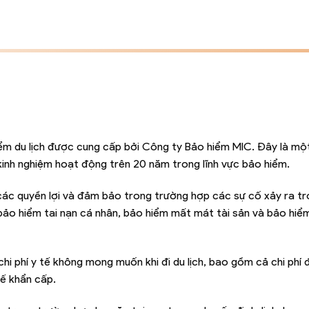
ểm du lịch được cung cấp bởi Công ty Bảo hiểm MIC. Đây là mộ
inh nghiệm hoạt động trên 20 năm trong lĩnh vực bảo hiểm.
các quyền lợi và đảm bảo trong trường hợp các sự cố xảy ra t
 bảo hiểm tai nạn cá nhân, bảo hiểm mất mát tài sản và bảo hiể
 phí y tế không mong muốn khi đi du lịch, bao gồm cả chi phí đi
tế khẩn cấp.