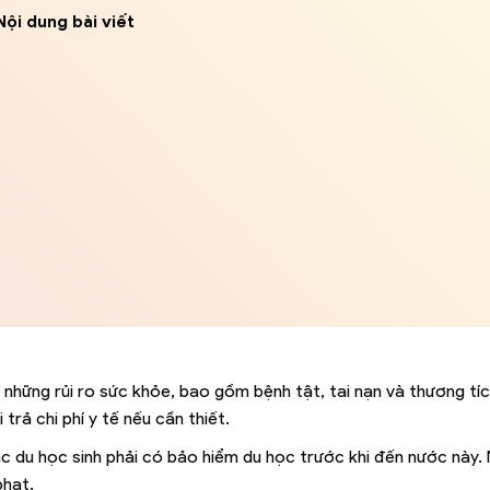
Nội dung bài viết
i những rủi ro sức khỏe, bao gồm bệnh tật, tai nạn và thương tí
rả chi phí y tế nếu cần thiết.
ác du học sinh phải có bảo hiểm du học trước khi đến nước này.
phạt.