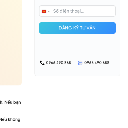
VIETNAM
+84
ĐĂNG KÝ TƯ VẤN
0966.490.888
0966.490.888
ch. Nếu bạn
 Nếu không