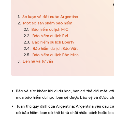
1.
Sơ lược về đất nước Argentina
2.
Một số sản phẩm bảo hiểm
2.1.
Bảo hiểm du lịch MIC
2.2.
Bảo hiểm du lịch PVI
2.3.
Bảo hiểm du lịch Liberty
2.4.
Bảo hiểm du lịch Bảo Việt
2.5.
Bảo hiểm du lịch Bảo Minh
3.
Liên hệ và tư vấn
Bảo vệ sức khỏe: Khi đi du học, bạn có thể đối mặt vớ
mua bảo hiểm du học, bạn sẽ được bảo vệ và được chi t
Tuân thủ quy định của Argentina: Argentina yêu cầu c
có bảo hiểm, bạn có thể bị từ chối nhập cảnh hoặc bị 