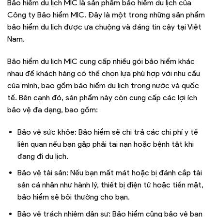
Bảo hiểm du lịch MIC là sản phẩm bảo hiểm du lịch của
Công ty Bảo hiểm MIC. Đây là một trong những sản phẩm
bảo hiểm du lịch được ưa chuộng và đáng tin cậy tại Việt
Nam.
Bảo hiểm du lịch MIC cung cấp nhiều gói bảo hiểm khác
nhau để khách hàng có thể chọn lựa phù hợp với nhu cầu
của mình, bao gồm bảo hiểm du lịch trong nước và quốc
tế. Bên cạnh đó, sản phẩm này còn cung cấp các lợi ích
bảo vệ đa dạng, bao gồm:
Bảo vệ sức khỏe: Bảo hiểm sẽ chi trả các chi phí y tế
liên quan nếu bạn gặp phải tai nạn hoặc bệnh tật khi
đang đi du lịch.
Bảo vệ tài sản: Nếu bạn mất mát hoặc bị đánh cắp tài
sản cá nhân như hành lý, thiết bị điện tử hoặc tiền mặt,
bảo hiểm sẽ bồi thường cho bạn.
Bảo vệ trách nhiệm dân sự: Bảo hiểm cũng bảo vệ bạn