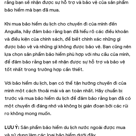
rằng bạn sẽ nhận được sự hỗ trợ và bảo vệ của sản phẩm
bảo hiểm mà bạn đã mua.
Khi mua bảo hiểm du lịch cho chuyến đi của mình đến
Anguilla, hãy đảm bảo rằng bạn đã hiểu rõ các điều khoản
và điều kiện của chính sách, để biết chính xác những gì
được bảo vệ và những gì không được bảo vệ. Bạn cũng nên
lựa chọn sản phẩm bảo hiểm phù hợp với nhu cầu của mình,
để đảm bảo rằng bạn sẽ nhận được sự hỗ trợ và bảo vệ
tốt nhất trong trường hợp cần thiết.
Với bảo hiểm du lịch, bạn có thể tận hưởng chuyến đi của
mình một cách thoải mái và an toàn nhất. Hãy chuẩn bị
trước và mua bảo hiểm du lịch để đảm bảo rằng bạn đã có
một chuyến đi đáng nhớ và không bị gián đoạn bởi các rủi
ro không mong muốn.
LƯU Ý:
Sản phẩm bảo hiểm du lịch nước ngoài được mua
và sử dụng làm các loại bảo hiểm dưới đây