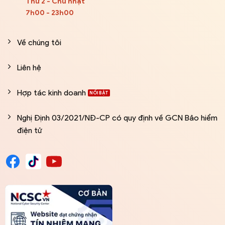
Thứ 2 - Chủ nhật
7h00 - 23h00
Về chúng tôi
Liên hệ
Hợp tác kinh doanh
Nghị Định 03/2021/NĐ-CP có quy định về GCN Bảo hiểm
điện tử