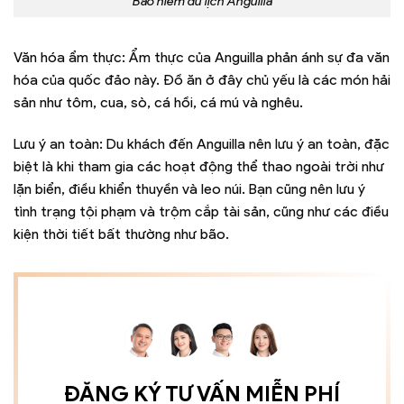
Bảo hiểm du lịch Anguilla
Văn hóa ẩm thực: Ẩm thực của Anguilla phản ánh sự đa văn
hóa của quốc đảo này. Đồ ăn ở đây chủ yếu là các món hải
sản như tôm, cua, sò, cá hồi, cá mú và nghêu.
Lưu ý an toàn: Du khách đến Anguilla nên lưu ý an toàn, đặc
biệt là khi tham gia các hoạt động thể thao ngoài trời như
lặn biển, điều khiển thuyền và leo núi. Bạn cũng nên lưu ý
tình trạng tội phạm và trộm cắp tài sản, cũng như các điều
kiện thời tiết bất thường như bão.
ĐĂNG KÝ TƯ VẤN MIỄN PHÍ