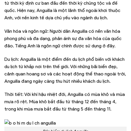
từ thời kỳ định cư ban đầu đến thời kỳ chủng tộc và đế
quốc. Hiện nay, Anguilla là một lãnh thổ ngoài khơi thuộc
Anh, với nền kinh tế dựa chủ yếu vào ngành du lịch.
Văn hóa và ngôn ngữ: Người dân Anguilla có nền văn hóa
phong phú và đa dạng, phản ánh sự đa văn hóa của quốc
đảo. Tiếng Anh là ngôn ngữ chính được sử dụng ở đây.
Du lịch: Anguilla là một điểm đến du lịch phổ biến với khách
du lịch từ khắp nơi trên thế giới. Với những bãi biển đẹp,
cảnh quan hoang sơ và các hoạt động thể thao ngoài trời,
Anguilla đang ngày càng thu hút nhiều khách du lịch.
Thời tiết: Với khí hậu nhiệt đới, Anguilla có mùa khô và mùa
mưa rõ rệt. Mùa khô bắt đầu từ tháng 12 đến tháng 4,
trong khi mùa mưa bắt đầu từ tháng 5 đến tháng 11.