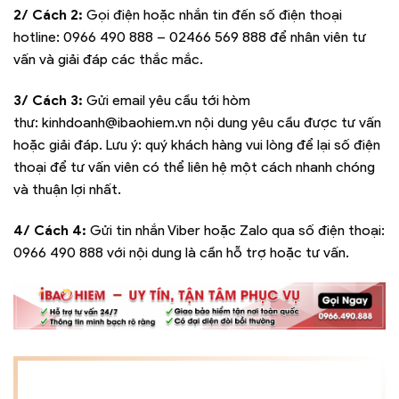
2/ Cách 2:
Gọi điện hoặc nhắn tin đến số điện thoại
hotline:
0966 490 888 – 02466 569 888
để nhân viên tư
vấn và giải đáp các thắc mắc.
3/ Cách 3:
Gửi email yêu cầu tới hòm
thư:
kinhdoanh@ibaohiem.vn
nội dung yêu cầu được tư vấn
hoặc giải đáp. Lưu ý: quý khách hàng vui lòng để lại số điện
thoại để tư vấn viên có thể liên hệ một cách nhanh chóng
và thuận lợi nhất.
4/ Cách 4:
Gửi tin nhắn Viber hoặc Zalo qua số điện thoại:
0966 490 888
với nội dung là cần hỗ trợ hoặc tư vấn.