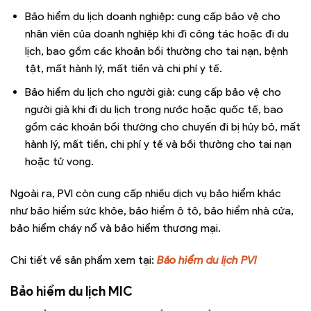
Bảo hiểm du lịch doanh nghiệp: cung cấp bảo vệ cho
nhân viên của doanh nghiệp khi đi công tác hoặc đi du
lịch, bao gồm các khoản bồi thường cho tai nạn, bệnh
tật, mất hành lý, mất tiền và chi phí y tế.
Bảo hiểm du lịch cho người già: cung cấp bảo vệ cho
người già khi đi du lịch trong nước hoặc quốc tế, bao
gồm các khoản bồi thường cho chuyến đi bị hủy bỏ, mất
hành lý, mất tiền, chi phí y tế và bồi thường cho tai nạn
hoặc tử vong.
Ngoài ra, PVI còn cung cấp nhiều dịch vụ bảo hiểm khác
như bảo hiểm sức khỏe, bảo hiểm ô tô, bảo hiểm nhà cửa,
bảo hiểm cháy nổ và bảo hiểm thương mại.
Chi tiết về sản phẩm xem tại:
Bảo hiểm du lịch PVI
Bảo hiểm du lịch MIC