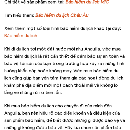
Chi tiết về sản phẩm xem tại:
Bảo hiểm du lịch MIC
Tìm hiểu thêm:
Bảo hiểm du lịch Châu Âu
Xem thêm một số loại hình bảo hiểm du lịch khác tại đây:
Bảo hiểm du lịch
Khi đi du lịch tới một đất nước mới như Anguilla, việc mua
bảo hiểm du lịch là rất cần thiết để đảm bảo sự an toàn và
bảo vệ tài sản của bạn trong trường hợp xảy ra những tình
huống khẩn cấp hoặc không may. Việc mua bảo hiểm du
lịch cũng giúp bạn yên tâm tham gia các hoạt động du lịch,
khám phá địa điểm mới một cách thoải mái và không lo
lắng về những rủi ro tiềm ẩn.
Khi mua bảo hiểm du lịch cho chuyến đi của mình đến
Anguilla, bạn nên hiểu rõ các điều khoản và điều kiện của
sản phẩm bảo hiểm, để biết được những gì được bảo vệ và
những gì không được bảo vệ. Hãy lựa chọn sản phẩm bảo