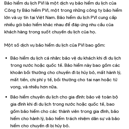
Bảo hiểm du lịch PVI là một dịch vụ bảo hiểm du lịch của
Công ty Bảo hiểm PVI, một trong những công ty bảo hiểm
lớn và uy tín tại Việt Nam. Bảo hiểm du lịch PVI cung cấp
nhiều gói bảo hiểm khác nhau để đáp ứng nhu cầu của
khách hàng trong suốt chuyến du lịch của họ.
Một số dịch vụ bảo hiểm du lịch của PVI bao gồm:
Bảo hiểm du lịch cá nhân: bảo vệ du khách khi đi du lịch
trong nước hoặc quốc tế. Bảo hiểm này bao gồm các
khoản bồi thường cho chuyến đi bị hủy bỏ, mất hành lý,
mất tiền, chi phí y tế, bồi thường cho tai nạn hoặc tử
vong, và nhiều hơn nữa.
Bảo hiểm chuyến du lịch cho gia đình: bảo vệ toàn bộ
gia đình khi đi du lịch trong nước hoặc quốc tế, bao
gồm bảo hiểm cho các thành viên trong gia đình, bảo
hiểm cho hành lý, bảo hiểm trách nhiệm dân sự và bảo
hiểm cho chuyến đi bị hủy bỏ.