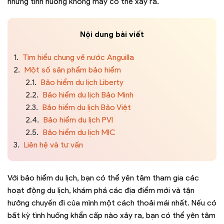
những tình huống không may có thể xảy ra.
Nội dung bài viết
1.
Tìm hiểu chung về nước Anguilla
2.
Một số sản phẩm bảo hiểm
2.1.
Bảo hiểm du lịch Liberty
2.2.
Bảo hiểm du lịch Bảo Minh
2.3.
Bảo hiểm du lịch Bảo Việt
2.4.
Bảo hiểm du lịch PVI
2.5.
Bảo hiểm du lịch MIC
3.
Liên hệ và tư vấn
Với bảo hiểm du lịch, bạn có thể yên tâm tham gia các
hoạt động du lịch, khám phá các địa điểm mới và tận
hưởng chuyến đi của mình một cách thoải mái nhất. Nếu có
bất kỳ tình huống khẩn cấp nào xảy ra, bạn có thể yên tâm