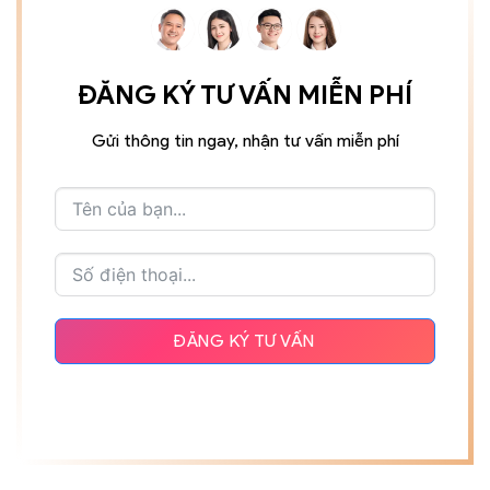
ĐĂNG KÝ TƯ VẤN MIỄN PHÍ
Gửi thông tin ngay, nhận tư vấn miễn phí
ĐĂNG KÝ TƯ VẤN