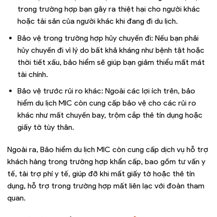
trong trường hợp bạn gây ra thiệt hại cho người khác
hoặc tài sản của người khác khi đang đi du lịch.
Bảo vệ trong trường hợp hủy chuyến đi: Nếu bạn phải
hủy chuyến đi vì lý do bất khả kháng như bệnh tật hoặc
thời tiết xấu, bảo hiểm sẽ giúp bạn giảm thiểu mất mát
tài chính.
Bảo vệ trước rủi ro khác: Ngoài các lợi ích trên, bảo
hiểm du lịch MIC còn cung cấp bảo vệ cho các rủi ro
khác như mất chuyến bay, trộm cắp thẻ tín dụng hoặc
giấy tờ tùy thân.
Ngoài ra, Bảo hiểm du lịch MIC còn cung cấp dịch vụ hỗ trợ
khách hàng trong trường hợp khẩn cấp, bao gồm tư vấn y
tế, tài trợ phí y tế, giúp đỡ khi mất giấy tờ hoặc thẻ tín
dụng, hỗ trợ trong trường hợp mất liên lạc với đoàn tham
quan.