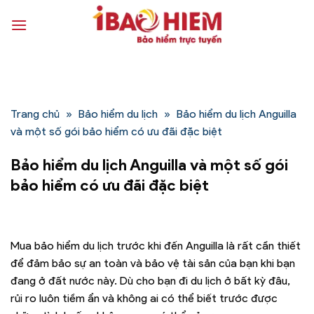
Bỏ
qua
nội
dung
Trang chủ
»
Bảo hiểm du lịch
»
Bảo hiểm du lịch Anguilla
và một số gói bảo hiểm có ưu đãi đặc biệt
Bảo hiểm du lịch Anguilla và một số gói
bảo hiểm có ưu đãi đặc biệt
Mua bảo hiểm du lịch trước khi đến Anguilla là rất cần thiết
để đảm bảo sự an toàn và bảo vệ tài sản của bạn khi bạn
đang ở đất nước này. Dù cho bạn đi du lịch ở bất kỳ đâu,
rủi ro luôn tiềm ẩn và không ai có thể biết trước được