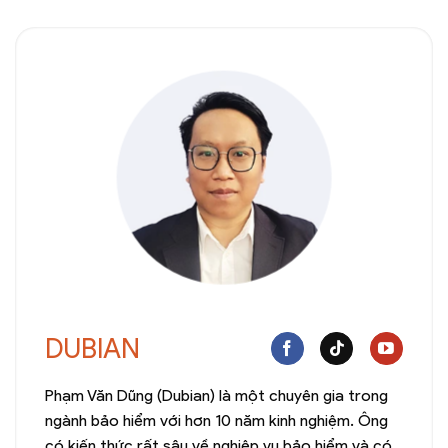
DUBIAN
Phạm Văn Dũng (Dubian) là một chuyên gia trong
ngành bảo hiểm với hơn 10 năm kinh nghiệm. Ông
có kiến thức rất sâu về nghiệp vụ bảo hiểm và có