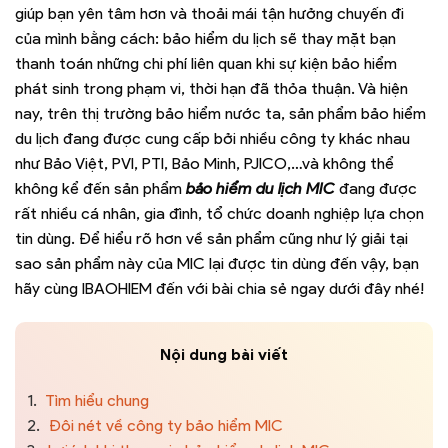
giúp bạn yên tâm hơn và thoải mái tận hưởng chuyến đi
của mình bằng cách: bảo hiểm du lịch sẽ thay mặt bạn
thanh toán những chi phí liên quan khi sự kiện bảo hiểm
phát sinh trong phạm vi, thời hạn đã thỏa thuận. Và hiện
nay, trên thị trường bảo hiểm nước ta, sản phẩm bảo hiểm
du lịch đang được cung cấp bởi nhiều công ty khác nhau
như Bảo Việt, PVI, PTI, Bảo Minh, PJICO,…và không thể
không kể đến sản phẩm
bảo hiểm du lịch MIC
đang được
rất nhiều cá nhân, gia đình, tổ chức doanh nghiệp lựa chọn
tin dùng. Để hiểu rõ hơn về sản phẩm cũng như lý giải tại
sao sản phẩm này của MIC lại được tin dùng đến vậy, bạn
hãy cùng IBAOHIEM đến với bài chia sẻ ngay dưới đây nhé!
Nội dung bài viết
1.
Tìm hiểu chung
2.
Đôi nét về công ty bảo hiểm MIC