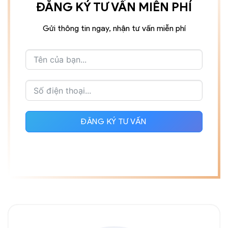
ĐĂNG KÝ TƯ VẤN MIỄN PHÍ
Gửi thông tin ngay, nhận tư vấn miễn phí
ĐĂNG KÝ TƯ VẤN