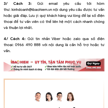
3/ Cách 3:
Gửi email yêu cầu tới hòm
thư:
kinhdoanh@ibaohiem.vn
nội dung yêu cầu được tư vấn
hoặc giải đáp. Lưu ý: quý khách hàng vui lòng để lại số điện
thoại để tư vấn viên có thể liên hệ một cách nhanh chóng
và thuận lợi nhất.
4/ Cách 4:
Gửi tin nhắn Viber hoặc zalo qua số điện
thoại:
0966 490 888
với nội dung là cần hỗ trợ hoặc tư
vấn.