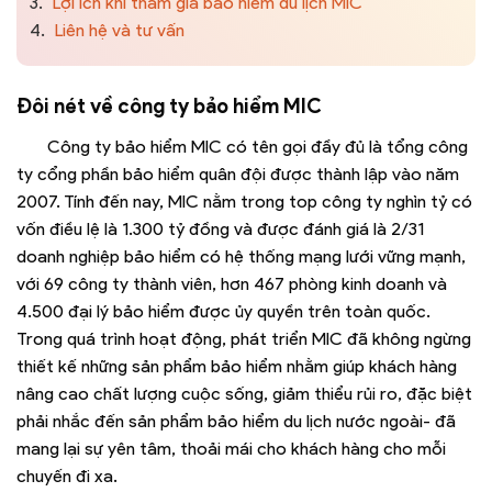
3.
Lợi ích khi tham gia bảo hiểm du lịch MIC
4.
Liên hệ và tư vấn
Đôi nét về công ty bảo hiểm MIC
Công ty bảo hiểm MIC có tên gọi đầy đủ là tổng công
ty cổng phần bảo hiểm quân đội được thành lập vào năm
2007. Tính đến nay, MIC nằm trong top công ty nghìn tỷ có
vốn điều lệ là 1.300 tỷ đồng và được đánh giá là 2/31
doanh nghiệp bảo hiểm có hệ thống mạng lưới vững mạnh,
với 69 công ty thành viên, hơn 467 phòng kinh doanh và
4.500 đại lý bảo hiểm được ủy quyền trên toàn quốc.
Trong quá trình hoạt động, phát triển MIC đã không ngừng
thiết kế những sản phẩm bảo hiểm nhằm giúp khách hàng
nâng cao chất lượng cuộc sống, giảm thiểu rủi ro, đặc biệt
phải nhắc đến sản phẩm bảo hiểm du lịch nước ngoài- đã
mang lại sự yên tâm, thoải mái cho khách hàng cho mỗi
chuyến đi xa.