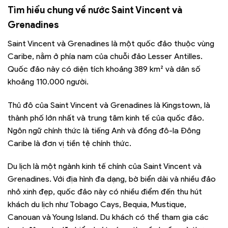
Tìm hiểu chung về nước Saint Vincent và
Grenadines
Saint Vincent và Grenadines là một quốc đảo thuộc vùng
Caribe, nằm ở phía nam của chuỗi đảo Lesser Antilles.
Quốc đảo này có diện tích khoảng 389 km² và dân số
khoảng 110.000 người.
Thủ đô của Saint Vincent và Grenadines là Kingstown, là
thành phố lớn nhất và trung tâm kinh tế của quốc đảo.
Ngôn ngữ chính thức là tiếng Anh và đồng đô-la Đông
Caribe là đơn vị tiền tệ chính thức.
Du lịch là một ngành kinh tế chính của Saint Vincent và
Grenadines. Với địa hình đa dạng, bờ biển dài và nhiều đảo
nhỏ xinh đẹp, quốc đảo này có nhiều điểm đến thu hút
khách du lịch như Tobago Cays, Bequia, Mustique,
Canouan và Young Island. Du khách có thể tham gia các