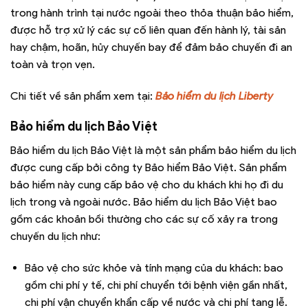
trong hành trình tại nước ngoài theo thỏa thuận bảo hiểm,
được hỗ trợ xử lý các sự cố liên quan đến hành lý, tài sản
hay chậm, hoãn, hủy chuyến bay để đảm bảo chuyến đi an
toàn và trọn vẹn.
Chi tiết về sản phẩm xem tại:
Bảo hiểm du lịch Liberty
Bảo hiểm du lịch Bảo Việt
Bảo hiểm du lịch Bảo Việt là một sản phẩm bảo hiểm du lịch
được cung cấp bởi công ty Bảo hiểm Bảo Việt. Sản phẩm
bảo hiểm này cung cấp bảo vệ cho du khách khi họ đi du
lịch trong và ngoài nước. Bảo hiểm du lịch Bảo Việt bao
gồm các khoản bồi thường cho các sự cố xảy ra trong
chuyến du lịch như:
Bảo vệ cho sức khỏe và tính mạng của du khách: bao
gồm chi phí y tế, chi phí chuyển tới bệnh viện gần nhất,
chi phí vận chuyển khẩn cấp về nước và chi phí tang lễ.