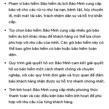
Phạm vi bảo hiểm: Bảo hiểm du lịch Bảo Minh cung cấp
bảo vệ cho các rủi ro như tai nạn, bệnh tật, hủy chuyến
đi, mất mát tài sản, trách nhiệm dân sự và hỗ trợ khẩn
cấp.
Tùy chọn bảo hiểm: Bảo Minh cung cấp nhiều gói bảo
hiểm du lịch khác nhau để khách hàng có thể lựa chọn
phù hợp với nhu cầu của mình. Các gói bảo hiểm này có
thể bao gồm bảo hiểm cơ bản hoặc bảo hiểm toàn
diện.
Quy trình giải quyết hồ sơ: Bảo Minh cam kết giải quyết
hồ sơ bảo hiểm một cách nhanh chóng và chuyên
nghiệp, với các quy trình đơn giản và trực quan để đảm
bảo khách hàng nhận được sự hỗ trợ nhanh chóng nhất.
Tính linh hoạt: Bảo Minh cung cấp nhiều phương thức
thanh toán và các điều kiện bảo hiểm linh hoạt để phù
hợp với nhu cầu của từng khách hàng.