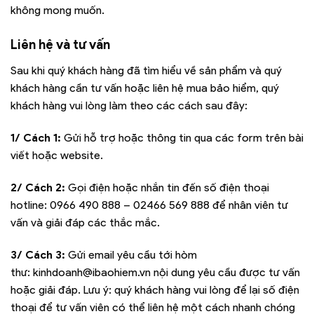
không mong muốn.
Liên hệ và tư vấn
Sau khi quý khách hàng đã tìm hiểu về sản phẩm và quý
khách hàng cần tư vấn hoặc liên hệ mua bảo hiểm, quý
khách hàng vui lòng làm theo các cách sau đây:
1/ Cách 1:
Gửi hỗ trợ hoặc thông tin qua các form trên bài
viết hoặc website.
2/ Cách 2:
Gọi điện hoặc nhắn tin đến số điện thoại
hotline:
0966 490 888 – 02466 569 888
để nhân viên tư
vấn và giải đáp các thắc mắc.
3/ Cách 3:
Gửi email yêu cầu tới hòm
thư:
kinhdoanh@ibaohiem.vn
nội dung yêu cầu được tư vấn
hoặc giải đáp. Lưu ý: quý khách hàng vui lòng để lại số điện
thoại để tư vấn viên có thể liên hệ một cách nhanh chóng