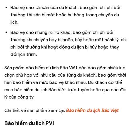
Bảo vệ cho tài sản của du khách: bao gồm chi phí bồi
thường tài sản bị mất hoặc hư hỏng trong chuyến du
lịch.
Bảo vệ cho những rủi ro khác: bao gồm chi phí bồi
thường khi chuyến bay bị hoãn, hủy hoặc mất hành lý, chi
phí bồi thường khi hoạt động du lịch bị hủy hoặc thay
đổi lịch trình.
Sản phẩm bảo hiểm du lịch Bảo Việt còn bao gồm nhiều lựa
chọn phù hợp với nhu cầu của từng du khách, bao gồm thời
hạn bảo hiểm và mức bảo vệ khác nhau. Du khách có thể
mua bảo hiểm du lịch Bảo Việt trực tuyến hoặc qua các đại
lý của công ty.
Chi tiết về sản phẩm xem tại:
Bảo hiểm du lịch Bảo Việt
Bảo hiểm du lịch PVI