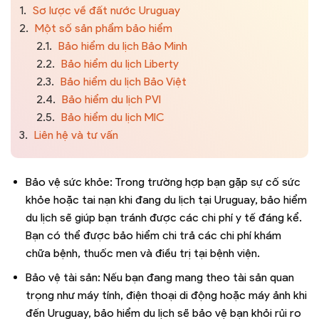
1.
Sơ lược về đất nước Uruguay
2.
Một số sản phẩm bảo hiểm
2.1.
Bảo hiểm du lịch Bảo Minh
2.2.
Bảo hiểm du lịch Liberty
2.3.
Bảo hiểm du lịch Bảo Việt
2.4.
Bảo hiểm du lịch PVI
2.5.
Bảo hiểm du lịch MIC
3.
Liên hệ và tư vấn
Bảo vệ sức khỏe: Trong trường hợp bạn gặp sự cố sức
khỏe hoặc tai nạn khi đang du lịch tại Uruguay, bảo hiểm
du lịch sẽ giúp bạn tránh được các chi phí y tế đáng kể.
Bạn có thể được bảo hiểm chi trả các chi phí khám
chữa bệnh, thuốc men và điều trị tại bệnh viện.
Bảo vệ tài sản: Nếu bạn đang mang theo tài sản quan
trọng như máy tính, điện thoại di động hoặc máy ảnh khi
đến Uruguay, bảo hiểm du lịch sẽ bảo vệ bạn khỏi rủi ro