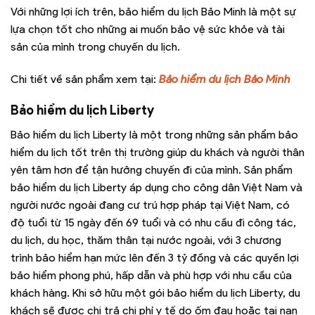
Với những lợi ích trên, bảo hiểm du lịch Bảo Minh là một sự
lựa chọn tốt cho những ai muốn bảo vệ sức khỏe và tài
sản của mình trong chuyến du lịch.
Chi tiết về sản phẩm xem tại:
Bảo hiểm du lịch Bảo Minh
Bảo hiểm du lịch Liberty
Bảo hiểm du lịch Liberty là một trong những sản phẩm bảo
hiểm du lịch tốt trên thị trường giúp du khách và người thân
yên tâm hơn để tận hưởng chuyến đi của mình. Sản phẩm
bảo hiểm du lịch Liberty áp dụng cho công dân Việt Nam và
người nước ngoài đang cư trú hợp pháp tại Việt Nam, có
độ tuổi từ 15 ngày đến 69 tuổi và có nhu cầu đi công tác,
du lịch, du học, thăm thân tại nước ngoài, với 3 chương
trình bảo hiểm hạn mức lên đến 3 tỷ đồng và các quyền lợi
bảo hiểm phong phú, hấp dẫn và phù hợp với nhu cầu của
khách hàng. Khi sở hữu một gói bảo hiểm du lịch Liberty, du
khách sẽ được chi trả chi phí y tế do ốm đau hoặc tai nạn