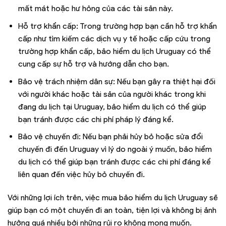
mất mát hoặc hư hỏng của các tài sản này.
Hỗ trợ khẩn cấp: Trong trường hợp bạn cần hỗ trợ khẩn
cấp như tìm kiếm các dịch vụ y tế hoặc cấp cứu trong
trường hợp khẩn cấp, bảo hiểm du lịch Uruguay có thể
cung cấp sự hỗ trợ và hướng dẫn cho bạn.
Bảo vệ trách nhiệm dân sự: Nếu bạn gây ra thiệt hại đối
với người khác hoặc tài sản của người khác trong khi
đang du lịch tại Uruguay, bảo hiểm du lịch có thể giúp
bạn tránh được các chi phí pháp lý đáng kể.
Bảo vệ chuyến đi: Nếu bạn phải hủy bỏ hoặc sửa đổi
chuyến đi đến Uruguay vì lý do ngoài ý muốn, bảo hiểm
du lịch có thể giúp bạn tránh được các chi phí đáng kể
liên quan đến việc hủy bỏ chuyến đi.
Với những lợi ích trên, việc mua bảo hiểm du lịch Uruguay sẽ
giúp bạn có một chuyến đi an toàn, tiện lợi và không bị ảnh
hưởng quá nhiều bởi những rủi ro không mong muốn.