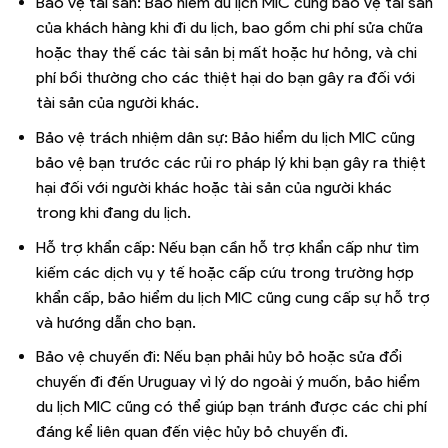
Bảo vệ tài sản: Bảo hiểm du lịch MIC cũng bảo vệ tài sản
của khách hàng khi đi du lịch, bao gồm chi phí sửa chữa
hoặc thay thế các tài sản bị mất hoặc hư hỏng, và chi
phí bồi thường cho các thiệt hại do bạn gây ra đối với
tài sản của người khác.
Bảo vệ trách nhiệm dân sự: Bảo hiểm du lịch MIC cũng
bảo vệ bạn trước các rủi ro pháp lý khi bạn gây ra thiệt
hại đối với người khác hoặc tài sản của người khác
trong khi đang du lịch.
Hỗ trợ khẩn cấp: Nếu bạn cần hỗ trợ khẩn cấp như tìm
kiếm các dịch vụ y tế hoặc cấp cứu trong trường hợp
khẩn cấp, bảo hiểm du lịch MIC cũng cung cấp sự hỗ trợ
và hướng dẫn cho bạn.
Bảo vệ chuyến đi: Nếu bạn phải hủy bỏ hoặc sửa đổi
chuyến đi đến Uruguay vì lý do ngoài ý muốn, bảo hiểm
du lịch MIC cũng có thể giúp bạn tránh được các chi phí
đáng kể liên quan đến việc hủy bỏ chuyến đi.