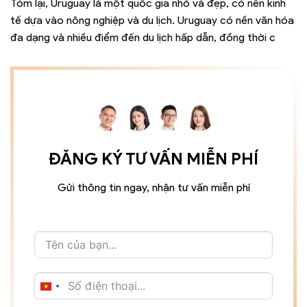
Tóm lại, Uruguay là một quốc gia nhỏ và đẹp, có nền kinh
tế dựa vào nông nghiệp và du lịch. Uruguay có nền văn hóa
đa dạng và nhiều điểm đến du lịch hấp dẫn, đồng thời c
ĐĂNG KÝ TƯ VẤN MIỄN PHÍ
Gửi thông tin ngay, nhận tư vấn miễn phí
VIETNAM