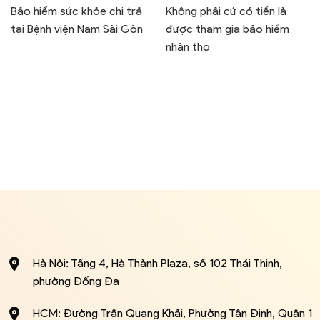
Bảo hiểm sức khỏe chi trả
Không phải cứ có tiền là
tại Bệnh viện Nam Sài Gòn
được tham gia bảo hiểm
nhân thọ
Hà Nội: Tầng 4, Hà Thành Plaza, số 102 Thái Thịnh,
phường Đống Đa
HCM: Đường Trần Quang Khải, Phường Tân Định, Quận 1