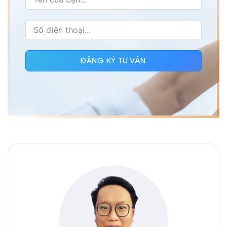
ĐĂNG KÝ TƯ VẤN