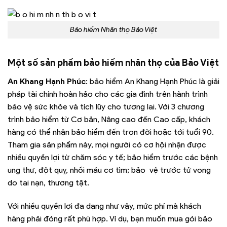
Bảo hiểm Nhân thọ Bảo Việt
Một số sản phẩm bảo hiểm nhân thọ của Bảo Việt
An Khang Hạnh Phúc
: bảo hiểm An Khang Hạnh Phúc là giải
pháp tài chính hoàn hảo cho các gia đình trên hành trình
bảo vệ sức khỏe và tích lũy cho tương lai. Với 3 chương
trình bảo hiểm từ Cơ bản, Nâng cao đến Cao cấp, khách
hàng có thể nhận bảo hiểm đến trọn đời hoặc tới tuổi 90.
Tham gia sản phẩm này, mọi người có cơ hội nhận được
nhiều quyền lợi từ chăm sóc y tế; bảo hiểm trước các bệnh
ung thư, đột quỵ, nhồi máu cơ tìm; bảo vệ trước tử vong
do tai nạn, thương tật.
Với nhiều quyền lợi đa dạng như vậy, mức phí mà khách
hàng phải đóng rất phù hợp. Ví dụ, bạn muốn mua gói bảo