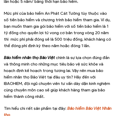
lần hoặc 5 năm/ bằng thời hạn bảo hiểm.
Mức phí của bảo hiểm An Phát Cát Tường tùy thuộc vào
số tiền bảo hiểm và chương trình bảo hiểm tham gia. Ví dụ,
bạn muốn tham gia gói bảo hiểm với số tiền bảo hiểm là 1
tỷ đồng cho quyền lợi tử vong cơ bản trong vòng 20 năm
thì mức phí phải đóng sẽ là 500 triệu đồng, khách hàng có
thể đóng phí định kỳ theo năm hoặc đóng 1 lần.
Bảo hiểm nhân thọ Bảo Việt
chính là sự lựa chọn đúng đắn
và thông minh cho những mục tiêu bảo vệ sức khỏe và
hoạch định kế hoạch trong tương lai. Vậy nên mua bảo
hiểm nhân thọ Bảo Việt tại đâu uy tín? Hãy đến với
IBAOHIEM, đội ngũ chuyên viên tư vấn dày dặn kinh nghiệm
cùng chuyên môn cao sẽ giúp khách hàng tham gia bảo
hiểm thành công nhất.
Tìm hiểu chi riết sản phẩm tại đây:
Bảo hiểm Bảo Việt Nhân
thọ