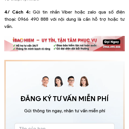
4/ Cách 4:
Gửi tin nhắn Viber hoặc zalo qua số điện
thoại:
0966 490 888
với nội dung là cần hỗ trợ hoặc tư
vấn.
ĐĂNG KÝ TƯ VẤN MIỄN PHÍ
Gửi thông tin ngay, nhận tư vấn miễn phí