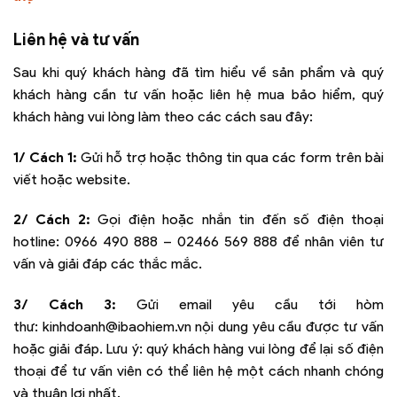
Liên hệ và tư vấn
Sau khi quý khách hàng đã tìm hiểu về sản phẩm và quý
khách hàng cần tư vấn hoặc liên hệ mua bảo hiểm, quý
khách hàng vui lòng làm theo các cách sau đây:
1/ Cách 1:
Gửi hỗ trợ hoặc thông tin qua các form trên bài
viết hoặc website.
2/ Cách 2:
Gọi điện hoặc nhắn tin đến số điện thoại
hotline:
0966 490 888 – 02466 569 888
để nhân viên tư
vấn và giải đáp các thắc mắc.
3/ Cách 3:
Gửi email yêu cầu tới hòm
thư:
kinhdoanh@ibaohiem.vn
nội dung yêu cầu được tư vấn
hoặc giải đáp. Lưu ý: quý khách hàng vui lòng để lại số điện
thoại để tư vấn viên có thể liên hệ một cách nhanh chóng
và thuận lợi nhất.