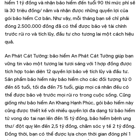
hiểm 1 tỷ đồng và nhận bảo hiểm đến tuổi 90 thì mức phí sẽ
là 30 triệu đồng/ năm và nhận được những quyền lợi của
gói bảo hiểm Cơ bản. Như vậy, mỗi tháng bạn sẽ chỉ phải
đóng 2.500.000 đồng đã có thể được bảo vệ tài chính
trước rủi ro và tích lũy, đầu tư cho tương lai một cách hiệu
quả.
An Phát Cát Tường: bảo hiểm An Phát Cát Tường giúp bạn
vững tin vào một tương lai tươi sáng với 1 hợp đồng được
tích hợp toàn diện 12 quyền lợi bảo vệ tích lũy và đầu tư.
Sản phẩm bảo hiểm này bảo hiểm cho các đối tượng từ 0
đến 65 tuổi, tối đa đến 75 tuổi, giúp mọi cá nhân đều có
thể được bảo vệ trước mọi rủi ro trong cuộc sống. Cũng
giống như bảo hiểm An Khang Hạnh Phúc, gói bảo hiểm này
cũng được thiết kế với nhiều quyền lợi đa dạng từ bảo hiểm
tử vong do tai nạn lến đến 15 tỷ đồng, bảo hiểm bệnh ung
thư/ đột quỵ lên đến 2,5 tỷ đồng, chăm sóc y tế 2 tỷ đồng.
Đồng thời, bạn có thể được lựa chọn thời gian đóng phí 1