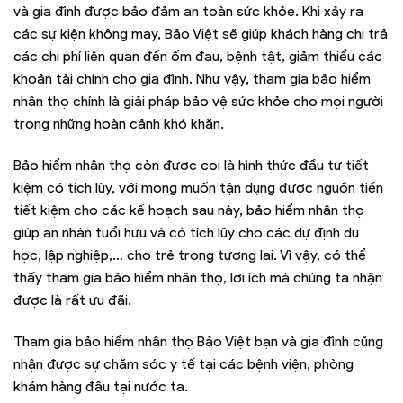
và gia đình được bảo đảm an toàn sức khỏe. Khi xảy ra
các sự kiện không may, Bảo Việt sẽ giúp khách hàng chi trả
các chi phí liên quan đến ốm đau, bệnh tật, giảm thiểu các
khoản tài chính cho gia đình. Như vậy, tham gia bảo hiểm
nhân thọ chính là giải pháp bảo vệ sức khỏe cho mọi người
trong những hoàn cảnh khó khăn.
Bảo hiểm nhân thọ còn được coi là hình thức đầu tư tiết
kiệm có tích lũy, với mong muốn tận dụng được nguồn tiền
tiết kiệm cho các kế hoạch sau này, bảo hiểm nhân thọ
giúp an nhàn tuổi hưu và có tích lũy cho các dự định du
học, lập nghiệp,… cho trẻ trong tương lai. Vì vậy, có thể
thấy tham gia bảo hiểm nhân thọ, lợi ích mà chúng ta nhận
được là rất ưu đãi.
Tham gia bảo hiểm nhân thọ Bảo Việt bạn và gia đình cũng
nhận được sự chăm sóc y tế tại các bệnh viện, phòng
khám hàng đầu tại nước ta.