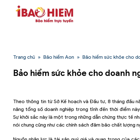
Bỏ
qua
nội
dung
Trang chủ
»
Bảo hiểm Aon
»
Bảo hiểm sức khỏe cho doa
Bảo hiểm sức khỏe cho doanh ngh
Theo thông tin từ Sở Kế hoạch và Đầu tư, 8 tháng đầu nă
nâng tổng số doanh nghiệp trong tỉnh đến thời điểm này
Sự khởi sắc này là một trong những dẫn chứng thực tế nh
nói chung cũng như các chính sách đảm bảo chất lượng ng
Nguồn nhân lực là tài sản quý giá và quan trọng của các