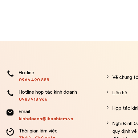
Hotline
Về chúng tô
0966 490 888
Hotline hợp tác kinh doanh
Liên hệ
0983 918 966
Hợp tác ki
Email
kinhdoanh@ibaohiem.vn
Nghị Định 
Thời gian làm việc
quy định v