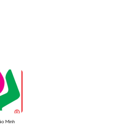
ảo Minh