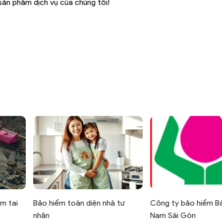
ản phẩm dịch vụ của chúng tôi!
ểm tai
Bảo hiểm toàn diện nhà tư
Công ty bảo hiểm B
nhân
Nam Sài Gòn