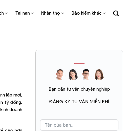
ch
Tai nạn
Nhân thọ
Bảo hiểm khác
Bạn cần tư vấn chuyên nghiệp
nh lập mới,
ĐĂNG KÝ TƯ VẤN MIỄN PHÍ
ìn tỷ đồng.
 kinh doanh
 đề cao hơn