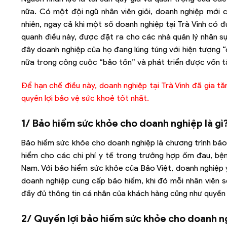
nữa. Có một đội ngũ nhân viên giỏi, doanh nghiệp mới 
nhiên, ngay cả khi một số doanh nghiệp tại Trà Vinh có 
quanh điều này, được đặt ra cho các nhà quản lý nhân sự
đây doanh nghiệp của họ đang lúng túng với hiện tượng 
nữa trong công cuộc “bảo tồn” và phát triển được vốn tà
Để hạn chế điều này, doanh nghiệp tại Trà Vinh đã gia t
quyền lợi bảo vệ sức khoẻ tốt nhất.
1/ Bảo hiểm sức khỏe cho doanh nghiệp là gì
Bảo hiểm sức khỏe cho doanh nghiệp là chương trình bảo
hiểm cho các chi phí y tế trong trưởng hợp ốm đau, bệnh
Nam. Với bảo hiểm sức khỏe của Bảo Việt, doanh nghiệp y
doanh nghiệp cung cấp bảo hiểm, khi đó mỗi nhân viên 
đầy đủ thông tin cá nhân của khách hàng cũng như quyền
2/ Quyền lợi bảo hiểm sức khỏe cho doanh n