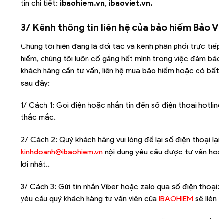
tin chi tiết:
ibaohiem.vn
,
ibaoviet.vn.
3/ Kênh thông tin liên hệ của bảo hiểm Bảo V
Chúng tôi hiện đang là đối tác và kênh phân phối trực ti
hiểm, chúng tôi luôn cố gắng hết mình trong việc đảm bảo
khách hàng cần tư vấn, liên hệ mua bảo hiểm hoặc có bấ
sau đây:
1/ Cách 1: Gọi điện hoặc nhắn tin đến số điện thoại hotlin
thắc mắc.
2/ Cách 2: Quý khách hàng vui lòng để lại số điện thoại l
kinhdoanh@ibaohiem.vn
nội dung yêu cầu được tư vấn hoặ
lợi nhất..
3/ Cách 3: Gửi tin nhắn Viber hoặc zalo qua số điện thoại
yêu cầu quý khách hàng tư vấn viên của
IBAOHIEM
sẽ liên