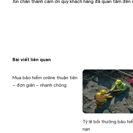
Xin chân thành cám ơn quý khách hàng đã quan tâm đến s
Bài viết liên quan
Mua bảo hiểm online thuận tiện
– đơn giản – nhanh chóng
Tỷ lệ bồi thường bảo hi
nạn