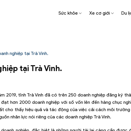
Sức khỏe
Xe cơ giới
Du lị
nh nghiệp tại Trà Vinh.
iệp tại Trà Vinh.
m 2019, tỉnh Trà Vinh đã có trên 250 doanh nghiệp đăng ký thà
 đạt hơn 2000 doanh nghiệp với số vốn lên đến hàng chục ngh
ất cho thấy hiệu quả và tác động của việc cải cách môi trường
uồn nhân lực nói riêng của các doanh nghiệp Trà Vinh.
 doanh nghiệp, đặc biệt là những người tài lại càng cần được