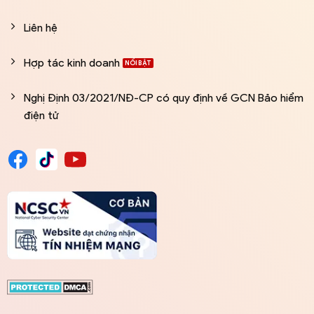
Liên hệ
Hợp tác kinh doanh
Nghị Định 03/2021/NĐ-CP có quy định về GCN Bảo hiểm
điện tử