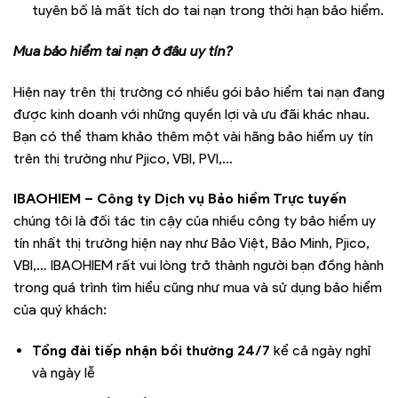
tuyên bố là mất tích do tai nạn trong thời hạn bảo hiểm.
Mua bảo hiểm tai nạn ở đâu uy tín?
Hiện nay trên thị trường có nhiều gói bảo hiểm tai nạn đang
được kinh doanh với những quyền lợi và ưu đãi khác nhau.
Bạn có thể tham khảo thêm một vài hãng bảo hiểm uy tín
trên thị trường như Pjico, VBI, PVI,…
IBAOHIEM – Công ty Dịch vụ Bảo hiểm Trực tuyến
chúng tôi là đối tác tin cậy của nhiều công ty bảo hiểm uy
tín nhất thị trường hiện nay như Bảo Việt, Bảo Minh, Pjico,
VBI,… IBAOHIEM rất vui lòng trở thành người bạn đồng hành
trong quá trình tìm hiểu cũng như mua và sử dụng bảo hiểm
của quý khách:
Tổng đài tiếp nhận bồi thường 24/7
kể cả ngày nghỉ
và ngày lễ