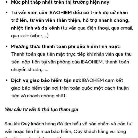
Mức phí thấp nhất trên thị trường hiện nay
T
ư vấn viên của IBAOHIEM đều có trình độ cử nhân
trở lên, tư vấn viên thân thiện, hỗ trợ nhanh chóng,
nhiệt tình và đa kênh
(tư vấn qua điện thoại, qua email,
qua zalo/viber,…)
Phương thức thanh toán phí bảo hiểm linh hoạt:
Thanh toán qua tiền mặt trực tiếp khi nhân viên qua thu
tiền, nộp tiền tại văn phòng của IBAOHIEM, thanh toán
chuyển khoản,…..
Dịch vụ giao bảo hiểm tận nơi
: IBAOHIEM cam kết
giao bảo hiểm tận nơi trên toàn quốc một cách thuận
tiện và nhanh chóng nhất.
Yêu cầu tư vấn & thủ tục tham gia
Sau khi Quý khách hàng đã tìm hiểu về sản phẩm và cần tư
vấn hoặc liên hệ mua bảo hiểm, Quý khách hàng vui lòng