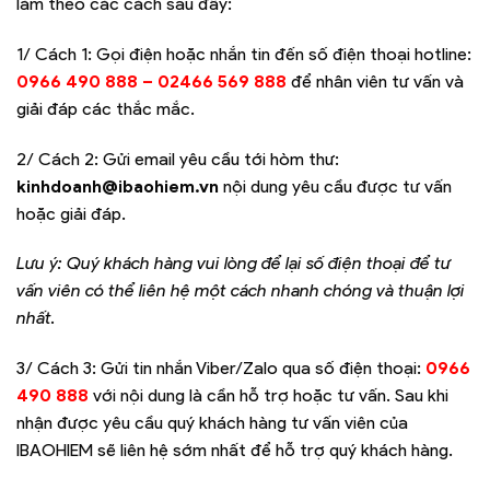
làm theo các cách sau đây:
1/ Cách 1: Gọi điện hoặc nhắn tin đến số điện thoại hotline:
0966 490 888 – 02466 569 888
để nhân viên tư vấn và
giải đáp các thắc mắc.
2/ Cách 2: Gửi email yêu cầu tới hòm thư:
kinhdoanh@ibaohiem.vn
nội dung yêu cầu được tư vấn
hoặc giải đáp.
Lưu ý: Quý khách hàng vui lòng để lại số điện thoại để tư
vấn viên có thể liên hệ một cách nhanh chóng và thuận lợi
nhất.
3/ Cách 3: Gửi tin nhắn Viber/Zalo qua số điện thoại:
0966
490 888
với nội dung là cần hỗ trợ hoặc tư vấn. Sau khi
nhận được yêu cầu quý khách hàng tư vấn viên của
IBAOHIEM sẽ liên hệ sớm nhất để hỗ trợ quý khách hàng.