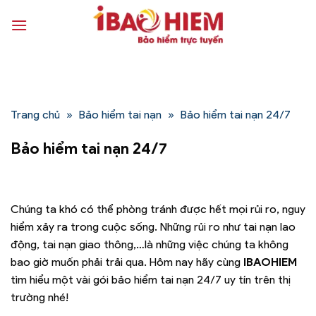
Bỏ
qua
nội
dung
Trang chủ
»
Bảo hiểm tai nạn
»
Bảo hiểm tai nạn 24/7
Bảo hiểm tai nạn 24/7
Chúng ta khó có thể phòng tránh được hết mọi rủi ro, nguy
hiểm xảy ra trong cuộc sống. Những rủi ro như tai nạn lao
động, tai nạn giao thông,…là những việc chúng ta không
bao giờ muốn phải trải qua. Hôm nay hãy cùng
IBAOHIEM
tìm hiểu một vài gói bảo hiểm tai nạn 24/7 uy tín trên thị
trường nhé!