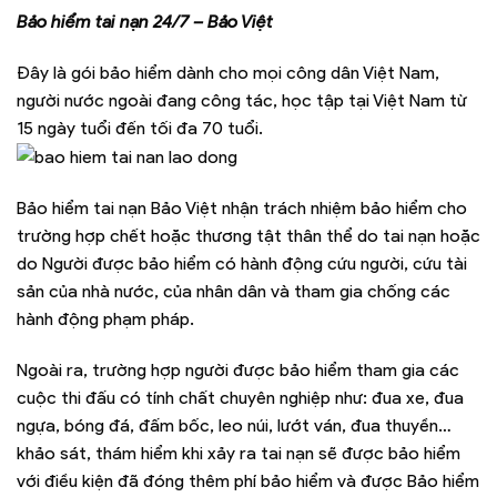
Bảo hiểm tai nạn 24/7 – Bảo Việt
Đây là gói bảo hiểm dành cho mọi công dân Việt Nam,
người nước ngoài đang công tác, học tập tại Việt Nam từ
15 ngày tuổi đến tối đa 70 tuổi.
Bảo hiểm tai nạn Bảo Việt nhận trách nhiệm bảo hiểm cho
trường hợp chết hoặc thương tật thân thể do tai nạn hoặc
do Người được bảo hiểm có hành động cứu người, cứu tài
sản của nhà nước, của nhân dân và tham gia chống các
hành động phạm pháp.
Ngoài ra, trường hợp người được bảo hiểm tham gia các
cuộc thi đấu có tính chất chuyên nghiệp như: đua xe, đua
ngựa, bóng đá, đấm bốc, leo núi, lướt ván, đua thuyền…
khảo sát, thám hiểm khi xảy ra tai nạn sẽ được bảo hiểm
với điều kiện đã đóng thêm phí bảo hiểm và được Bảo hiểm