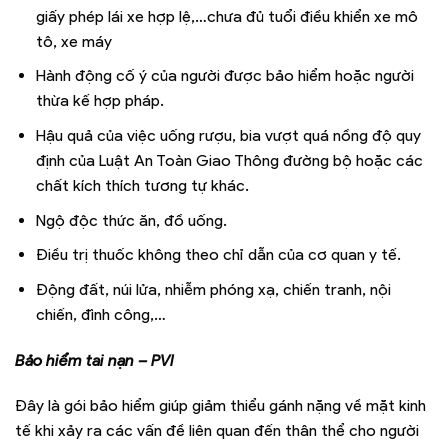
giấy phép lái xe hợp lệ,…chưa đủ tuổi điều khiển xe mô
tô, xe máy
Hành động cố ý của người được bảo hiểm hoặc người
thừa kế hợp pháp.
Hậu quả của việc uống rượu, bia vượt quá nồng độ quy
định của Luật An Toàn Giao Thông đường bộ hoặc các
chất kích thích tương tự khác.
Ngộ độc thức ăn, đồ uống.
Điều trị thuốc không theo chỉ dẫn của cơ quan y tế.
Động đất, núi lửa, nhiễm phóng xạ, chiến tranh, nội
chiến, đình công,…
Bảo hiểm tai nạn – PVI
Đây là gói bảo hiểm giúp giảm thiểu gánh nặng về mặt kinh
tế khi xảy ra các vấn đề liên quan đến thân thể cho người