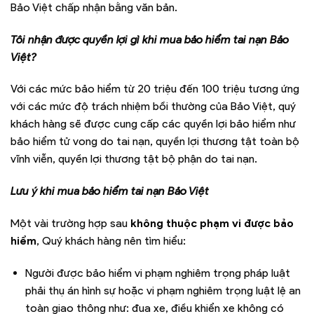
Bảo Việt chấp nhận bằng văn bản.
Tôi nhận được quyền lợi gì khi mua bảo hiểm tai nạn Bảo
Việt?
Với các mức bảo hiểm từ 20 triệu đến 100 triệu tương ứng
với các mức độ trách nhiệm bồi thường của Bảo Việt, quý
khách hàng sẽ được cung cấp các quyền lợi bảo hiểm như
bảo hiểm tử vong do tai nạn, quyền lợi thương tật toàn bộ
vĩnh viễn, quyền lợi thương tật bộ phận do tai nạn.
Lưu ý khi mua bảo hiểm tai nạn Bảo Việt
Một vài trường hợp sau
không thuộc phạm vi được bảo
hiểm
, Quý khách hàng nên tìm hiểu:
Người được bảo hiểm vi phạm nghiêm trọng pháp luật
phải thụ án hình sự hoặc vi phạm nghiêm trọng luật lệ an
toàn giao thông như: đua xe, điều khiển xe không có