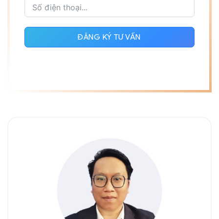
ĐĂNG KÝ TƯ VẤN