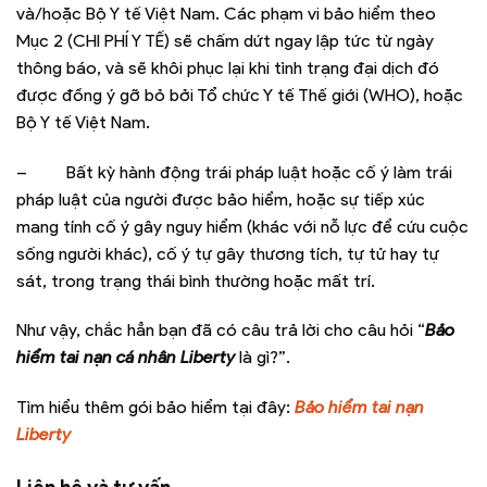
và/hoặc Bộ Y tế Việt Nam. Các phạm vi bảo hiểm theo
Mục 2 (CHI PHÍ Y TẾ) sẽ chấm dứt ngay lập tức từ ngày
thông báo, và sẽ khôi phục lại khi tình trạng đại dịch đó
được đồng ý gỡ bỏ bởi Tổ chức Y tế Thế giới (WHO), hoặc
Bộ Y tế Việt Nam.
–
Bất kỳ hành động trái pháp luật hoặc cố ý làm trái
pháp luật của người được bảo hiểm, hoặc sự tiếp xúc
mang tính cố ý gây nguy hiểm (khác với nỗ lực để cứu cuộc
sống người khác), cố ý tự gây thương tích, tự tử hay tự
sát, trong trạng thái bình thường hoặc mất trí.
Như vậy, chắc hẳn bạn đã có câu trả lời cho câu hỏi “
Bảo
hiểm tai nạn cá nhân Liberty
là gì?”.
Tìm hiểu thêm gói bảo hiểm tại đây:
Bảo hiểm tai nạn
Liberty