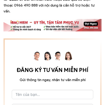
thoại:
0966 490 888
với nội dung là cần hỗ trợ hoặc tư
vấn.
ĐĂNG KÝ TƯ VẤN MIỄN PHÍ
Gửi thông tin ngay, nhận tư vấn miễn phí