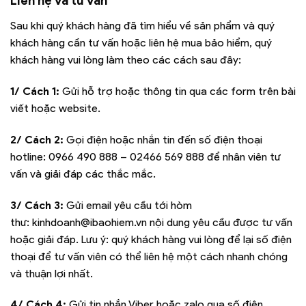
Liên hệ và tư vấn
Sau khi quý khách hàng đã tìm hiểu về sản phẩm và quý
khách hàng cần tư vấn hoặc liên hệ mua bảo hiểm, quý
khách hàng vui lòng làm theo các cách sau đây:
1/ Cách 1:
Gửi hỗ trợ hoặc thông tin qua các form trên bài
viết hoặc website.
2/ Cách 2:
Gọi điện hoặc nhắn tin đến số điện thoại
hotline:
0966 490 888 – 02466 569 888
để nhân viên tư
vấn và giải đáp các thắc mắc.
3/ Cách 3:
Gửi email yêu cầu tới hòm
thư:
kinhdoanh@ibaohiem.vn
nội dung yêu cầu được tư vấn
hoặc giải đáp. Lưu ý: quý khách hàng vui lòng để lại số điện
thoại để tư vấn viên có thể liên hệ một cách nhanh chóng
và thuận lợi nhất.
4/ Cách 4:
Gửi tin nhắn Viber hoặc zalo qua số điện