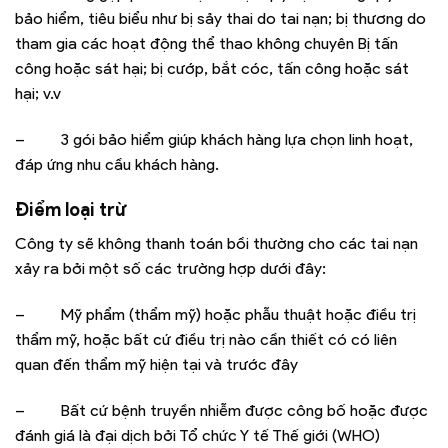
bảo hiểm, tiêu biểu như bị sảy thai do tai nạn; bị thương do
tham gia các hoạt động thể thao không chuyên Bị tấn
công hoặc sát hại; bị cướp, bắt cóc, tấn công hoặc sát
hại; v.v
–
3 gói bảo hiểm giúp khách hàng lựa chọn linh hoạt,
đáp ứng nhu cầu khách hàng.
Điểm loại trừ
Công ty sẽ không thanh toán bồi thường cho các tai nạn
xảy ra bởi một số các trường hợp dưới đây:
–
Mỹ phẩm (thẩm mỹ) hoặc phẫu thuật hoặc điều trị
thẩm mỹ, hoặc bất cứ điều trị nào cần thiết có có liên
quan đến thẩm mỹ hiện tại và trước đây
–
Bất cứ bệnh truyền nhiễm được công bố hoặc được
đánh giá là đại dịch bởi Tổ chức Y tế Thế giới (WHO)