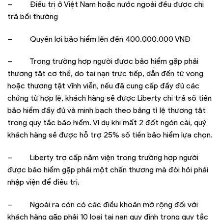
–
Điều trị ở Việt Nam hoặc nước ngoài đều được chi
trả bồi thường
–
Quyền lợi bảo hiểm lên đến 400.000.000 VNĐ
–
Trong trường hợp người được bảo hiểm gặp phải
thương tật cơ thể, do tai nạn trực tiếp, dẫn đến tử vong
hoặc thương tật vĩnh viễn, nếu đã cung cấp đầy đủ các
chứng từ hợp lệ, khách hàng sẽ được Liberty chi trả số tiền
bảo hiểm đầy đủ và minh bạch theo bảng tỉ lệ thương tật
trong quy tắc bảo hiểm. Ví dụ khi mất 2 đốt ngón cái, quý
khách hàng sẽ được hỗ trợ 25% số tiền bảo hiểm lựa chọn.
–
Liberty trợ cấp nằm viện trong trường hợp người
được bảo hiểm gặp phải một chấn thương mà đòi hỏi phải
nhập viện để điều trị.
–
Ngoài ra còn có các điều khoản mở rộng đối với
khách hàng gặp phải 10 loại tai nạn quy định trong quy tắc