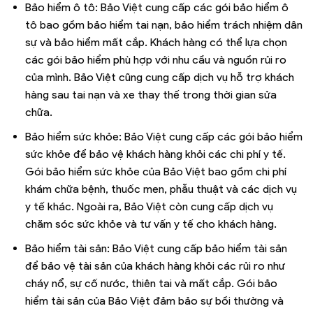
Bảo hiểm ô tô: Bảo Việt cung cấp các gói bảo hiểm ô
tô bao gồm bảo hiểm tai nạn, bảo hiểm trách nhiệm dân
sự và bảo hiểm mất cắp. Khách hàng có thể lựa chọn
các gói bảo hiểm phù hợp với nhu cầu và nguồn rủi ro
của mình. Bảo Việt cũng cung cấp dịch vụ hỗ trợ khách
hàng sau tai nạn và xe thay thế trong thời gian sửa
chữa.
Bảo hiểm sức khỏe: Bảo Việt cung cấp các gói bảo hiểm
sức khỏe để bảo vệ khách hàng khỏi các chi phí y tế.
Gói bảo hiểm sức khỏe của Bảo Việt bao gồm chi phí
khám chữa bệnh, thuốc men, phẫu thuật và các dịch vụ
y tế khác. Ngoài ra, Bảo Việt còn cung cấp dịch vụ
chăm sóc sức khỏe và tư vấn y tế cho khách hàng.
Bảo hiểm tài sản: Bảo Việt cung cấp bảo hiểm tài sản
để bảo vệ tài sản của khách hàng khỏi các rủi ro như
cháy nổ, sự cố nước, thiên tai và mất cắp. Gói bảo
hiểm tài sản của Bảo Việt đảm bảo sự bồi thường và