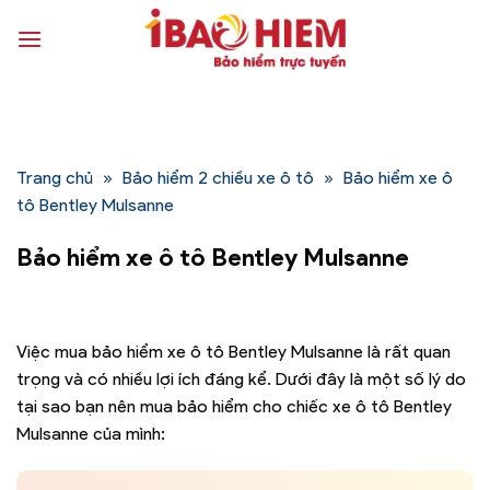
Bỏ
qua
nội
dung
Trang chủ
»
Bảo hiểm 2 chiều xe ô tô
»
Bảo hiểm xe ô
tô Bentley Mulsanne
Bảo hiểm xe ô tô Bentley Mulsanne
Việc mua bảo hiểm xe ô tô Bentley Mulsanne là rất quan
trọng và có nhiều lợi ích đáng kể. Dưới đây là một số lý do
tại sao bạn nên mua bảo hiểm cho chiếc xe ô tô Bentley
Mulsanne của mình: