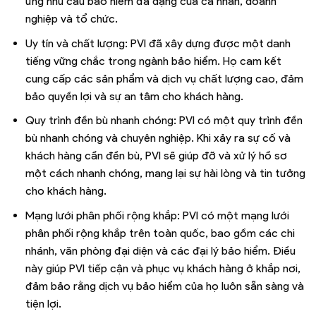
ứng nhu cầu bảo hiểm đa dạng của cá nhân, doanh
nghiệp và tổ chức.
Uy tín và chất lượng: PVI đã xây dựng được một danh
tiếng vững chắc trong ngành bảo hiểm. Họ cam kết
cung cấp các sản phẩm và dịch vụ chất lượng cao, đảm
bảo quyền lợi và sự an tâm cho khách hàng.
Quy trình đền bù nhanh chóng: PVI có một quy trình đền
bù nhanh chóng và chuyên nghiệp. Khi xảy ra sự cố và
khách hàng cần đền bù, PVI sẽ giúp đỡ và xử lý hồ sơ
một cách nhanh chóng, mang lại sự hài lòng và tin tưởng
cho khách hàng.
Mạng lưới phân phối rộng khắp: PVI có một mạng lưới
phân phối rộng khắp trên toàn quốc, bao gồm các chi
nhánh, văn phòng đại diện và các đại lý bảo hiểm. Điều
này giúp PVI tiếp cận và phục vụ khách hàng ở khắp nơi,
đảm bảo rằng dịch vụ bảo hiểm của họ luôn sẵn sàng và
tiện lợi.