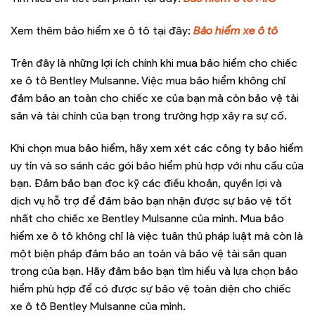
Xem thêm bảo hiểm xe ô tô tại đây:
Bảo hiểm xe ô tô
Trên đây là những lợi ích chính khi mua bảo hiểm cho chiếc
xe ô tô Bentley Mulsanne. Việc mua bảo hiểm không chỉ
đảm bảo an toàn cho chiếc xe của bạn mà còn bảo vệ tài
sản và tài chính của bạn trong trường hợp xảy ra sự cố.
Khi chọn mua bảo hiểm, hãy xem xét các công ty bảo hiểm
uy tín và so sánh các gói bảo hiểm phù hợp với nhu cầu của
bạn. Đảm bảo bạn đọc kỹ các điều khoản, quyền lợi và
dịch vụ hỗ trợ để đảm bảo bạn nhận được sự bảo vệ tốt
nhất cho chiếc xe Bentley Mulsanne của mình. Mua bảo
hiểm xe ô tô không chỉ là việc tuân thủ pháp luật mà còn là
một biện pháp đảm bảo an toàn và bảo vệ tài sản quan
trọng của bạn. Hãy đảm bảo bạn tìm hiểu và lựa chọn bảo
hiểm phù hợp để có được sự bảo vệ toàn diện cho chiếc
xe ô tô Bentley Mulsanne của mình.