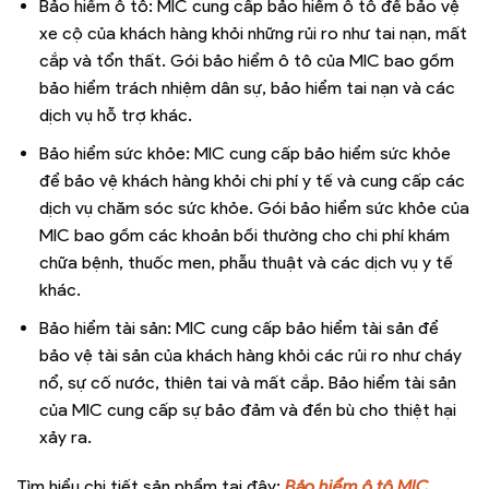
Bảo hiểm ô tô: MIC cung cấp bảo hiểm ô tô để bảo vệ
xe cộ của khách hàng khỏi những rủi ro như tai nạn, mất
cắp và tổn thất. Gói bảo hiểm ô tô của MIC bao gồm
bảo hiểm trách nhiệm dân sự, bảo hiểm tai nạn và các
dịch vụ hỗ trợ khác.
Bảo hiểm sức khỏe: MIC cung cấp bảo hiểm sức khỏe
để bảo vệ khách hàng khỏi chi phí y tế và cung cấp các
dịch vụ chăm sóc sức khỏe. Gói bảo hiểm sức khỏe của
MIC bao gồm các khoản bồi thường cho chi phí khám
chữa bệnh, thuốc men, phẫu thuật và các dịch vụ y tế
khác.
Bảo hiểm tài sản: MIC cung cấp bảo hiểm tài sản để
bảo vệ tài sản của khách hàng khỏi các rủi ro như cháy
nổ, sự cố nước, thiên tai và mất cắp. Bảo hiểm tài sản
của MIC cung cấp sự bảo đảm và đền bù cho thiệt hại
xảy ra.
Tìm hiểu chi tiết sản phẩm tại đây:
Bảo hiểm ô tô MIC