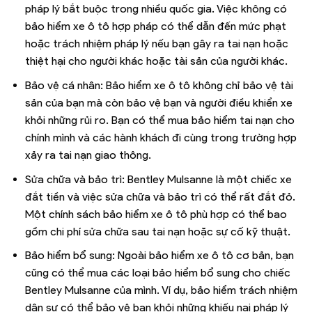
pháp lý bắt buộc trong nhiều quốc gia. Việc không có
bảo hiểm xe ô tô hợp pháp có thể dẫn đến mức phạt
hoặc trách nhiệm pháp lý nếu bạn gây ra tai nạn hoặc
thiệt hại cho người khác hoặc tài sản của người khác.
Bảo vệ cá nhân: Bảo hiểm xe ô tô không chỉ bảo vệ tài
sản của bạn mà còn bảo vệ bạn và người điều khiển xe
khỏi những rủi ro. Bạn có thể mua bảo hiểm tai nạn cho
chính mình và các hành khách đi cùng trong trường hợp
xảy ra tai nạn giao thông.
Sửa chữa và bảo trì: Bentley Mulsanne là một chiếc xe
đắt tiền và việc sửa chữa và bảo trì có thể rất đắt đỏ.
Một chính sách bảo hiểm xe ô tô phù hợp có thể bao
gồm chi phí sửa chữa sau tai nạn hoặc sự cố kỹ thuật.
Bảo hiểm bổ sung: Ngoài bảo hiểm xe ô tô cơ bản, bạn
cũng có thể mua các loại bảo hiểm bổ sung cho chiếc
Bentley Mulsanne của mình. Ví dụ, bảo hiểm trách nhiệm
dân sự có thể bảo vệ bạn khỏi những khiếu nại pháp lý