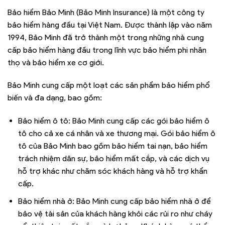
Bảo hiểm Bảo Minh (Bảo Minh Insurance) là một công ty
bảo hiểm hàng đầu tại Việt Nam. Được thành lập vào năm
1994, Bảo Minh đã trở thành một trong những nhà cung
cấp bảo hiểm hàng đầu trong lĩnh vực bảo hiểm phi nhân
thọ và bảo hiểm xe cơ giới.
Bảo Minh cung cấp một loạt các sản phẩm bảo hiểm phổ
biến và đa dạng, bao gồm:
Bảo hiểm ô tô: Bảo Minh cung cấp các gói bảo hiểm ô
tô cho cả xe cá nhân và xe thương mại. Gói bảo hiểm ô
tô của Bảo Minh bao gồm bảo hiểm tai nạn, bảo hiểm
trách nhiệm dân sự, bảo hiểm mất cắp, và các dịch vụ
hỗ trợ khác như chăm sóc khách hàng và hỗ trợ khẩn
cấp.
Bảo hiểm nhà ở: Bảo Minh cung cấp bảo hiểm nhà ở để
bảo vệ tài sản của khách hàng khỏi các rủi ro như cháy