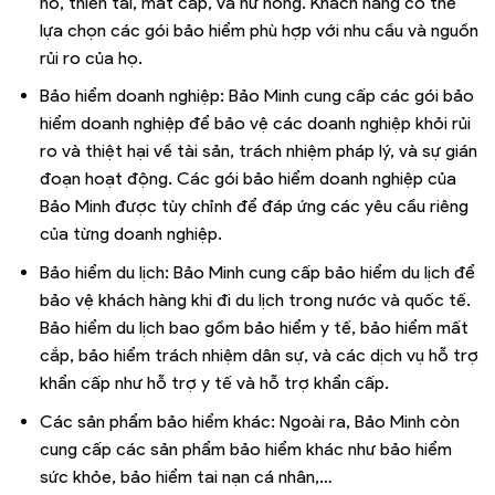
nổ, thiên tai, mất cắp, và hư hỏng. Khách hàng có thể
lựa chọn các gói bảo hiểm phù hợp với nhu cầu và nguồn
rủi ro của họ.
Bảo hiểm doanh nghiệp: Bảo Minh cung cấp các gói bảo
hiểm doanh nghiệp để bảo vệ các doanh nghiệp khỏi rủi
ro và thiệt hại về tài sản, trách nhiệm pháp lý, và sự gián
đoạn hoạt động. Các gói bảo hiểm doanh nghiệp của
Bảo Minh được tùy chỉnh để đáp ứng các yêu cầu riêng
của từng doanh nghiệp.
Bảo hiểm du lịch: Bảo Minh cung cấp bảo hiểm du lịch để
bảo vệ khách hàng khi đi du lịch trong nước và quốc tế.
Bảo hiểm du lịch bao gồm bảo hiểm y tế, bảo hiểm mất
cắp, bảo hiểm trách nhiệm dân sự, và các dịch vụ hỗ trợ
khẩn cấp như hỗ trợ y tế và hỗ trợ khẩn cấp.
Các sản phẩm bảo hiểm khác: Ngoài ra, Bảo Minh còn
cung cấp các sản phẩm bảo hiểm khác như bảo hiểm
sức khỏe, bảo hiểm tai nạn cá nhân,…