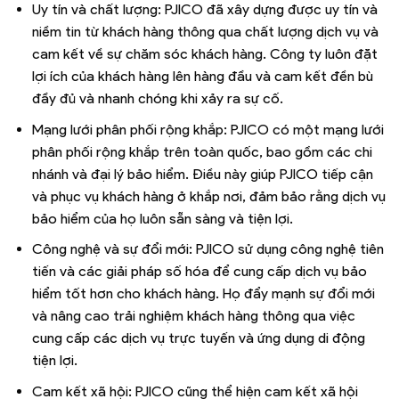
Uy tín và chất lượng: PJICO đã xây dựng được uy tín và
niềm tin từ khách hàng thông qua chất lượng dịch vụ và
cam kết về sự chăm sóc khách hàng. Công ty luôn đặt
lợi ích của khách hàng lên hàng đầu và cam kết đền bù
đầy đủ và nhanh chóng khi xảy ra sự cố.
Mạng lưới phân phối rộng khắp: PJICO có một mạng lưới
phân phối rộng khắp trên toàn quốc, bao gồm các chi
nhánh và đại lý bảo hiểm. Điều này giúp PJICO tiếp cận
và phục vụ khách hàng ở khắp nơi, đảm bảo rằng dịch vụ
bảo hiểm của họ luôn sẵn sàng và tiện lợi.
Công nghệ và sự đổi mới: PJICO sử dụng công nghệ tiên
tiến và các giải pháp số hóa để cung cấp dịch vụ bảo
hiểm tốt hơn cho khách hàng. Họ đẩy mạnh sự đổi mới
và nâng cao trải nghiệm khách hàng thông qua việc
cung cấp các dịch vụ trực tuyến và ứng dụng di động
tiện lợi.
Cam kết xã hội: PJICO cũng thể hiện cam kết xã hội