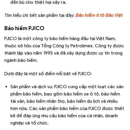
đền bù cho thiệt hại xảy ra.
Tìm hiểu chi tiết sản phẩm tại đây:
Bảo hiểm ô tô Bảo Việt
Bảo hiểm PJICO
PJICO là một công ty bảo hiểm hàng đầu tại Việt Nam,
thuộc sở hữu của Tổng Công ty Petrolimex. Công ty được
thành lập vào năm 1995 và đã xây dựng được uy tín trong
ngành bảo hiểm.
Dưới đây là một số điểm nổi bật về PJICO:
Sản phẩm và dịch vụ: PJICO cung cấp một loạt các sản
phẩm bảo hiểm, bao gồm bảo hiểm xe ô tô, bảo hiểm
tài sản, bảo hiểm nhân thọ, bảo hiểm du lịch và nhiều
hơn nữa. Các sản phẩm bảo hiểm của PJICO được thiết
kế để đáp ứng nhu cầu bảo hiểm của cá nhân, doanh
nghiệp và tổ chức.