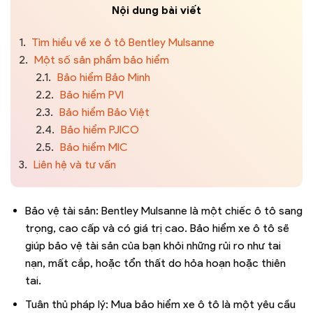
Nội dung bài viết
1.
Tìm hiểu về xe ô tô Bentley Mulsanne
2.
Một số sản phẩm bảo hiểm
2.1.
Bảo hiểm Bảo Minh
2.2.
Bảo hiểm PVI
2.3.
Bảo hiểm Bảo Việt
2.4.
Bảo hiểm PJICO
2.5.
Bảo hiểm MIC
3.
Liên hệ và tư vấn
Bảo vệ tài sản: Bentley Mulsanne là một chiếc ô tô sang
trọng, cao cấp và có giá trị cao. Bảo hiểm xe ô tô sẽ
giúp bảo vệ tài sản của bạn khỏi những rủi ro như tai
nạn, mất cắp, hoặc tổn thất do hỏa hoạn hoặc thiên
tai.
Tuân thủ pháp lý: Mua bảo hiểm xe ô tô là một yêu cầu