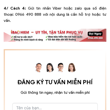
4/ Cách 4:
Gửi tin nhắn Viber hoặc zalo qua số điện
thoại:
0966 490 888
với nội dung là cần hỗ trợ hoặc tư
vấn.
ĐĂNG KÝ TƯ VẤN MIỄN PHÍ
Gửi thông tin ngay, nhận tư vấn miễn phí