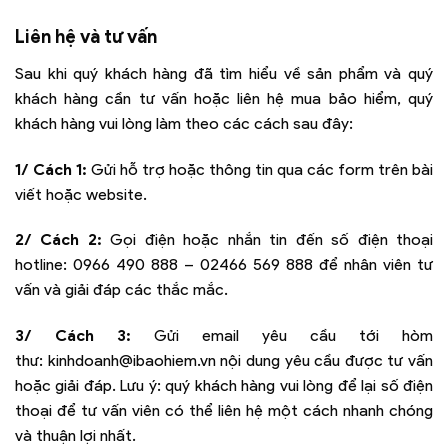
Liên hệ và tư vấn
Sau khi quý khách hàng đã tìm hiểu về sản phẩm và quý
khách hàng cần tư vấn hoặc liên hệ mua bảo hiểm, quý
khách hàng vui lòng làm theo các cách sau đây:
1/ Cách 1:
Gửi hỗ trợ hoặc thông tin qua các form trên bài
viết hoặc website.
2/ Cách 2:
Gọi điện hoặc nhắn tin đến số điện thoại
hotline:
0966 490 888 – 02466 569 888
để nhân viên tư
vấn và giải đáp các thắc mắc.
3/ Cách 3:
Gửi email yêu cầu tới hòm
thư:
kinhdoanh@ibaohiem.vn
nội dung yêu cầu được tư vấn
hoặc giải đáp. Lưu ý: quý khách hàng vui lòng để lại số điện
thoại để tư vấn viên có thể liên hệ một cách nhanh chóng
và thuận lợi nhất.