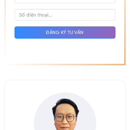
ĐĂNG KÝ TƯ VẤN