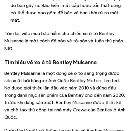
do bạn gây ra. Bảo hiểm mất cắp hoặc tổn thất cũng
có thể được bao gồm để bảo vệ bạn khỏi rủi ro mất
mát.
Tóm lại, việc mua bảo hiểm cho chiếc xe ô tô Bentley
Mulsanne là một cách để bảo vệ tài sản và tuân thủ pháp
luật.
Tìm hiểu về xe ô tô
Bentley Mulsanne
Bentley Mulsanne là một dòng xe ô tô sang trọng được
sản xuất bởi hãng xe Anh Quốc Bentley Motors Limited.
Nó được giới thiệu lần đầu vào năm 2010 và đứng đầu
trong danh mục sản phẩm của Bentley cho đến năm 2020,
trước khi dừng sản xuất. Bentley Mulsanne được thiết kế
và chế tạo thủ công tại nhà máy Crewe của Bentley ở Anh
Quốc.
Dưới đây là một số thông tin cơ bản về Bentley Mulsanne: