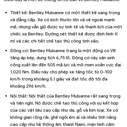
Thiết kế: Bentley Mulsanne có một thiết kế sang trọng
và đẳng cấp. Xe có kích thước lớn và vẻ ngoài mạnh
mẽ, nhưng vẫn giữ được sự tinh tế và thanh lịch của một
chiếc xe Bentley. Đường nét thiết kế được định hình tỉ
mỉ và các chi tiết chế tạo thủ công tinh xảo.
Động cơ: Bentley Mulsanne trang bị một động cơ V8
tăng áp kép, dung tích 6,75 lít. Động cơ này sản sinh
công suất lên đến 505 mã lực và mô-men xoắn cực đại
1.020 Nm. Điều này cho phép xe tăng tốc từ 0-100
km/h trong khoảng 5,1 giây và đạt tốc độ tối đa
khoảng 296 km/h.
Nội thất: Nội thất của Bentley Mulsanne rất sang trọng
và tiện nghi. Nó được chế tạo thủ công với sự kết hợp
của các vật liệu cao cấp như da, gỗ và kim loại. Xe có
không gian rộng rãi, ghế ngồi êm ái và nhiều tính năng
cao cấp như hệ thống âm thanh Naim, màn hình cảm