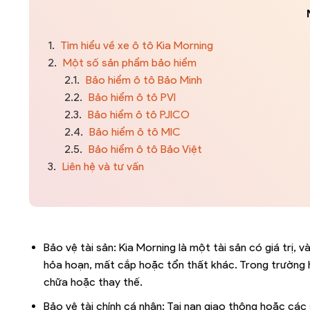
1.
Tìm hiểu về xe ô tô Kia Morning
2.
Một số sản phẩm bảo hiểm
2.1.
Bảo hiểm ô tô Bảo Minh
2.2.
Bảo hiểm ô tô PVI
2.3.
Bảo hiểm ô tô PJICO
2.4.
Bảo hiểm ô tô MIC
2.5.
Bảo hiểm ô tô Bảo Việt
3.
Liên hệ và tư vấn
Bảo vệ tài sản: Kia Morning là một tài sản có giá trị, v
hỏa hoạn, mất cắp hoặc tổn thất khác. Trong trường 
chữa hoặc thay thế.
Bảo vệ tài chính cá nhân: Tai nạn giao thông hoặc các