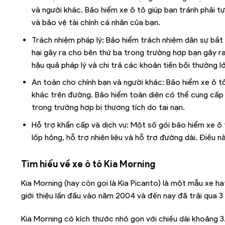
và người khác. Bảo hiểm xe ô tô giúp bạn tránh phải t
và bảo vệ tài chính cá nhân của bạn.
Trách nhiệm pháp lý: Bảo hiểm trách nhiệm dân sự bắ
hại gây ra cho bên thứ ba trong trường hợp bạn gây ra
hậu quả pháp lý và chi trả các khoản tiền bồi thường lớ
An toàn cho chính bạn và người khác: Bảo hiểm xe ô 
khác trên đường. Bảo hiểm toàn diện có thể cung cấp 
trong trường hợp bị thương tích do tai nạn.
Hỗ trợ khẩn cấp và dịch vụ: Một số gói bảo hiểm xe ô
lốp hỏng, hỗ trợ nhiên liệu và hỗ trợ đường dài. Điều n
Tìm hiểu về xe ô tô Kia Morning
Kia Morning (hay còn gọi là Kia Picanto) là một mẫu xe
giới thiệu lần đầu vào năm 2004 và đến nay đã trải qua 3 
Kia Morning có kích thước nhỏ gọn với chiều dài khoảng 3