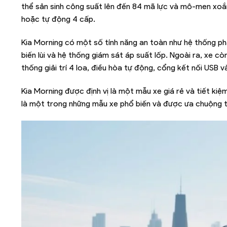
thể sản sinh công suất lên đến 84 mã lực và mô-men xoắn
hoặc tự động 4 cấp.
Kia Morning có một số tính năng an toàn như hệ thống p
biến lùi và hệ thống giám sát áp suất lốp. Ngoài ra, xe cò
thống giải trí 4 loa, điều hòa tự động, cổng kết nối USB v
Kia Morning được định vị là một mẫu xe giá rẻ và tiết kiệm 
là một trong những mẫu xe phổ biến và được ưa chuộng tr