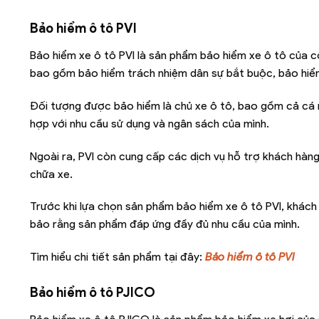
Bảo hiểm ô tô PVI
Bảo hiểm xe ô tô PVI là sản phẩm bảo hiểm xe ô tô của 
bao gồm bảo hiểm trách nhiệm dân sự bắt buộc, bảo hiể
Đối tượng được bảo hiểm là chủ xe ô tô, bao gồm cả cá 
hợp với nhu cầu sử dụng và ngân sách của mình.
Ngoài ra, PVI còn cung cấp các dịch vụ hỗ trợ khách hàng 
chữa xe.
Trước khi lựa chọn sản phẩm bảo hiểm xe ô tô PVI, khách
bảo rằng sản phẩm đáp ứng đầy đủ nhu cầu của mình.
Tìm hiểu chi tiết sản phẩm tại đây:
Bảo hiểm ô tô PVI
Bảo hiểm ô tô PJICO