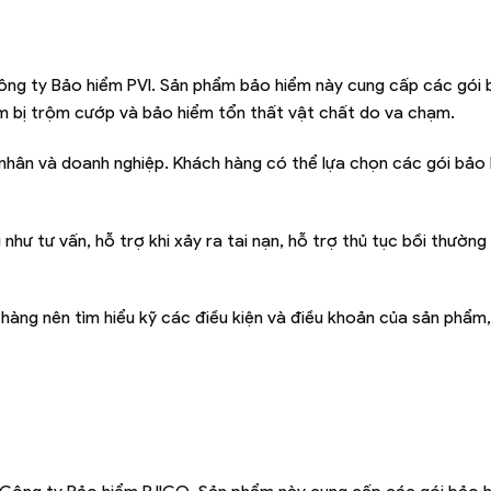
công ty Bảo hiểm PVI. Sản phẩm bảo hiểm này cung cấp các gói
m bị trộm cướp và bảo hiểm tổn thất vật chất do va chạm.
nhân và doanh nghiệp. Khách hàng có thể lựa chọn các gói bảo
như tư vấn, hỗ trợ khi xảy ra tai nạn, hỗ trợ thủ tục bồi thường
 hàng nên tìm hiểu kỹ các điều kiện và điều khoản của sản phẩ