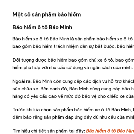
Một số sản phẩm bảo hiểm
Bảo hiểm ô tô Bảo Minh
Bảo hiểm xe ô tô Bảo Minh là sản phẩm bảo hiểm xe ô tô
bao gồm bảo hiểm trách nhiệm dân sự bắt buộc, bảo hiể
Đối tượng được bảo hiểm bao gồm chủ xe ô tô, bao gồm 
hiểm phù hợp với nhu cầu sử dụng và ngân sách của mình.
Ngoài ra, Bảo Minh còn cung cấp các dịch vụ hỗ trợ khách 
sửa chữa xe. Bên cạnh đó, Bảo Minh cũng cung cấp bảo 
hàng có yêu cầu cao về mức độ bảo vệ cho chiếc xe của
Trước khi lựa chọn sản phẩm bảo hiểm xe ô tô Bảo Minh, 
đảm bảo rằng sản phẩm đáp ứng đầy đủ nhu cầu của mìn
Tìm hiểu chi tiết sản phẩm tại đây:
Bảo hiểm ô tô Bảo Mi