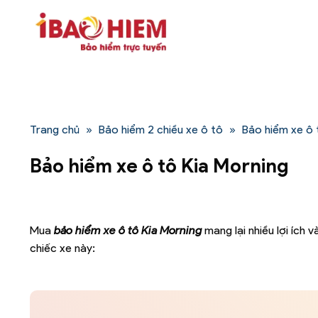
Bỏ
qua
nội
dung
Trang chủ
»
Bảo hiểm 2 chiều xe ô tô
»
Bảo hiểm xe ô 
Bảo hiểm xe ô tô Kia Morning
Mua
bảo hiểm xe ô tô Kia Morning
mang lại nhiều lợi ích
chiếc xe này: