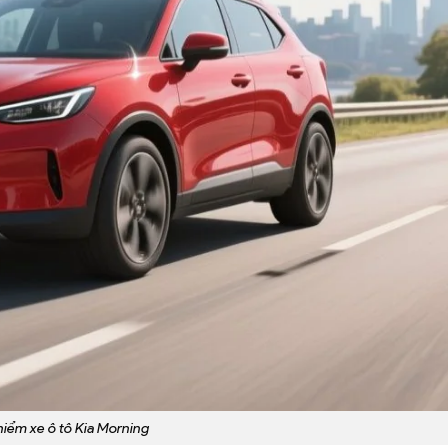
hiểm xe ô tô Kia Morning