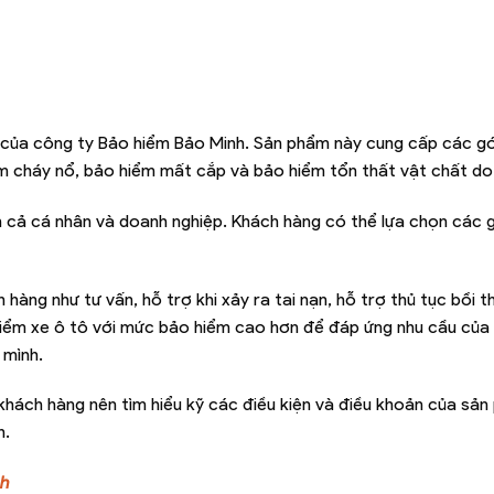
 của công ty Bảo hiểm Bảo Minh. Sản phẩm này cung cấp các g
m cháy nổ, bảo hiểm mất cắp và bảo hiểm tổn thất vật chất do
cả cá nhân và doanh nghiệp. Khách hàng có thể lựa chọn các 
hàng như tư vấn, hỗ trợ khi xảy ra tai nạn, hỗ trợ thủ tục bồi 
hiểm xe ô tô với mức bảo hiểm cao hơn để đáp ứng nhu cầu của
 mình.
khách hàng nên tìm hiểu kỹ các điều kiện và điều khoản của sản
h.
nh