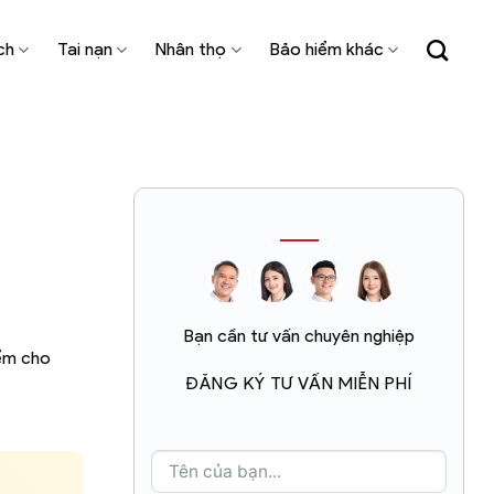
ch
Tai nạn
Nhân thọ
Bảo hiểm khác
Bạn cần tư vấn chuyên nghiệp
iểm cho
ĐĂNG KÝ TƯ VẤN MIỄN PHÍ