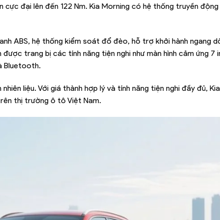
 cực đại lên đến 122 Nm. Kia Morning có hệ thống truyền động 
hanh ABS, hệ thống kiểm soát đổ đèo, hỗ trợ khởi hành ngang 
n được trang bị các tính năng tiện nghi như màn hình cảm ứng 7 i
à Bluetooth.
nhiên liệu. Với giá thành hợp lý và tính năng tiện nghi đầy đủ, Ki
ên thị trường ô tô Việt Nam.