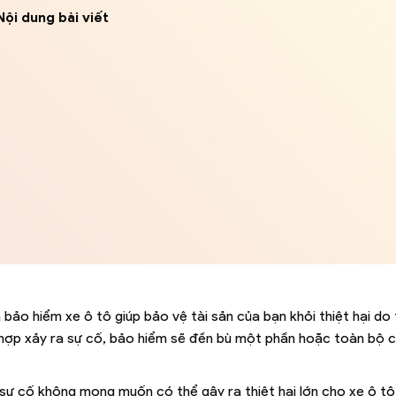
Nội dung bài viết
à bảo hiểm xe ô tô giúp bảo vệ tài sản của bạn khỏi thiệt hại do 
hợp xảy ra sự cố, bảo hiểm sẽ đền bù một phần hoặc toàn bộ ch
 sự cố không mong muốn có thể gây ra thiệt hại lớn cho xe ô t