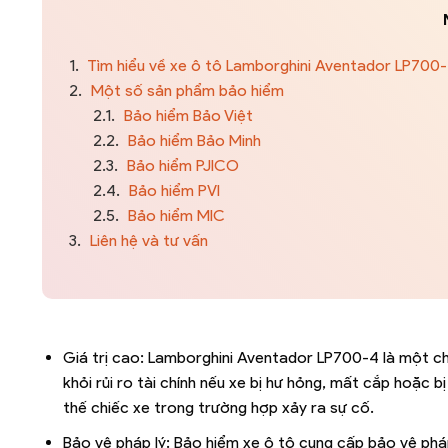
1.
Tìm hiểu về xe ô tô Lamborghini Aventador LP700
2.
Một số sản phẩm bảo hiểm
2.1.
Bảo hiểm Bảo Việt
2.2.
Bảo hiểm Bảo Minh
2.3.
Bảo hiểm PJICO
2.4.
Bảo hiểm PVI
2.5.
Bảo hiểm MIC
3.
Liên hệ và tư vấn
Giá trị cao: Lamborghini Aventador LP700-4 là một chi
khỏi rủi ro tài chính nếu xe bị hư hỏng, mất cắp hoặc 
thế chiếc xe trong trường hợp xảy ra sự cố.
Bảo vệ pháp lý: Bảo hiểm xe ô tô cung cấp bảo vệ pháp