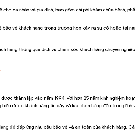
ế cho cá nhân và gia đình, bao gồm chi phí khám chữa bệnh, phẫ
để bảo vệ khách hàng trong trường hợp xảy ra sự cố hoặc tai nạ
ách hàng thông qua dịch vụ chăm sóc khách hàng chuyên nghiệp
t
, được thành lập vào năm 1994. Với hơn 25 năm kinh nghiệm ho
hiệu được khách hàng tin cậy và lựa chọn hàng đầu trong lĩnh
ạng để đáp ứng nhu cầu bảo vệ và an toàn của khách hàng. Cá