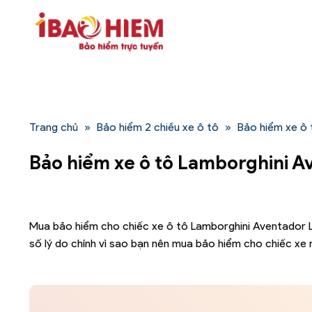
Bỏ
qua
nội
dung
Trang chủ
»
Bảo hiểm 2 chiều xe ô tô
»
Bảo hiểm xe ô
Bảo hiểm xe ô tô Lamborghini 
Mua bảo hiểm cho chiếc xe ô tô Lamborghini Aventador LP
số lý do chính vì sao bạn nên mua bảo hiểm cho chiếc xe 