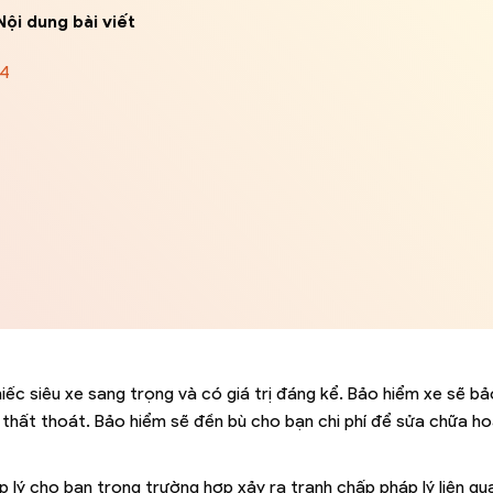
Nội dung bài viết
-4
ếc siêu xe sang trọng và có giá trị đáng kể. Bảo hiểm xe sẽ bả
bị thất thoát. Bảo hiểm sẽ đền bù cho bạn chi phí để sửa chữa h
 lý cho bạn trong trường hợp xảy ra tranh chấp pháp lý liên qu