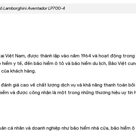
tô Lamborghini Aventador LP700-4
ại Việt Nam, được thành lập vào năm 1964 và hoạt động trong n
o hiểm y tế, đến bảo hiểm ô tô và bảo hiểm du lịch, Bảo Việt c
 của khách hàng.
đánh giá cao về chất lượng dịch vụ và khả năng thanh toán bồi
hiểm và được công nhận là một trong những thương hiệu uy tín 
 sản cá nhân và doanh nghiệp như bảo hiểm nhà cửa, bảo hiểm ô