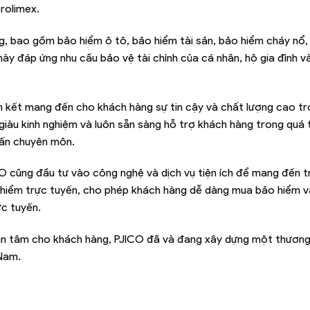
rolimex.
, bao gồm bảo hiểm ô tô, bảo hiểm tài sản, bảo hiểm cháy nổ,
này đáp ứng nhu cầu bảo vệ tài chính của cá nhân, hộ gia đình 
m kết mang đến cho khách hàng sự tin cậy và chất lượng cao tr
giàu kinh nghiệm và luôn sẵn sàng hỗ trợ khách hàng trong quá 
vấn chuyên môn.
O cũng đầu tư vào công nghệ và dịch vụ tiện ích để mang đến t
 hiểm trực tuyến, cho phép khách hàng dễ dàng mua bảo hiểm v
c tuyến.
à an tâm cho khách hàng, PJICO đã và đang xây dựng một thương
 Nam.