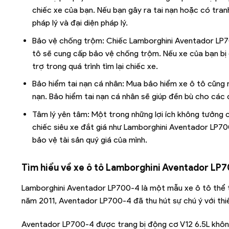
chiếc xe của bạn. Nếu bạn gây ra tai nạn hoặc có tranh
pháp lý và đại diện pháp lý.
Bảo vệ chống trộm: Chiếc Lamborghini Aventador LP700
tô sẽ cung cấp bảo vệ chống trộm. Nếu xe của bạn bị 
trợ trong quá trình tìm lại chiếc xe.
Bảo hiểm tai nạn cá nhân: Mua bảo hiểm xe ô tô cũng 
nạn. Bảo hiểm tai nạn cá nhân sẽ giúp đền bù cho các ch
Tâm lý yên tâm: Một trong những lợi ích không tưởng c
chiếc siêu xe đắt giá như Lamborghini Aventador LP70
bảo vệ tài sản quý giá của mình.
Tìm hiểu về xe ô tô
Lamborghini Aventador LP
Lamborghini Aventador LP700-4 là một mẫu xe ô tô thể th
năm 2011, Aventador LP700-4 đã thu hút sự chú ý với thi
Aventador LP700-4 được trang bị động cơ V12 6.5L không