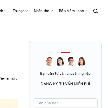
ch
Tai nạn
Nhân thọ
Bảo hiểm khác
Bạn cần tư vấn chuyên nghiệp
đây là một
ĐĂNG KÝ TƯ VẤN MIỄN PHÍ