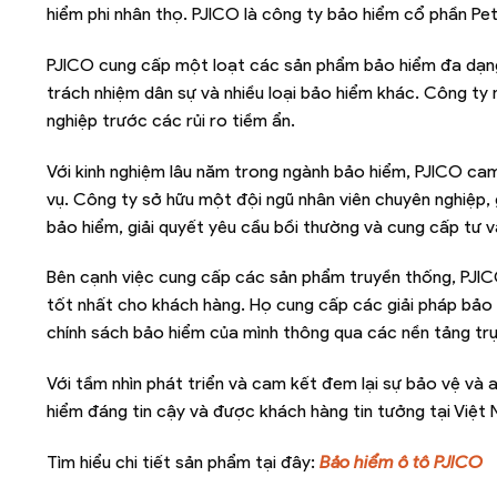
hiểm phi nhân thọ. PJICO là công ty bảo hiểm cổ phần Pet
PJICO cung cấp một loạt các sản phẩm bảo hiểm đa dạng
trách nhiệm dân sự và nhiều loại bảo hiểm khác. Công ty 
nghiệp trước các rủi ro tiềm ẩn.
Với kinh nghiệm lâu năm trong ngành bảo hiểm, PJICO ca
vụ. Công ty sở hữu một đội ngũ nhân viên chuyên nghiệp, 
bảo hiểm, giải quyết yêu cầu bồi thường và cung cấp tư 
Bên cạnh việc cung cấp các sản phẩm truyền thống, PJIC
tốt nhất cho khách hàng. Họ cung cấp các giải pháp bảo
chính sách bảo hiểm của mình thông qua các nền tảng trự
Với tầm nhìn phát triển và cam kết đem lại sự bảo vệ v
hiểm đáng tin cậy và được khách hàng tin tưởng tại Việt
Tìm hiểu chi tiết sản phẩm tại đây:
Bảo hiểm ô tô PJICO