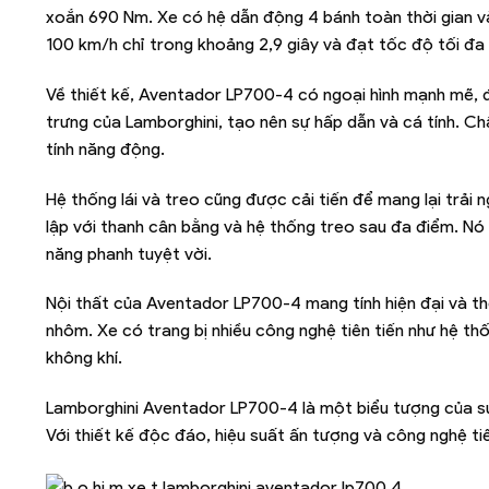
xoắn 690 Nm. Xe có hệ dẫn động 4 bánh toàn thời gian và
100 km/h chỉ trong khoảng 2,9 giây và đạt tốc độ tối đa
Về thiết kế, Aventador LP700-4 có ngoại hình mạnh mẽ, 
trưng của Lamborghini, tạo nên sự hấp dẫn và cá tính. Ch
tính năng động.
Hệ thống lái và treo cũng được cải tiến để mang lại trải
lập với thanh cân bằng và hệ thống treo sau đa điểm. 
năng phanh tuyệt vời.
Nội thất của Aventador LP700-4 mang tính hiện đại và thể
nhôm. Xe có trang bị nhiều công nghệ tiên tiến như hệ thố
không khí.
Lamborghini Aventador LP700-4 là một biểu tượng của s
Với thiết kế độc đáo, hiệu suất ấn tượng và công nghệ tiê