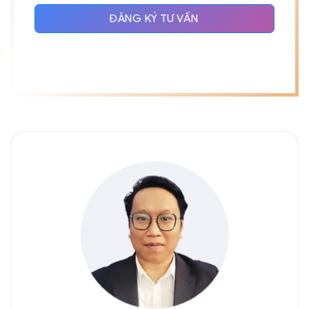
ĐĂNG KÝ TƯ VẤN