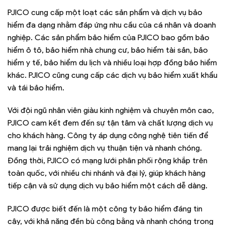
PJICO cung cấp một loạt các sản phẩm và dịch vụ bảo
hiểm đa dạng nhằm đáp ứng nhu cầu của cá nhân và doanh
nghiệp. Các sản phẩm bảo hiểm của PJICO bao gồm bảo
hiểm ô tô, bảo hiểm nhà chung cư, bảo hiểm tài sản, bảo
hiểm y tế, bảo hiểm du lịch và nhiều loại hợp đồng bảo hiểm
khác. PJICO cũng cung cấp các dịch vụ bảo hiểm xuất khẩu
và tái bảo hiểm.
Với đội ngũ nhân viên giàu kinh nghiệm và chuyên môn cao,
PJICO cam kết đem đến sự tận tâm và chất lượng dịch vụ
cho khách hàng. Công ty áp dụng công nghệ tiên tiến để
mang lại trải nghiệm dịch vụ thuận tiện và nhanh chóng.
Đồng thời, PJICO có mạng lưới phân phối rộng khắp trên
toàn quốc, với nhiều chi nhánh và đại lý, giúp khách hàng
tiếp cận và sử dụng dịch vụ bảo hiểm một cách dễ dàng.
PJICO được biết đến là một công ty bảo hiểm đáng tin
cậy, với khả năng đền bù công bằng và nhanh chóng trong