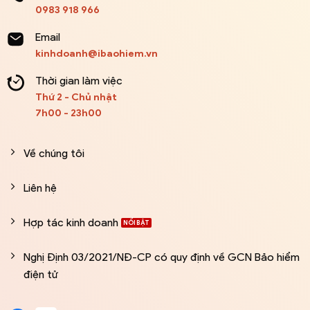
0983 918 966
Email
kinhdoanh@ibaohiem.vn
Thời gian làm việc
Thứ 2 - Chủ nhật
7h00 - 23h00
Về chúng tôi
Liên hệ
Hợp tác kinh doanh
Nghị Định 03/2021/NĐ-CP có quy định về GCN Bảo hiểm
điện tử