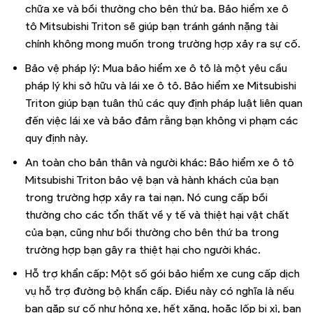
chữa xe và bồi thường cho bên thứ ba. Bảo hiểm xe ô
tô Mitsubishi Triton sẽ giúp bạn tránh gánh nặng tài
chính không mong muốn trong trường hợp xảy ra sự cố.
Bảo vệ pháp lý: Mua bảo hiểm xe ô tô là một yêu cầu
pháp lý khi sở hữu và lái xe ô tô. Bảo hiểm xe Mitsubishi
Triton giúp bạn tuân thủ các quy định pháp luật liên quan
đến việc lái xe và bảo đảm rằng bạn không vi phạm các
quy định này.
An toàn cho bản thân và người khác: Bảo hiểm xe ô tô
Mitsubishi Triton bảo vệ bạn và hành khách của bạn
trong trường hợp xảy ra tai nạn. Nó cung cấp bồi
thường cho các tổn thất về y tế và thiệt hại vật chất
của bạn, cũng như bồi thường cho bên thứ ba trong
trường hợp bạn gây ra thiệt hại cho người khác.
Hỗ trợ khẩn cấp: Một số gói bảo hiểm xe cung cấp dịch
vụ hỗ trợ đường bộ khẩn cấp. Điều này có nghĩa là nếu
bạn gặp sự cố như hỏng xe, hết xăng, hoặc lốp bị xì, bạn