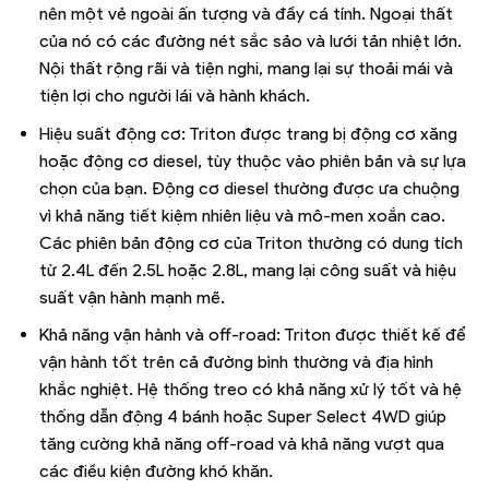
nên một vẻ ngoài ấn tượng và đầy cá tính. Ngoại thất
của nó có các đường nét sắc sảo và lưới tản nhiệt lớn.
Nội thất rộng rãi và tiện nghi, mang lại sự thoải mái và
tiện lợi cho người lái và hành khách.
Hiệu suất động cơ: Triton được trang bị động cơ xăng
hoặc động cơ diesel, tùy thuộc vào phiên bản và sự lựa
chọn của bạn. Động cơ diesel thường được ưa chuộng
vì khả năng tiết kiệm nhiên liệu và mô-men xoắn cao.
Các phiên bản động cơ của Triton thường có dung tích
từ 2.4L đến 2.5L hoặc 2.8L, mang lại công suất và hiệu
suất vận hành mạnh mẽ.
Khả năng vận hành và off-road: Triton được thiết kế để
vận hành tốt trên cả đường bình thường và địa hình
khắc nghiệt. Hệ thống treo có khả năng xử lý tốt và hệ
thống dẫn động 4 bánh hoặc Super Select 4WD giúp
tăng cường khả năng off-road và khả năng vượt qua
các điều kiện đường khó khăn.