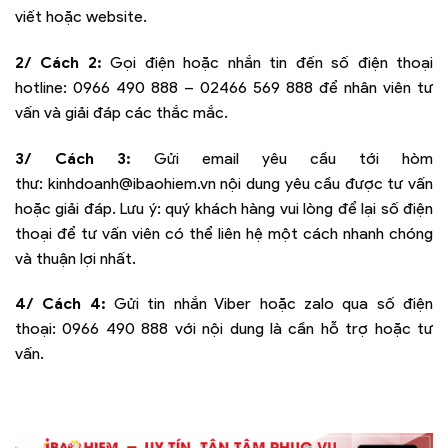
viết hoặc website.
2/ Cách 2:
Gọi điện hoặc nhắn tin đến số điện thoại
hotline:
0966 490 888 – 02466 569 888
để nhân viên tư
vấn và giải đáp các thắc mắc.
3/ Cách 3:
Gửi email yêu cầu tới hòm
thư:
kinhdoanh@ibaohiem.vn
nội dung yêu cầu được tư vấn
hoặc giải đáp. Lưu ý: quý khách hàng vui lòng để lại số điện
thoại để tư vấn viên có thể liên hệ một cách nhanh chóng
và thuận lợi nhất.
4/ Cách 4:
Gửi tin nhắn Viber hoặc zalo qua số điện
thoại:
0966 490 888
với nội dung là cần hỗ trợ hoặc tư
vấn.