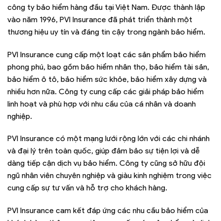
công ty bảo hiểm hàng đầu tại Việt Nam. Được thành lập
vào năm 1996, PVI Insurance đã phát triển thành một
thương hiệu uy tín và đáng tin cậy trong ngành bảo hiểm.
PVI Insurance cung cấp một loạt các sản phẩm bảo hiểm
phong phú, bao gồm bảo hiểm nhân thọ, bảo hiểm tài sản,
bảo hiểm ô tô, bảo hiểm sức khỏe, bảo hiểm xây dựng và
nhiều hơn nữa. Công ty cung cấp các giải pháp bảo hiểm
linh hoạt và phù hợp với nhu cầu của cá nhân và doanh
nghiệp.
PVI Insurance có một mạng lưới rộng lớn với các chi nhánh
và đại lý trên toàn quốc, giúp đảm bảo sự tiện lợi và dễ
dàng tiếp cận dịch vụ bảo hiểm. Công ty cũng sở hữu đội
ngũ nhân viên chuyên nghiệp và giàu kinh nghiệm trong việc
cung cấp sự tư vấn và hỗ trợ cho khách hàng.
PVI Insurance cam kết đáp ứng các nhu cầu bảo hiểm của