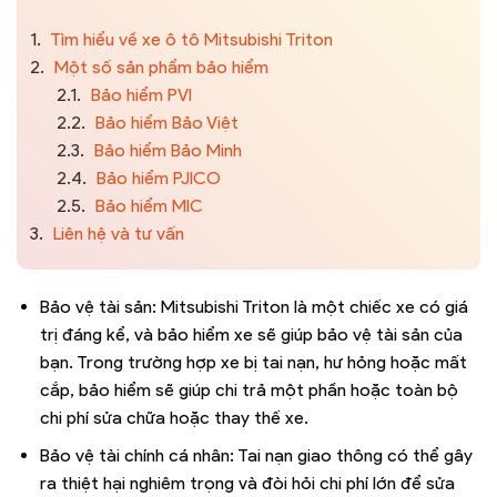
1.
Tìm hiểu về xe ô tô Mitsubishi Triton
2.
Một số sản phẩm bảo hiểm
2.1.
Bảo hiểm PVI
2.2.
Bảo hiểm Bảo Việt
2.3.
Bảo hiểm Bảo Minh
2.4.
Bảo hiểm PJICO
2.5.
Bảo hiểm MIC
3.
Liên hệ và tư vấn
Bảo vệ tài sản: Mitsubishi Triton là một chiếc xe có giá
trị đáng kể, và bảo hiểm xe sẽ giúp bảo vệ tài sản của
bạn. Trong trường hợp xe bị tai nạn, hư hỏng hoặc mất
cắp, bảo hiểm sẽ giúp chi trả một phần hoặc toàn bộ
chi phí sửa chữa hoặc thay thế xe.
Bảo vệ tài chính cá nhân: Tai nạn giao thông có thể gây
ra thiệt hại nghiêm trọng và đòi hỏi chi phí lớn để sửa