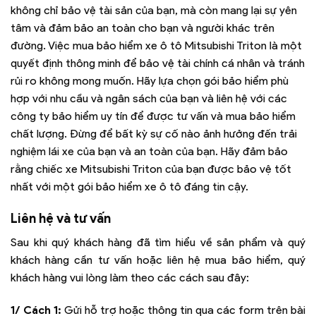
không chỉ bảo vệ tài sản của bạn, mà còn mang lại sự yên
tâm và đảm bảo an toàn cho bạn và người khác trên
đường. Việc mua bảo hiểm xe ô tô Mitsubishi Triton là một
quyết định thông minh để bảo vệ tài chính cá nhân và tránh
rủi ro không mong muốn. Hãy lựa chọn gói bảo hiểm phù
hợp với nhu cầu và ngân sách của bạn và liên hệ với các
công ty bảo hiểm uy tín để được tư vấn và mua bảo hiểm
chất lượng. Đừng để bất kỳ sự cố nào ảnh hưởng đến trải
nghiệm lái xe của bạn và an toàn của bạn. Hãy đảm bảo
rằng chiếc xe Mitsubishi Triton của bạn được bảo vệ tốt
nhất với một gói bảo hiểm xe ô tô đáng tin cậy.
Liên hệ và tư vấn
Sau khi quý khách hàng đã tìm hiểu về sản phẩm và quý
khách hàng cần tư vấn hoặc liên hệ mua bảo hiểm, quý
khách hàng vui lòng làm theo các cách sau đây:
1/ Cách 1:
Gửi hỗ trợ hoặc thông tin qua các form trên bài