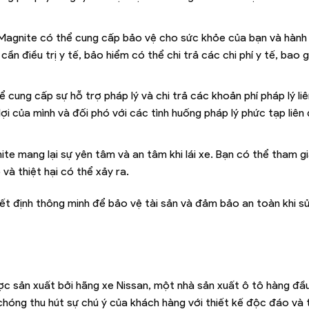
 Magnite có thể cung cấp bảo vệ cho sức khỏe của bạn và hành
n điều trị y tế, bảo hiểm có thể chi trả các chi phí y tế, bao 
 cung cấp sự hỗ trợ pháp lý và chi trả các khoản phí pháp lý liê
ợi của mình và đối phó với các tình huống pháp lý phức tạp liên
e mang lại sự yên tâm và an tâm khi lái xe. Bạn có thể tham gi
 và thiệt hại có thể xảy ra.
ết định thông minh để bảo vệ tài sản và đảm bảo an toàn khi s
 sản xuất bởi hãng xe Nissan, một nhà sản xuất ô tô hàng đầu 
hóng thu hút sự chú ý của khách hàng với thiết kế độc đáo và 