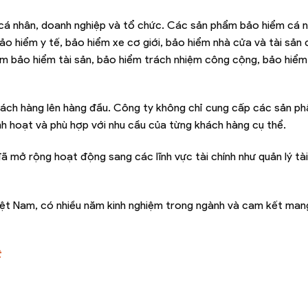
cá nhân, doanh nghiệp và tổ chức. Các sản phẩm bảo hiểm cá 
o hiểm y tế, bảo hiểm xe cơ giới, bảo hiểm nhà cửa và tài sản 
 bảo hiểm tài sản, bảo hiểm trách nhiệm công cộng, bảo hiểm
 khách hàng lên hàng đầu. Công ty không chỉ cung cấp các sản p
nh hoạt và phù hợp với nhu cầu của từng khách hàng cụ thể.
ã mở rộng hoạt động sang các lĩnh vực tài chính như quản lý tài
Việt Nam, có nhiều năm kinh nghiệm trong ngành và cam kết man
t