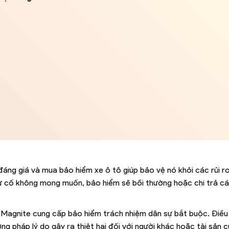
đáng giá và mua bảo hiểm xe ô tô giúp bảo vệ nó khỏi các rủi ro
ự cố không mong muốn, bảo hiểm sẽ bồi thường hoặc chi trả các
n Magnite cung cấp bảo hiểm trách nhiệm dân sự bắt buộc. Điề
 pháp lý do gây ra thiệt hại đối với người khác hoặc tài sản c