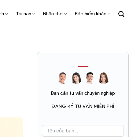
ch
Tai nạn
Nhân thọ
Bảo hiểm khác
Bạn cần tư vấn chuyên nghiệp
ĐĂNG KÝ TƯ VẤN MIỄN PHÍ