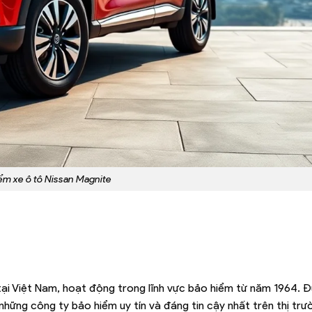
ểm xe ô tô Nissan Magnite
tại Việt Nam, hoạt động trong lĩnh vực bảo hiểm từ năm 1964. 
 những công ty bảo hiểm uy tín và đáng tin cậy nhất trên thị trư