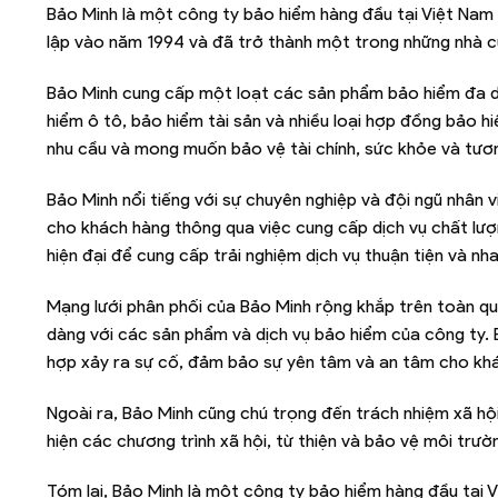
Bảo Minh là một công ty bảo hiểm hàng đầu tại Việt Nam
lập vào năm 1994 và đã trở thành một trong những nhà cun
Bảo Minh cung cấp một loạt các sản phẩm bảo hiểm đa dạ
hiểm ô tô, bảo hiểm tài sản và nhiều loại hợp đồng bảo
nhu cầu và mong muốn bảo vệ tài chính, sức khỏe và tươn
Bảo Minh nổi tiếng với sự chuyên nghiệp và đội ngũ nhân 
cho khách hàng thông qua việc cung cấp dịch vụ chất lư
hiện đại để cung cấp trải nghiệm dịch vụ thuận tiện và nh
Mạng lưới phân phối của Bảo Minh rộng khắp trên toàn quố
dàng với các sản phẩm và dịch vụ bảo hiểm của công ty.
hợp xảy ra sự cố, đảm bảo sự yên tâm và an tâm cho kh
Ngoài ra, Bảo Minh cũng chú trọng đến trách nhiệm xã h
hiện các chương trình xã hội, từ thiện và bảo vệ môi trư
Tóm lại, Bảo Minh là một công ty bảo hiểm hàng đầu tại