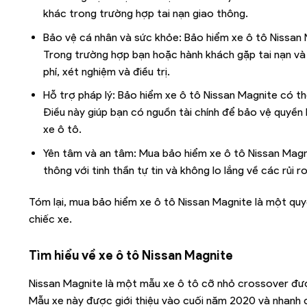
khác trong trường hợp tai nạn giao thông.
Bảo vệ cá nhân và sức khỏe: Bảo hiểm xe ô tô Nissan
Trong trường hợp bạn hoặc hành khách gặp tai nạn và cầ
phí, xét nghiệm và điều trị.
Hỗ trợ pháp lý: Bảo hiểm xe ô tô Nissan Magnite có thể
Điều này giúp bạn có nguồn tài chính để bảo vệ quyền l
xe ô tô.
Yên tâm và an tâm: Mua bảo hiểm xe ô tô Nissan Magnit
thông với tinh thần tự tin và không lo lắng về các rủi ro
Tóm lại, mua bảo hiểm xe ô tô Nissan Magnite là một quy
chiếc xe.
Tìm hiểu về xe ô tô
Nissan Magnite
Nissan Magnite là một mẫu xe ô tô cỡ nhỏ crossover được
Mẫu xe này được giới thiệu vào cuối năm 2020 và nhanh c