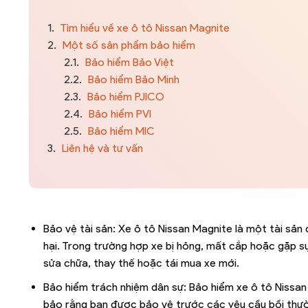
1.
Tìm hiểu về xe ô tô Nissan Magnite
2.
Một số sản phẩm bảo hiểm
2.1.
Bảo hiểm Bảo Việt
2.2.
Bảo hiểm Bảo Minh
2.3.
Bảo hiểm PJICO
2.4.
Bảo hiểm PVI
2.5.
Bảo hiểm MIC
3.
Liên hệ và tư vấn
Bảo vệ tài sản: Xe ô tô Nissan Magnite là một tài sản 
hại. Trong trường hợp xe bị hỏng, mất cắp hoặc gặp s
sửa chữa, thay thế hoặc tái mua xe mới.
Bảo hiểm trách nhiệm dân sự: Bảo hiểm xe ô tô Nissa
bảo rằng bạn được bảo vệ trước các yêu cầu bồi thường