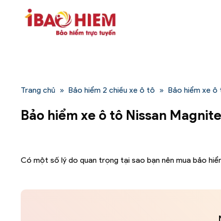
Bỏ
qua
nội
dung
Trang chủ
»
Bảo hiểm 2 chiều xe ô tô
»
Bảo hiểm xe ô 
Bảo hiểm xe ô tô Nissan Magnit
Có một số lý do quan trọng tại sao bạn nên mua bảo hiể