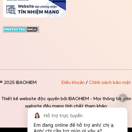
© 2025 IBAOHIEM
Điều khoản
/
Chính sách bảo mật
Thiết kế website độc quyền bởi IBAOHIEM - Mọi thông tin trên
website đều mang tính chất tham khảo
Hỗ trợ trực tuyến
Em đang online để hỗ trợ anh/ chị ạ. 
Anh/ chị cần trợ giúp gì vậy ạ?