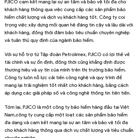
PJICO cam kết mang lại sự an tâm và bảo vệ tối đa cho
khách hàng thông qua việc cung cấp các sản phẩm bảo
hiểm chất lượng và dịch vụ khách hàng tốt. Công ty coi
trọng việc xây dựng mối quan hệ đáng tin cậy và lâu dài với
khách hàng, đồng thời đảm bảo tiêu chuẩn chuyên nghiệp
và tuân thủ quy định của ngành bảo hiểm.
Với sự hỗ trợ từ Tập đoàn Petrolimex, PJICO có lợi thế về
tài chính và sự ổn định, đồng thời cũng khẳng định được
thương hiệu và uy tín của mình trên thị trường bảo hiểm.
Công ty luôn nỗ lực cải tiến công nghệ và quy trình để
mang lại trải nghiệm tốt nhất cho khách hàng, bằng cách
áp dụng các giải pháp số và công nghệ thông tin tiên tiến.
Tóm lại, PJICO là một công ty bảo hiểm hàng đầu tại Việt
Nam,công ty cung cấp một loạt các sản phẩm bảo hiểm
đa dạng và cam kết mang lại sự an tâm và bảo vệ tối đa
cho khách hàng thông qua dịch vụ chất lượng và tiêu chuẩn
chuyên nghiệp.