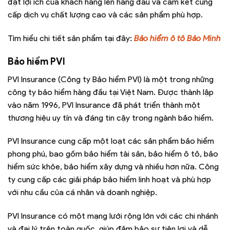
đặt lợi ích của khách hàng lên hàng đầu và cam kết cung
cấp dịch vụ chất lượng cao và các sản phẩm phù hợp.
Tìm hiểu chi tiết sản phẩm tại đây:
Bảo hiểm ô tô Bảo Minh
Bảo hiểm PVI
PVI Insurance (Công ty Bảo hiểm PVI) là một trong những
công ty bảo hiểm hàng đầu tại Việt Nam. Được thành lập
vào năm 1996, PVI Insurance đã phát triển thành một
thương hiệu uy tín và đáng tin cậy trong ngành bảo hiểm.
PVI Insurance cung cấp một loạt các sản phẩm bảo hiểm
phong phú, bao gồm bảo hiểm tài sản, bảo hiểm ô tô, bảo
hiểm sức khỏe, bảo hiểm xây dựng và nhiều hơn nữa. Công
ty cung cấp các giải pháp bảo hiểm linh hoạt và phù hợp
với nhu cầu của cá nhân và doanh nghiệp.
PVI Insurance có một mạng lưới rộng lớn với các chi nhánh
và đại lý trên toàn quốc, giúp đảm bảo sự tiện lợi và dễ