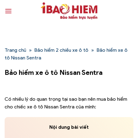
Bỏ
qua
nội
dung
Trang chủ
»
Bảo hiểm 2 chiều xe ô tô
»
Bảo hiểm xe ô
tô Nissan Sentra
Bảo hiểm xe ô tô Nissan Sentra
Có nhiều lý do quan trọng tại sao bạn nên mua bảo hiểm
cho chiếc xe ô tô Nissan Sentra của mình:
Nội dung bài viết