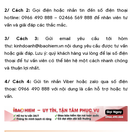
2/ Cách 2:
Gọi điện hoặc nhắn tin đến số điện thoại
hotline:
0966 490 888 – 02466 569 888
để nhân viên tư
vấn và giải đáp các thắc mắc.
3/ Cách 3:
Gửi email yêu cầu tới hòm
thư:
kinhdoanh@ibaohiem.vn
nội dung yêu cầu được tư vấn
hoặc giải đáp. Lưu ý: quý khách hàng vui lòng để lại số điện
thoại để tư vấn viên có thể liên hệ một cách nhanh chóng
và thuận lợi nhất.
4/ Cách 4:
Gửi tin nhắn Viber hoặc zalo qua số điện
thoại:
0966 490 888
với nội dung là cần hỗ trợ hoặc tư
vấn.