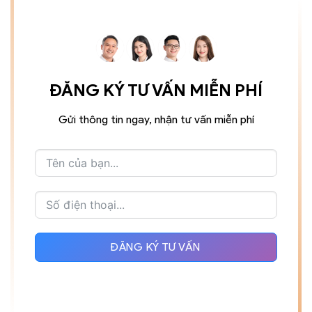
ĐĂNG KÝ TƯ VẤN MIỄN PHÍ
Gửi thông tin ngay, nhận tư vấn miễn phí
ĐĂNG KÝ TƯ VẤN