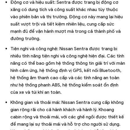
Động cơ và hiệu suất: Sentra được trang bị động cơ
xăng có dung tích và công suất khác nhau tùy thuộc
vào phiên bản và thị trường. Động cơ này mang lại hiệu
suất vượt trội và tiết kiệm nhiên liệu, cung cấp sức
mạnh đủ để vận hành mượt mà trong cả thành phố và
đường trường.
Tiện nghi và công nghệ: Nissan Sentra được trang bị
nhiều tính năng tiện nghi và công nghệ hiện đại. Các tính
năng có thể bao gồm hệ thống thông tin giải trí với màn
hình cảm ứng, hệ thống định vị GPS, kết nối Bluetooth,
hệ thống âm thanh cao cấp và các tính năng an toàn
như hệ thống phanh ABS, hệ thống kiểm soát ổn định
của xe và túi khí an toàn.
Không gian và thoải mái: Nissan Sentra cung cấp không
gian rộng rãi cho cả hành khách và hành lý. Khoang
cabin rộng và thoải mái, với các ghế ngồi được thiết kế
để mang lại sự thoải mái và hỗ trợ cho người sử dụng.