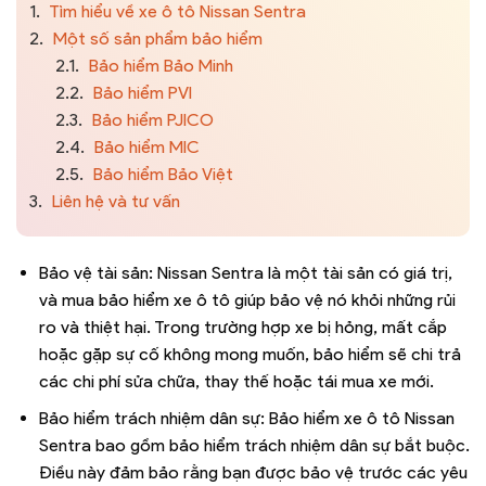
1.
Tìm hiểu về xe ô tô Nissan Sentra
2.
Một số sản phẩm bảo hiểm
2.1.
Bảo hiểm Bảo Minh
2.2.
Bảo hiểm PVI
2.3.
Bảo hiểm PJICO
2.4.
Bảo hiểm MIC
2.5.
Bảo hiểm Bảo Việt
3.
Liên hệ và tư vấn
Bảo vệ tài sản: Nissan Sentra là một tài sản có giá trị,
và mua bảo hiểm xe ô tô giúp bảo vệ nó khỏi những rủi
ro và thiệt hại. Trong trường hợp xe bị hỏng, mất cắp
hoặc gặp sự cố không mong muốn, bảo hiểm sẽ chi trả
các chi phí sửa chữa, thay thế hoặc tái mua xe mới.
Bảo hiểm trách nhiệm dân sự: Bảo hiểm xe ô tô Nissan
Sentra bao gồm bảo hiểm trách nhiệm dân sự bắt buộc.
Điều này đảm bảo rằng bạn được bảo vệ trước các yêu