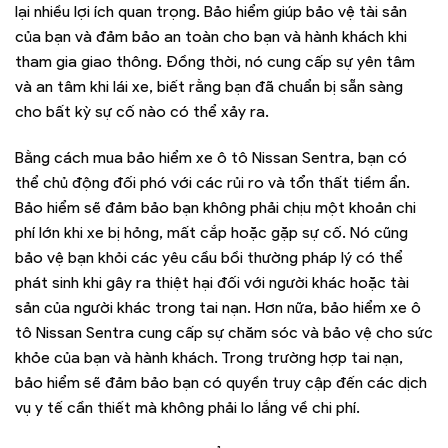
lại nhiều lợi ích quan trọng. Bảo hiểm giúp bảo vệ tài sản
của bạn và đảm bảo an toàn cho bạn và hành khách khi
tham gia giao thông. Đồng thời, nó cung cấp sự yên tâm
và an tâm khi lái xe, biết rằng bạn đã chuẩn bị sẵn sàng
cho bất kỳ sự cố nào có thể xảy ra.
Bằng cách mua bảo hiểm xe ô tô Nissan Sentra, bạn có
thể chủ động đối phó với các rủi ro và tổn thất tiềm ẩn.
Bảo hiểm sẽ đảm bảo bạn không phải chịu một khoản chi
phí lớn khi xe bị hỏng, mất cắp hoặc gặp sự cố. Nó cũng
bảo vệ bạn khỏi các yêu cầu bồi thường pháp lý có thể
phát sinh khi gây ra thiệt hại đối với người khác hoặc tài
sản của người khác trong tai nạn. Hơn nữa, bảo hiểm xe ô
tô Nissan Sentra cung cấp sự chăm sóc và bảo vệ cho sức
khỏe của bạn và hành khách. Trong trường hợp tai nạn,
bảo hiểm sẽ đảm bảo bạn có quyền truy cập đến các dịch
vụ y tế cần thiết mà không phải lo lắng về chi phí.