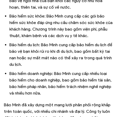
bảo vệ ngôi nhà của bạn khỏi các nguy cơ như hỏa
hoạn, thiên tai, và sự cố về nước.
Bảo hiểm sức khỏe: Bảo Minh cung cấp các gói bảo
hiểm sức khỏe đáp ứng nhu cầu chăm sóc sức khỏe của
khách hàng. Chương trình này bao gồm viện phí, phẫu
thuật, khám bệnh và các dịch vụ y tế khác.
Bảo hiểm du lịch: Bảo Minh cung cấp bảo hiểm du lịch để
bảo vệ bạn khỏi rủi ro khi đi du lịch, bao gồm bất kỳ tai
nạn hoặc sự mất mát nào có thể xảy ra trong quá trình
du lịch.
Bảo hiểm doanh nghiệp: Bảo Minh cung cấp nhiều loại
bảo hiểm cho doanh nghiệp, bao gồm bảo hiểm tài sản,
bảo hiểm pháp nhân, bảo hiểm trách nhiệm nghề nghiệp
và nhiều hơn nữa.
Bảo Minh đã xây dựng một mạng lưới phân phối rộng khắp
trên toàn quốc, với nhiều chi nhánh và đại lý. Công ty luôn