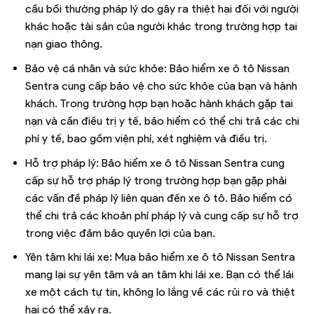
cầu bồi thường pháp lý do gây ra thiệt hại đối với người
khác hoặc tài sản của người khác trong trường hợp tai
nạn giao thông.
Bảo vệ cá nhân và sức khỏe: Bảo hiểm xe ô tô Nissan
Sentra cung cấp bảo vệ cho sức khỏe của bạn và hành
khách. Trong trường hợp bạn hoặc hành khách gặp tai
nạn và cần điều trị y tế, bảo hiểm có thể chi trả các chi
phí y tế, bao gồm viện phí, xét nghiệm và điều trị.
Hỗ trợ pháp lý: Bảo hiểm xe ô tô Nissan Sentra cung
cấp sự hỗ trợ pháp lý trong trường hợp bạn gặp phải
các vấn đề pháp lý liên quan đến xe ô tô. Bảo hiểm có
thể chi trả các khoản phí pháp lý và cung cấp sự hỗ trợ
trong việc đảm bảo quyền lợi của bạn.
Yên tâm khi lái xe: Mua bảo hiểm xe ô tô Nissan Sentra
mang lại sự yên tâm và an tâm khi lái xe. Bạn có thể lái
xe một cách tự tin, không lo lắng về các rủi ro và thiệt
hại có thể xảy ra.