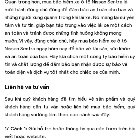
Quan trọng hơn, mua bảo hiểm xe ô tô Nissan Sentra là
một hành động chủ động để đảm bảo an toàn cho bạn và
những người xung quanh trong khi lái xe. Nó mang lại sự yên
tâm và tự tin, giúp bạn tập trung vào việc lái xe một cách
an toàn và tránh được những tình huống không mong
muốn. Vì vậy, đừng chần chừ, hãy mua bảo hiểm xe ô tô
Nissan Sentra ngay hôm nay để bảo vệ tài sản, sức khỏe
và an toàn của bạn. Hãy lựa chọn một công ty bảo hiểm uy
tín và chất lượng để đảm bảo bạn nhận được sự bảo vệ
toàn diện và dịch vụ tốt nhất cho chiếc xe của mình.
Liên hệ và tư vấn
Sau khi quý khách hàng đã tìm hiểu về sản phẩm và quý
khách hàng cần tư vấn hoặc liên hệ mua bảo hiểm, quý
khách hàng vui lòng làm theo các cách sau đây:
1/ Cách 1:
Gửi hỗ trợ hoặc thông tin qua các form trên bài
viết hoặc website.