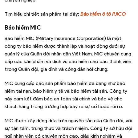
Tìm hiểu chi tiết sản phẩm tại đây:
Bảo hiểm ô tô PJICO
Bảo hiểm MIC
Bảo hiểm MIC (Military Insurance Corporation) là một
công ty bảo hiểm được thành lập và hoạt động dưới sự
quản lý của Quân đội nhân dân Việt Nam. MIC chuyên cung
cấp các sản phẩm và dịch vụ bảo hiểm cho các thành viên
trong Quân đội, gia đình và công dân nói chung.
MIC cung cấp các sản phẩm bảo hiểm đa dạng như bảo
hiểm tai nạn, bảo hiểm y tế và bảo hiểm tài sản. Công ty
này cam kết đảm bảo an toàn tài chính và bảo vệ cho
khách hàng trong trường hợp xảy ra sự cố hoặc rủi ro.
MIC được xây dựng dựa trên nguyên tắc của Quân đội, với
sự tận tâm, trung thực và trách nhiệm. Công ty sở hữu đội
ngũ nhân viên có chuyên môn cao, giàu kinh nghiệm và