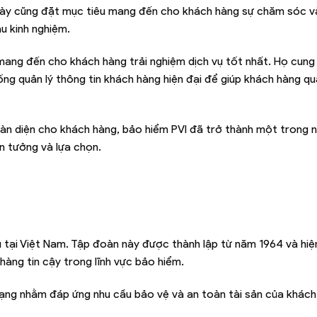
này cũng đặt mục tiêu mang đến cho khách hàng sự chăm sóc v
u kinh nghiệm.
 mang đến cho khách hàng trải nghiệm dịch vụ tốt nhất. Họ cun
ng quản lý thông tin khách hàng hiện đại để giúp khách hàng quả
oàn diện cho khách hàng, bảo hiểm PVI đã trở thành một trong
n tưởng và lựa chọn.
 tại Việt Nam. Tập đoàn này được thành lập từ năm 1964 và hiệ
hàng tin cậy trong lĩnh vực bảo hiểm.
ạng nhằm đáp ứng nhu cầu bảo vệ và an toàn tài sản của khách