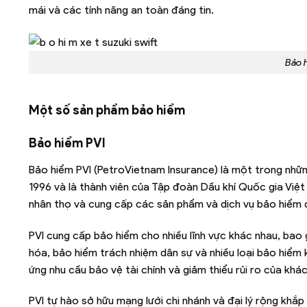
mái và các tính năng an toàn đáng tin.
Bảo h
Một số sản phẩm bảo hiểm
Bảo hiểm PVI
Bảo hiểm PVI (PetroVietnam Insurance) là một trong nhữ
1996 và là thành viên của Tập đoàn Dầu khí Quốc gia Việ
nhân thọ và cung cấp các sản phẩm và dịch vụ bảo hiểm 
PVI cung cấp bảo hiểm cho nhiều lĩnh vực khác nhau, bao
hóa, bảo hiểm trách nhiệm dân sự và nhiều loại bảo hiểm 
ứng nhu cầu bảo vệ tài chính và giảm thiểu rủi ro của khá
PVI tự hào sở hữu mạng lưới chi nhánh và đại lý rộng khắ