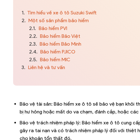
1.
Tìm hiểu về xe ô tô Suzuki Swift
2.
Một số sản phẩm bảo hiểm
2.1.
Bảo hiểm PVI
2.2.
Bảo hiểm Bảo Việt
2.3.
Bảo hiểm Bảo Minh
2.4.
Bảo hiểm PJICO
2.5.
Bảo hiểm MIC
3.
Liên hệ và tư vấn
Bảo vệ tài sản: Bảo hiểm xe ô tô sẽ bảo vệ bạn khỏi th
bị hư hỏng hoặc mất do va chạm, đánh cắp, hoặc các 
Bảo vệ trách nhiệm pháp lý: Bảo hiểm xe ô tô cung cấp
gây ra tai nạn và có trách nhiệm pháp lý đối với thiệt
cho khoản tổn thất đó.