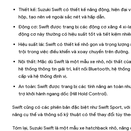
Thiết kế: Suzuki Swift có thiết kế năng động, hiện đại
hộp, tạo nên vẻ ngoài sắc nét và hấp dẫn.
Động cơ: Swift được trang bị các động cơ xăng 4 xi-la
động cơ này thường có hiệu suất tốt và tiết kiệm nhiên
Hiệu suất lái: Swift có thiết kế nhỏ gọn và trọng lượng
trội trong việc điều khiển và xoay chuyển trên đường.
Nội thất: Mặc dù Swift là một mẫu xe nhỏ, nội thất của
hệ thống thông tin giải trí, kết nối Bluetooth, hệ th
cấp và hệ thống định vị.
An toàn: Swift được trang bị các tính năng an toàn như
trợ khởi hành ngang dốc (Hill Hold Control).
Swift cũng có các phiên bản đặc biệt như Swift Sport, với 
năng cụ thể và thông số kỹ thuật có thể thay đổi tùy the
Tóm lại, Suzuki Swift là một mẫu xe hatchback nhỏ, năng độ