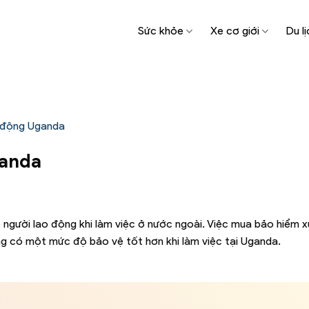
Sức khỏe
Xe cơ giới
Du lị
o động Uganda
ganda
 người lao động khi làm việc ở nước ngoài. Việc mua bảo hiểm 
ng có một mức độ bảo vệ tốt hơn khi làm việc tại Uganda.