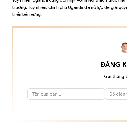
Tuy nhiên, Uganda cũng đối mặt với nhiều thách thức như 
trường. Tuy nhiên, chính phủ Uganda đã nỗ lực để giải qu
triển bền vững.
ĐĂNG KÝ
Gửi thông t