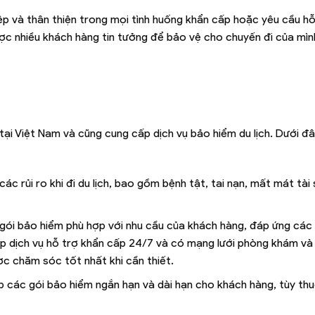
ệp và thân thiện trong mọi tình huống khẩn cấp hoặc yêu cầu hỗ
ược nhiều khách hàng tin tưởng để bảo vệ cho chuyến đi của mìn
ại Việt Nam và cũng cung cấp dịch vụ bảo hiểm du lịch. Dưới đâ
c rủi ro khi đi du lịch, bao gồm bệnh tật, tai nạn, mất mát tài
 gói bảo hiểm phù hợp với nhu cầu của khách hàng, đáp ứng các
ấp dịch vụ hỗ trợ khẩn cấp 24/7 và có mạng lưới phòng khám và
 chăm sóc tốt nhất khi cần thiết.
ấp các gói bảo hiểm ngắn hạn và dài hạn cho khách hàng, tùy th