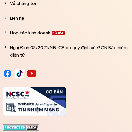
Về chúng tôi
Liên hệ
Hợp tác kinh doanh
Nghị Định 03/2021/NĐ-CP có quy định về GCN Bảo hiểm
điện tử