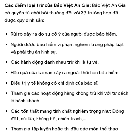
Các điểm loại trừ của Bảo Việt An Gia:
Bảo Việt An Gia
có quyền từ chối bồi thường đối với 39 trường hợp đã
được quy định sẵn:
Rủi ro xảy ra do sự cố ý của người được bảo hiểm.
Người được bảo hiểm vi phạm nghiêm trọng pháp luật
và phải thụ án hình sự.
Các hành động đánh nhau trừ khi là tự vệ.
Hậu quả của tai nạn xảy ra ngoài thời hạn bảo hiểm.
Điều trị y tế không có chỉ định của bác sĩ.
Tham gia các hoạt động hàng không trừ khi với tư cách
là hành khách.
Các tổn thất mang tính chất nghiêm trọng như: Động
đất, núi lửa, khủng bố, chiến tranh,…
Tham gia tập luyện hoặc thi đấu các môn thể thao