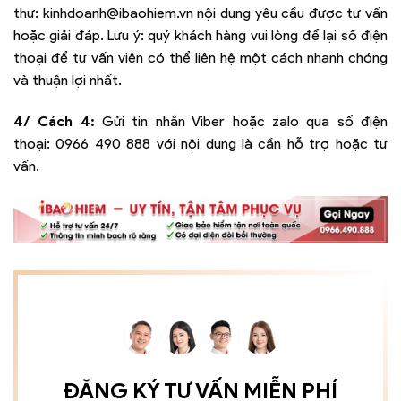
thư:
kinhdoanh@ibaohiem.vn
nội dung yêu cầu được tư vấn
hoặc giải đáp. Lưu ý: quý khách hàng vui lòng để lại số điện
thoại để tư vấn viên có thể liên hệ một cách nhanh chóng
và thuận lợi nhất.
4/ Cách 4:
Gửi tin nhắn Viber hoặc zalo qua số điện
thoại:
0966 490 888
với nội dung là cần hỗ trợ hoặc tư
vấn.
ĐĂNG KÝ TƯ VẤN MIỄN PHÍ