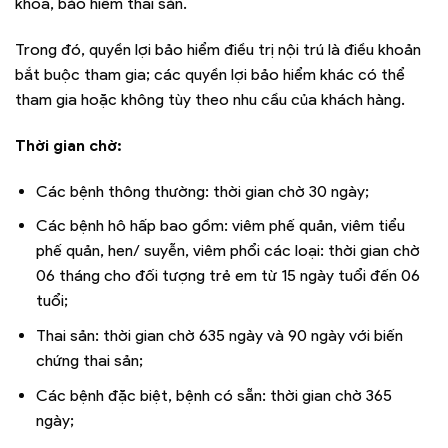
khoa, bảo hiểm thai sản.
Trong đó, quyền lợi bảo hiểm điều trị nội trú là điều khoản
bắt buộc tham gia; các quyền lợi bảo hiểm khác có thể
tham gia hoặc không tùy theo nhu cầu của khách hàng.
Thời gian chờ:
Các bệnh thông thường: thời gian chờ 30 ngày;
Các bệnh hô hấp bao gồm: viêm phế quản, viêm tiểu
phế quản, hen/ suyễn, viêm phổi các loại: thời gian chờ
06 tháng cho đối tượng trẻ em từ 15 ngày tuổi đến 06
tuổi;
Thai sản: thời gian chờ 635 ngày và 90 ngày với biến
chứng thai sản;
Các bệnh đặc biệt, bệnh có sẵn: thời gian chờ 365
ngày;