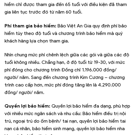
hiểm chỉ được tham gia đến 65 tuổi với điều kiện đã tham
gia liên tục trước đó từ năm 60 tuổi.
Phí tham gia bảo hiểm:
Bảo Việt An Gia quy định phí bảo
hiểm tùy theo độ tuổi và chương trình bảo hiểm mà quý
khách hàng lựa chọn tham gia.
Nhìn chung mức phí chênh lệch giữa các gói và giữa các độ
tuổi không nhiều. Chẳng hạn, ở độ tuổi từ 19-30, với mức
phí đóng cho chương trình Đồng chỉ 1.196.000 đồng/
người/ năm. Sang đến chương trình Kim Cương – chương
trình cao cấp hơn, mức phí đóng tăng lên là 4.290.000
đồng/ người/ năm.
Quyền lợi bảo hiểm:
Quyền lợi bảo hiểm đa dạng, phù hợp
với nhiều mức ngân sách và nhu cầu: Bảo hiểm điều trị nội
trú, ngoại trú do ốm bệnh/ tai nạn, quyền lợi bảo hiểm tai
nạn cá nhân, bảo hiểm sinh mạng, quyền lợi bảo hiểm nha