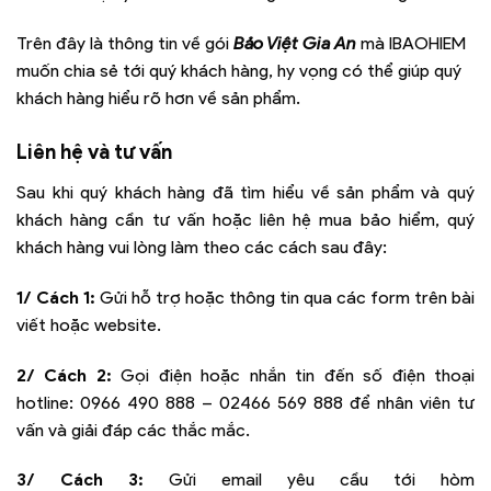
Trên đây là thông tin về gói
Bảo Việt Gia An
mà IBAOHIEM
muốn chia sẻ tới quý khách hàng, hy vọng có thể giúp quý
khách hàng hiểu rõ hơn về sản phẩm.
Liên hệ và tư vấn
Sau khi quý khách hàng đã tìm hiểu về sản phẩm và quý
khách hàng cần tư vấn hoặc liên hệ mua bảo hiểm, quý
khách hàng vui lòng làm theo các cách sau đây:
1/ Cách 1:
Gửi hỗ trợ hoặc thông tin qua các form trên bài
viết hoặc website.
2/ Cách 2:
Gọi điện hoặc nhắn tin đến số điện thoại
hotline:
0966 490 888 – 02466 569 888
để nhân viên tư
vấn và giải đáp các thắc mắc.
3/ Cách 3:
Gửi email yêu cầu tới hòm