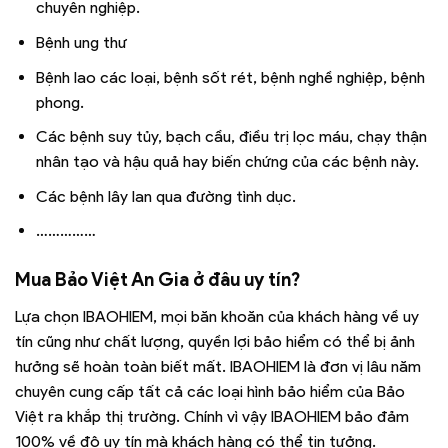
chuyên nghiệp.
Bệnh ung thư
Bệnh lao các loại, bệnh sốt rét, bệnh nghề nghiệp, bệnh
phong.
Các bệnh suy tủy, bạch cầu, điều trị lọc máu, chạy thận
nhân tạo và hậu quả hay biến chứng của các bệnh này.
Các bệnh lây lan qua đường tình dục.
……………
Mua Bảo Việt An Gia ở đâu uy tín?
Lựa chọn IBAOHIEM, mọi băn khoăn của khách hàng về uy
tín cũng như chất lượng, quyền lợi bảo hiểm có thể bị ảnh
hưởng sẽ hoàn toàn biết mất. IBAOHIEM là đơn vị lâu năm
chuyên cung cấp tất cả các loại hình bảo hiểm của Bảo
Việt ra khắp thị trường. Chính vì vậy IBAOHIEM bảo đảm
100% về độ uy tín mà khách hàng có thể tin tưởng.