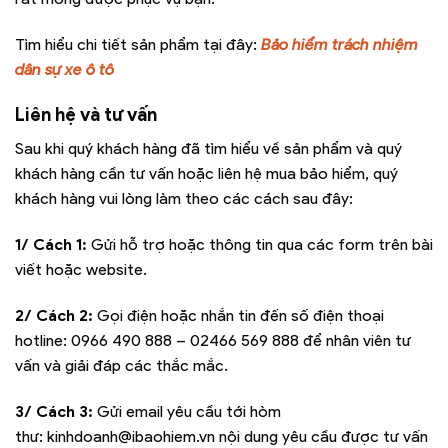
Tìm hiểu chi tiết sản phẩm tại đây:
Bảo hiểm trách nhiệm
dân sự xe ô tô
Liên hệ và tư vấn
Sau khi quý khách hàng đã tìm hiểu về sản phẩm và quý
khách hàng cần tư vấn hoặc liên hệ mua bảo hiểm, quý
khách hàng vui lòng làm theo các cách sau đây:
1/ Cách 1:
Gửi hỗ trợ hoặc thông tin qua các form trên bài
viết hoặc website.
2/ Cách 2:
Gọi điện hoặc nhắn tin đến số điện thoại
hotline:
0966 490 888 – 02466 569 888
để nhân viên tư
vấn và giải đáp các thắc mắc.
3/ Cách 3:
Gửi email yêu cầu tới hòm
thư:
kinhdoanh@ibaohiem.vn
nội dung yêu cầu được tư vấn