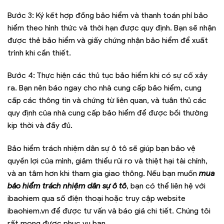
Bước 3: Ký kết hợp đồng bảo hiểm và thanh toán phí bảo
hiểm theo hình thức và thời hạn được quy định. Bạn sẽ nhận
được thẻ bảo hiểm và giấy chứng nhận bảo hiểm để xuất
trình khi cần thiết.
Bước 4: Thực hiện các thủ tục bảo hiểm khi có sự cố xảy
ra. Bạn nên báo ngay cho nhà cung cấp bảo hiểm, cung
cấp các thông tin và chứng từ liên quan, và tuân thủ các
quy định của nhà cung cấp bảo hiểm để được bồi thường
kịp thời và đầy đủ.
Bảo hiểm trách nhiệm dân sự ô tô sẽ giúp bạn bảo vệ
quyền lợi của mình, giảm thiểu rủi ro và thiệt hại tài chính,
và an tâm hơn khi tham gia giao thông. Nếu bạn muốn
mua
bảo hiểm trách nhiệm dân sự ô tô
, bạn có thể liên hệ với
ibaohiem qua số điện thoại hoặc truy cập website
ibaohiem.vn để được tư vấn và báo giá chi tiết. Chúng tôi
rất mong được phục vụ bạn.