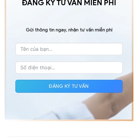
ĐĂNG KÝ TƯ VẤN MIỄN PHÍ
Gửi thông tin ngay, nhận tư vấn miễn phí
ĐĂNG KÝ TƯ VẤN