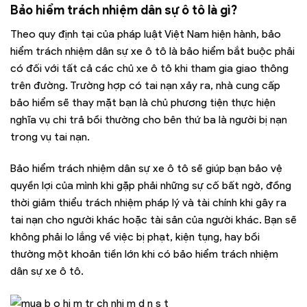
Bảo hiểm trách nhiệm dân sự ô tô là gì?
Theo quy định tại của pháp luật Việt Nam hiện hành, bảo
hiểm trách nhiệm dân sự xe ô tô là bảo hiểm bắt buộc phải
có đối với tất cả các chủ xe ô tô khi tham gia giao thông
trên đường. Trường hợp có tai nạn xảy ra, nhà cung cấp
bảo hiểm sẽ thay mặt bạn là chủ phương tiện thực hiện
nghĩa vụ chi trả bồi thường cho bên thứ ba là người bị nạn
trong vụ tai nạn.
Bảo hiểm trách nhiệm dân sự xe ô tô sẽ giúp bạn bảo vệ
quyền lợi của mình khi gặp phải những sự cố bất ngờ, đồng
thời giảm thiểu trách nhiệm pháp lý và tài chính khi gây ra
tai nạn cho người khác hoặc tài sản của người khác. Bạn sẽ
không phải lo lắng về việc bị phạt, kiện tụng, hay bồi
thường một khoản tiền lớn khi có bảo hiểm trách nhiệm
dân sự xe ô tô.