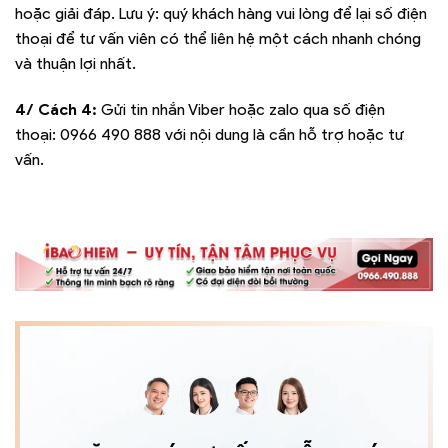
hoặc giải đáp. Lưu ý: quý khách hàng vui lòng để lại số điện
thoại để tư vấn viên có thể liên hệ một cách nhanh chóng
và thuận lợi nhất.
4/ Cách 4:
Gửi tin nhắn Viber hoặc zalo qua số điện
thoại:
0966 490 888
với nội dung là cần hỗ trợ hoặc tư
vấn.