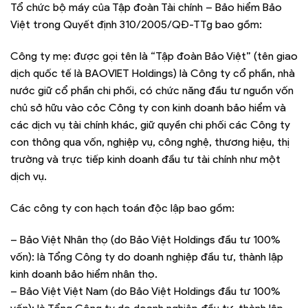
Tổ chức bộ máy của Tập đoàn Tài chính – Bảo hiểm Bảo
Việt trong Quyết định 310/2005/QĐ-TTg bao gồm:
Công ty mẹ: được gọi tên là “Tập đoàn Bảo Việt” (tên giao
dịch quốc tế là BAOVIET Holdings) là Công ty cổ phần, nhà
nước giữ cổ phần chi phối, có chức năng đầu tư nguồn vốn
chủ sở hữu vào cỏc Công ty con kinh doanh bảo hiểm và
các dịch vụ tài chính khác, giữ quyền chi phối các Công ty
con thông qua vốn, nghiệp vụ, công nghệ, thương hiệu, thị
trường và trực tiếp kinh doanh đầu tư tài chính như một
dịch vụ.
Các công ty con hạch toán độc lập bao gồm:
– Bảo Việt Nhân thọ (do Bảo Việt Holdings đầu tư 100%
vốn): là Tổng Công ty do doanh nghiệp đầu tư, thành lập
kinh doanh bảo hiểm nhân thọ.
– Bảo Việt Việt Nam (do Bảo Việt Holdings đầu tư 100%