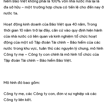
hiểm Bảo Việt không phải là 100% vốn nhà nước mà lại là
đa sở hữu – một trường hợp chưa có tiền lệ cho đến nay ở
nước ta.
Hoạt động kinh doanh của Bảo Việt qua 40 năm, Trong
thời gian 10 năm trở lại đây, căn cứ vào quy định hiện hành
của nhà nước có liên quan và kinh nghiệm tổ chức hoạt
động của một số Tập đoàn Tài chính – Bảo hiểm của các
nước trong khu vực, tuân thủ các nguyên lý chung, mô hình
Công ty mẹ – Công ty con chính là mô hình tổ chức của
Tập đoàn Tài chính – Bảo hiểm Bảo Việt.
Mô hình đó bao gồm:
Công ty mẹ, các Công ty con, đơn vị sự nghiệp và các
Công ty liên kết.