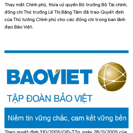
Thay mặt Chính phủ, thừa uỷ quyền Bộ trưởng Bộ Tài chính,
đồng chí Thứ trưởng Lê Thị Băng Tâm đã trao Quyết định
của Thủ tướng Chính phủ cho các đồng chí trong ban lãnh
đạo Bảo Việt.
Theo quyết định 310/2005/QĐ-TTg, ngày 28/11/2005 của