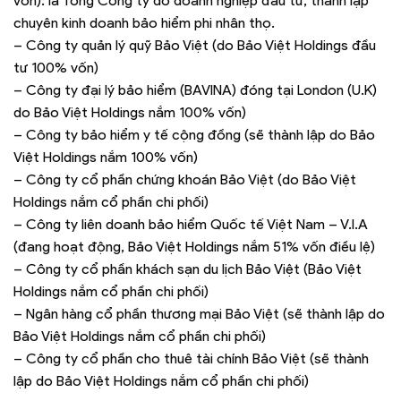
vốn): là Tổng Công ty do doanh nghiệp đầu tư, thành lập
chuyên kinh doanh bảo hiểm phi nhân thọ.
– Công ty quản lý quỹ Bảo Việt (do Bảo Việt Holdings đầu
tư 100% vốn)
– Công ty đại lý bảo hiểm (BAVINA) đóng tại London (U.K)
do Bảo Việt Holdings nắm 100% vốn)
– Công ty bảo hiểm y tế cộng đồng (sẽ thành lập do Bảo
Việt Holdings nắm 100% vốn)
– Công ty cổ phần chứng khoán Bảo Việt (do Bảo Việt
Holdings nắm cổ phần chi phối)
– Công ty liên doanh bảo hiểm Quốc tế Việt Nam – V.I.A
(đang hoạt động, Bảo Việt Holdings nắm 51% vốn điều lệ)
– Công ty cổ phần khách sạn du lịch Bảo Việt (Bảo Việt
Holdings nắm cổ phần chi phối)
– Ngân hàng cổ phần thương mại Bảo Việt (sẽ thành lập do
Bảo Việt Holdings nắm cổ phần chi phối)
– Công ty cổ phần cho thuê tài chính Bảo Việt (sẽ thành
lập do Bảo Việt Holdings nắm cổ phần chi phối)