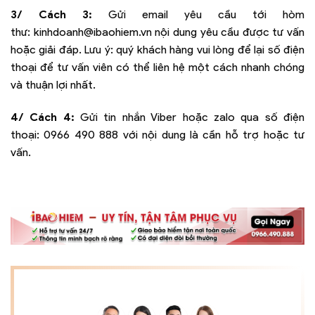
3/ Cách 3:
Gửi email yêu cầu tới hòm
thư:
kinhdoanh@ibaohiem.vn
nội dung yêu cầu được tư vấn
hoặc giải đáp. Lưu ý: quý khách hàng vui lòng để lại số điện
thoại để tư vấn viên có thể liên hệ một cách nhanh chóng
và thuận lợi nhất.
4/ Cách 4:
Gửi tin nhắn Viber hoặc zalo qua số điện
thoại:
0966 490 888
với nội dung là cần hỗ trợ hoặc tư
vấn.