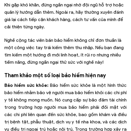
Khi gặp khó khăn, đừng ngần ngại nhờ đội ngũ hỗ trợ hoặc
quản lý hướng dẫn thêm. Ngoài ra, hãy thường xuyên đánh
giá lại cách tiếp cận khách hàng, cách tư vấn của mình để
cải thiện từng ngày.
Nghề cộng tác viên bán bảo hiểm không chỉ đơn thuần là
một công việc tay trái kiếm thêm thu nhập. Nếu bạn đang
tìm kiếm một hướng đi mới linh hoạt, ít rủi ro nhưng nhiều
tiềm năng, đừng ngần ngại thử sức với nghề này!
Tham khảo một số loại bảo hiểm hiện nay
Bảo hiểm sức khỏe:
Bảo hiểm sức khỏe là một hình thức
bảo hiểm nhằm bảo vệ người mua bảo hiểm khỏi các chi phí
y tế không mong muốn. Nó cung cấp sự bảo đảm tài chính
trong trường hợp người mua bảo hiểm phải đối mặt với
các chi phí liên quan đến sức khỏe, bao gồm khám và điều
trị bệnh tật, phẫu thuật, dịch vụ y tế nha khoa, và các dịch
vụ điều trị ngoại trú hoặc nội trú. Trong trường hợp xảy ra