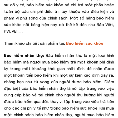
sự cố y tế, bảo hiểm sức khỏe sẽ chi trả một phần hoặc
toàn bộ các chi phí điều trị, tùy thuộc vào điều kiện và
phạm vi phủ sóng của chính sách. Một số hãng bảo hiểm
sức khỏe nổi tiếng hiện nay có thể kể đến như Bảo Việt,
PVI, VBI,….
Tham khảo chi tiết sản phẩm tại:
Bảo hiểm sức khỏe
Bảo hiểm nhân thọ:
Bảo hiểm nhân thọ là một loại hình
bảo hiểm mà người mua bảo hiểm trả một khoản phí định
kỳ trong một khoảng thời gian nhất định để nhận được
một khoản tiền bảo hiểm khi một sự kiện xác định xảy ra,
chẳng hạn như tử vong của người được bảo hiểm. Điểm
đặc biệt của bảo hiểm nhân thọ là nó tập trung vào việc
cung cấp bảo vệ tài chính cho người thụ hưởng khi người
được bảo hiểm qua đời, thay vì tập trung vào việc trả tiền
cho các chi phí y tế như trong bảo hiểm sức khỏe. Khi mua
một chính sách bảo hiểm nhân thọ, người mua bảo hiểm