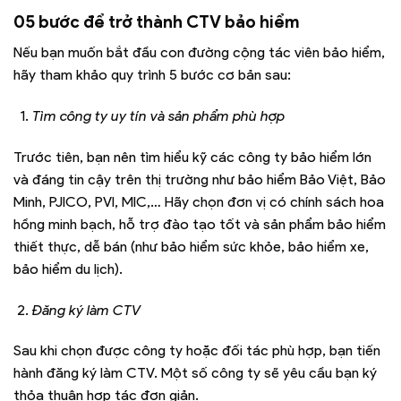
05 bước để trở thành CTV bảo hiểm
Nếu bạn muốn bắt đầu con đường cộng tác viên bảo hiểm,
hãy tham khảo quy trình 5 bước cơ bản sau:
Tìm công ty uy tín và sản phẩm phù hợp
Trước tiên, bạn nên tìm hiểu kỹ các công ty bảo hiểm lớn
và đáng tin cậy trên thị trường như bảo hiểm Bảo Việt, Bảo
Minh, PJICO, PVI, MIC,… Hãy chọn đơn vị có chính sách hoa
hồng minh bạch, hỗ trợ đào tạo tốt và sản phẩm bảo hiểm
thiết thực, dễ bán (như bảo hiểm sức khỏe, bảo hiểm xe,
bảo hiểm du lịch).
Đăng ký làm CTV
Sau khi chọn được công ty hoặc đối tác phù hợp, bạn tiến
hành đăng ký làm CTV. Một số công ty sẽ yêu cầu bạn ký
thỏa thuận hợp tác đơn giản.