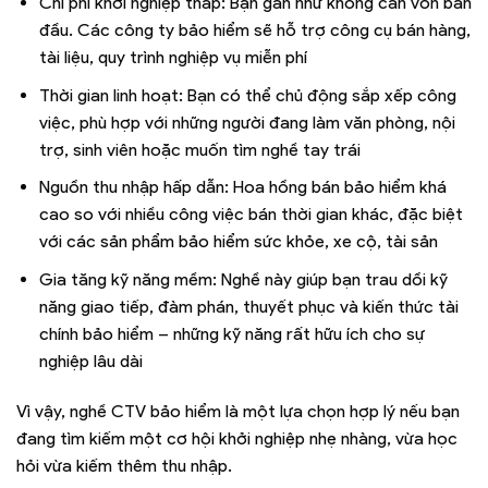
Chi phí khởi nghiệp thấp: Bạn gần như không cần vốn ban
đầu. Các công ty bảo hiểm sẽ hỗ trợ công cụ bán hàng,
tài liệu, quy trình nghiệp vụ miễn phí
Thời gian linh hoạt: Bạn có thể chủ động sắp xếp công
việc, phù hợp với những người đang làm văn phòng, nội
trợ, sinh viên hoặc muốn tìm nghề tay trái
Nguồn thu nhập hấp dẫn: Hoa hồng bán bảo hiểm khá
cao so với nhiều công việc bán thời gian khác, đặc biệt
với các sản phẩm bảo hiểm sức khỏe, xe cộ, tài sản
Gia tăng kỹ năng mềm: Nghề này giúp bạn trau dồi kỹ
năng giao tiếp, đàm phán, thuyết phục và kiến thức tài
chính bảo hiểm – những kỹ năng rất hữu ích cho sự
nghiệp lâu dài
Vì vậy, nghề CTV bảo hiểm là một lựa chọn hợp lý nếu bạn
đang tìm kiếm một cơ hội khởi nghiệp nhẹ nhàng, vừa học
hỏi vừa kiếm thêm thu nhập.