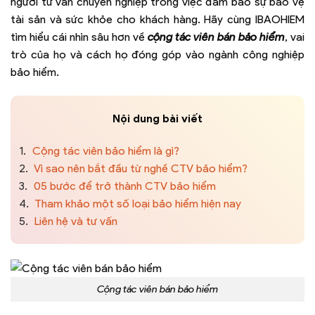
người tư vấn chuyên nghiệp trong việc đảm bảo sự bảo vệ
tài sản và sức khỏe cho khách hàng. Hãy cùng IBAOHIEM
tìm hiểu cái nhìn sâu hơn về
cộng tác viên bán bảo hiểm
, vai
trò của họ và cách họ đóng góp vào ngành công nghiệp
bảo hiểm.
Nội dung bài viết
1.
Cộng tác viên bảo hiểm là gì?
2.
Vì sao nên bắt đầu từ nghề CTV bảo hiểm?
3.
05 bước để trở thành CTV bảo hiểm
4.
Tham khảo một số loại bảo hiểm hiện nay
5.
Liên hệ và tư vấn
Cộng tác viên bán bảo hiểm