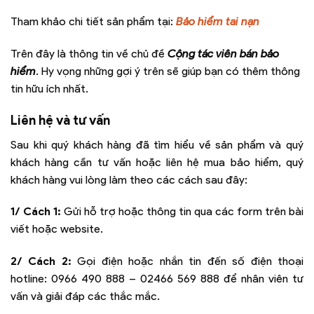
Tham khảo chi tiết sản phẩm tại:
Bảo hiểm tai nạn
Trên đây là thông tin về chủ đề
Cộng tác viên bán bảo
hiểm
.
Hy vọng những gợi ý trên sẽ giúp bạn có thêm thông
tin hữu ích nhất.
Liên hệ và tư vấn
Sau khi quý khách hàng đã tìm hiểu về sản phẩm và quý
khách hàng cần tư vấn hoặc liên hệ mua bảo hiểm, quý
khách hàng vui lòng làm theo các cách sau đây:
1/ Cách 1:
Gửi hỗ trợ hoặc thông tin qua các form trên bài
viết hoặc website.
2/ Cách 2:
Gọi điện hoặc nhắn tin đến số điện thoại
hotline:
0966 490 888 – 02466 569 888
để nhân viên tư
vấn và giải đáp các thắc mắc.