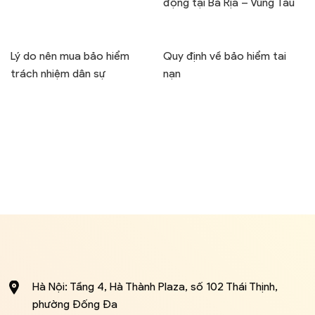
động tại Bà Rịa – Vũng Tàu
Lý do nên mua bảo hiểm
Quy định về bảo hiểm tai
trách nhiệm dân sự
nạn
Hà Nội: Tầng 4, Hà Thành Plaza, số 102 Thái Thịnh,
phường Đống Đa