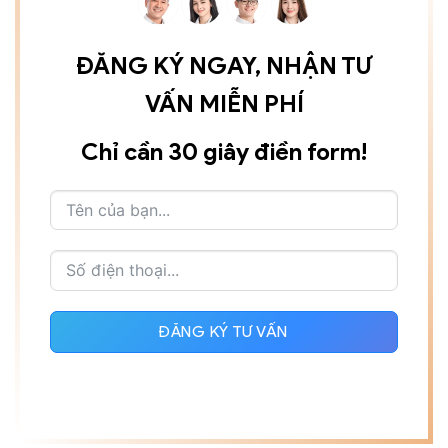
ĐĂNG KÝ NGAY, NHẬN TƯ
VẤN MIỄN PHÍ
Chỉ cần 30 giây điền form!
ĐĂNG KÝ TƯ VẤN