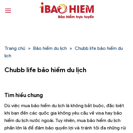
Bỏ
qua
nội
dung
Trang chủ
»
Bảo hiểm du lịch
»
Chubb life bảo hiểm du
lịch
Chubb life bảo hiểm du lịch
Tìm hiểu chung
Dù việc mua bảo hiểm du lịch là không bắt buộc, đặc biệt
khi bạn đến các quốc gia không yêu cầu về visa hay bảo
hiểm du lịch nước ngoài. Tuy nhiên, mua bảo hiểm du lịch
phần lớn là để đảm bảo quyền lợi và tránh tối đa những rủi