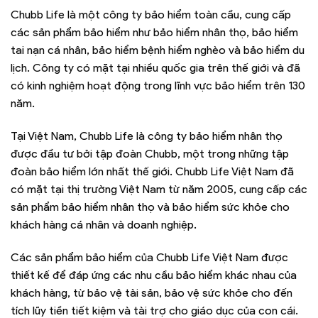
Chubb Life là một công ty bảo hiểm toàn cầu, cung cấp
các sản phẩm bảo hiểm như bảo hiểm nhân thọ, bảo hiểm
tai nạn cá nhân, bảo hiểm bệnh hiểm nghèo và bảo hiểm du
lịch. Công ty có mặt tại nhiều quốc gia trên thế giới và đã
có kinh nghiệm hoạt động trong lĩnh vực bảo hiểm trên 130
năm.
Tại Việt Nam, Chubb Life là công ty bảo hiểm nhân thọ
được đầu tư bởi tập đoàn Chubb, một trong những tập
đoàn bảo hiểm lớn nhất thế giới. Chubb Life Việt Nam đã
có mặt tại thị trường Việt Nam từ năm 2005, cung cấp các
sản phẩm bảo hiểm nhân thọ và bảo hiểm sức khỏe cho
khách hàng cá nhân và doanh nghiệp.
Các sản phẩm bảo hiểm của Chubb Life Việt Nam được
thiết kế để đáp ứng các nhu cầu bảo hiểm khác nhau của
khách hàng, từ bảo vệ tài sản, bảo vệ sức khỏe cho đến
tích lũy tiền tiết kiệm và tài trợ cho giáo dục của con cái.