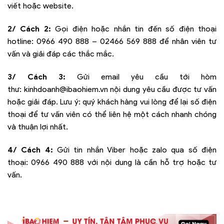
viết hoặc website.
2/ Cách 2:
Gọi điện hoặc nhắn tin đến số điện thoại
hotline:
0966 490 888 – 02466 569 888
để nhân viên tư
vấn và giải đáp các thắc mắc.
3/ Cách 3:
Gửi email yêu cầu tới hòm
thư:
kinhdoanh@ibaohiem.vn
nội dung yêu cầu được tư vấn
hoặc giải đáp. Lưu ý: quý khách hàng vui lòng để lại số điện
thoại để tư vấn viên có thể liên hệ một cách nhanh chóng
và thuận lợi nhất.
4/ Cách 4:
Gửi tin nhắn Viber hoặc zalo qua số điện
thoại:
0966 490 888
với nội dung là cần hỗ trợ hoặc tư
vấn.