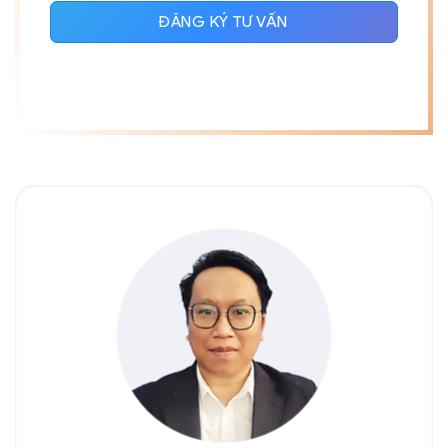
ĐĂNG KÝ TƯ VẤN