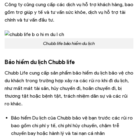
Công ty cũng cung cấp các dịch vụ hỗ trợ khách hàng, bao
gồm trợ giúp y tế và tư vấn sức khỏe, dịch vụ hỗ trợ tài
chính và tư vấn đầu tư.
Chubb life bảo hiểm du lịch
Bảo hiểm du lịch Chubb life
Chubb Life cung cấp sản phẩm bảo hiểm du lịch bảo vệ cho
du khách trong trường hợp xảy ra các rủi ro khi đi du lịch,
như mất mát tài sản, hủy chuyến đi, hoãn chuyến đi, bị
thương tật hoặc bệnh tật, trách nhiệm dân sự và các rủi
ro khác.
Bảo hiểm Du lịch của Chubb bảo vệ bạn trước các rủi ro
bao gồm chi phí y tế, chi phí hủy chuyến, chậm trễ
chuyến bay hoặc hành lý và tai nạn cá nhân