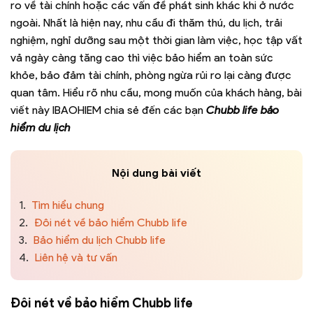
ro về tài chính hoặc các vấn đề phát sinh khác khi ở nước
ngoài. Nhất là hiện nay, nhu cầu đi thăm thú, du lịch, trải
nghiệm, nghỉ dưỡng sau một thời gian làm việc, học tập vất
vả ngày càng tăng cao thì việc bảo hiểm an toàn sức
khỏe, bảo đảm tài chính, phòng ngừa rủi ro lại càng được
quan tâm. Hiểu rõ nhu cầu, mong muốn của khách hàng, bài
viết này IBAOHIEM chia sẻ đến các bạn
Chubb life bảo
hiểm du lịch
Nội dung bài viết
1.
Tìm hiểu chung
2.
Đôi nét về bảo hiểm Chubb life
3.
Bảo hiểm du lịch Chubb life
4.
Liên hệ và tư vấn
Đôi nét về bảo hiểm Chubb life