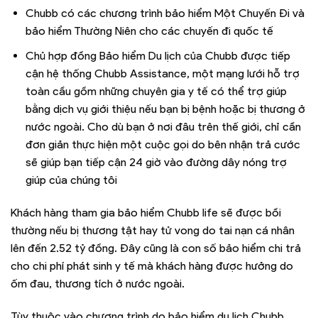
Chubb có các chương trình bảo hiểm Một Chuyến Đi và
bảo hiểm Thường Niên cho các chuyến đi quốc tế
Chủ hợp đồng Bảo hiểm Du lịch của Chubb được tiếp
cận hệ thống Chubb Assistance, một mạng lưới hỗ trợ
toàn cầu gồm những chuyên gia y tế có thể trợ giúp
bằng dịch vụ giới thiệu nếu bạn bị bệnh hoặc bị thương ở
nước ngoài. Cho dù bạn ở nơi đâu trên thế giới, chỉ cần
đơn giản thực hiện một cuộc gọi do bên nhận trả cước
sẽ giúp bạn tiếp cận 24 giờ vào đường dây nóng trợ
giúp của chúng tôi
Khách hàng tham gia bảo hiểm Chubb life sẽ được bồi
thường nếu bị thương tật hay tử vong do tai nạn cá nhân
lên đến 2.52 tỷ đồng. Đây cũng là con số bảo hiểm chi trả
cho chi phí phát sinh y tế mà khách hàng được hưởng do
ốm đau, thương tích ở nước ngoài.
Tùy thuộc vào chương trình do bảo hiểm du lịch Chubb