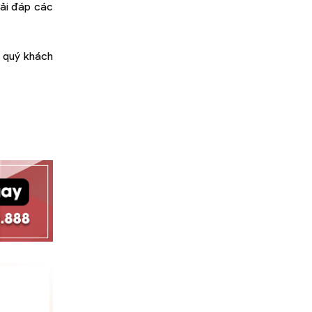
iải đáp các
: quý khách