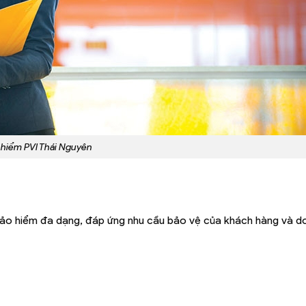
 hiểm PVI Thái Nguyên
ảo hiểm đa dạng, đáp ứng nhu cầu bảo vệ của khách hàng và d