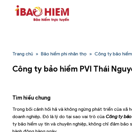
Bỏ
qua
nội
dung
Trang chủ
»
Bảo hiểm phi nhân thọ
»
Công ty bảo hiểm
Công ty bảo hiểm PVI Thái Ngu
Tìm hiểu chung
Trong bối cảnh hối hả và không ngừng phát triển của xã hộ
doanh nghiệp. Đó là lý do tại sao vai trò của
Công ty bảo
ty bảo hiểm uy tín và chuyên nghiệp, không chỉ đảm bảo 
hành động hàng ngày.