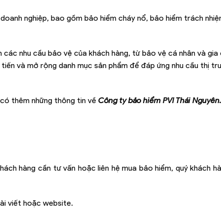
o doanh nghiệp, bao gồm bảo hiểm cháy nổ, bảo hiểm trách nhi
 các nhu cầu bảo vệ của khách hàng, từ bảo vệ cá nhân và gia 
i tiến và mở rộng danh mục sản phẩm để đáp ứng nhu cầu thị t
 có thêm những thông tin về
Công ty bảo hiểm PVI Thái Nguyên
hách hàng cần tư vấn hoặc liên hệ mua bảo hiểm, quý khách hà
ài viết hoặc website.