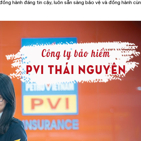
 đồng hành đáng tin cậy, luôn sẵn sàng bảo vệ và đồng hành cù