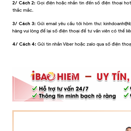
2/ Cách 2:
Gọi điện hoặc nhắn tin đến số điện thoại hot
thắc mắc.
3/ Cách 3:
Gửi email yêu cầu tới hòm thư:
kinhdoanh@i
hàng vui lòng để lại số điện thoại để tư vấn viên có thể l
4/ Cách 4:
Gửi tin nhắn Viber hoặc zalo qua số điện thoạ