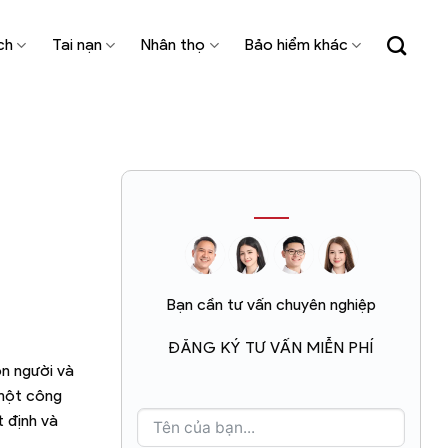
ch
Tai nạn
Nhân thọ
Bảo hiểm khác
Bạn cần tư vấn chuyên nghiệp
ĐĂNG KÝ TƯ VẤN MIỄN PHÍ
on người và
 một công
 định và