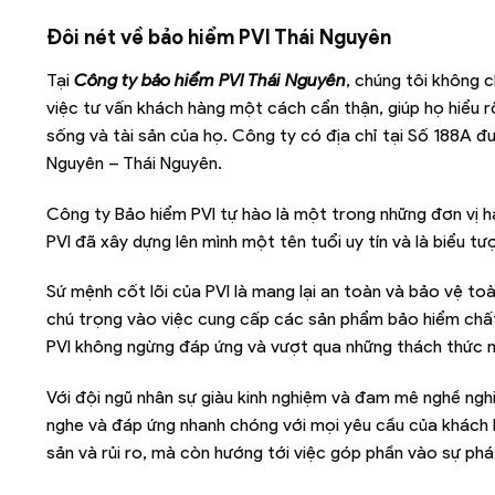
Đôi nét về bảo hiểm PVI Thái Nguyên
Tại
Công ty bảo hiểm PVI Thái Nguyên
, chúng tôi không 
việc tư vấn khách hàng một cách cẩn thận, giúp họ hiểu 
sống và tài sản của họ. Công ty có địa chỉ tại Số 188A 
Nguyên – Thái Nguyên.
Công ty Bảo hiểm PVI tự hào là một trong những đơn vị hà
PVI đã xây dựng lên mình một tên tuổi uy tín và là biểu 
Sứ mệnh cốt lõi của PVI là mang lại an toàn và bảo vệ t
chú trọng vào việc cung cấp các sản phẩm bảo hiểm chất
PVI không ngừng đáp ứng và vượt qua những thách thức n
Với đội ngũ nhân sự giàu kinh nghiệm và đam mê nghề nghiệ
nghe và đáp ứng nhanh chóng với mọi yêu cầu của khách h
sản và rủi ro, mà còn hướng tới việc góp phần vào sự phát