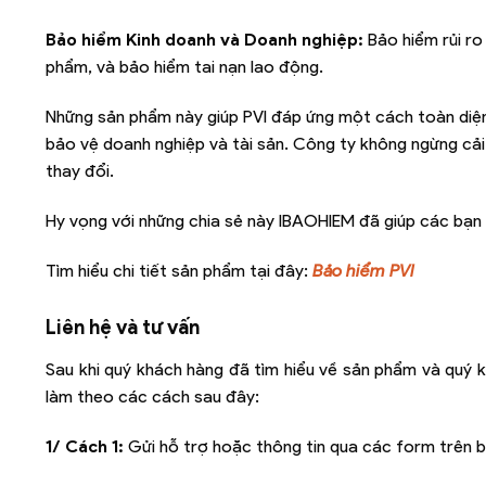
Bảo hiểm Kinh doanh và Doanh nghiệp:
Bảo hiểm rủi r
phẩm, và bảo hiểm tai nạn lao động.
Những sản phẩm này giúp PVI đáp ứng một cách toàn diện
bảo vệ doanh nghiệp và tài sản. Công ty không ngừng cả
thay đổi.
Hy vọng với những chia sẻ này IBAOHIEM đã giúp các bạn
Tìm hiểu chi tiết sản phẩm tại đây:
Bảo hiểm PVI
Liên hệ và tư vấn
Sau khi quý khách hàng đã tìm hiểu về sản phẩm và quý k
làm theo các cách sau đây:
1/ Cách 1:
Gửi hỗ trợ hoặc thông tin qua các form trên b