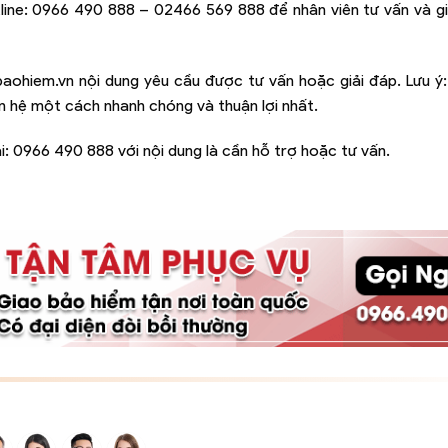
line:
0966 490 888 – 02466 569 888
để nhân viên tư vấn và g
baohiem.vn
nội dung yêu cầu được tư vấn hoặc giải đáp. Lưu ý
iên hệ một cách nhanh chóng và thuận lợi nhất.
i:
0966 490 888
với nội dung là cần hỗ trợ hoặc tư vấn.